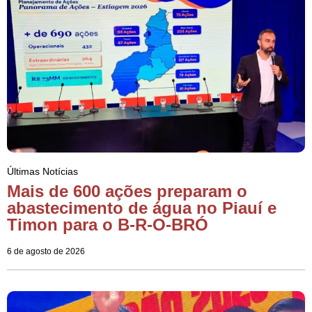
Últimas Notícias
Mais de 600 ações preparam o
abastecimento de água no Piauí e
Timon para o B-R-O-BRÓ
6 de agosto de 2026