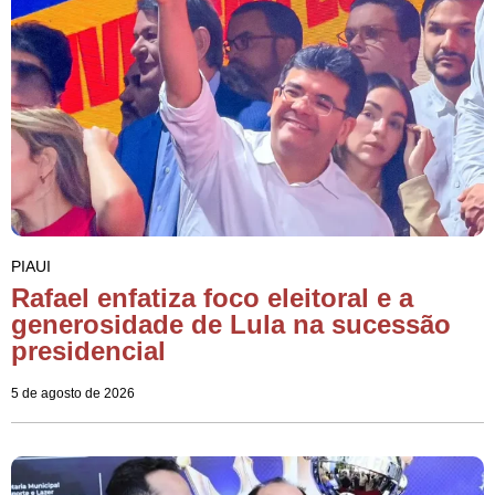
PIAUI
Rafael enfatiza foco eleitoral e a
generosidade de Lula na sucessão
presidencial
5 de agosto de 2026