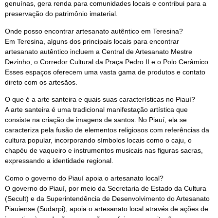
genuínas, gera renda para comunidades locais e contribui para a
preservação do patrimônio imaterial.
Onde posso encontrar artesanato autêntico em Teresina?
Em Teresina, alguns dos principais locais para encontrar
artesanato autêntico incluem a Central de Artesanato Mestre
Dezinho, o Corredor Cultural da Praça Pedro II e o Polo Cerâmico.
Esses espaços oferecem uma vasta gama de produtos e contato
direto com os artesãos.
O que é a arte santeira e quais suas características no Piauí?
A arte santeira é uma tradicional manifestação artística que
consiste na criação de imagens de santos. No Piauí, ela se
caracteriza pela fusão de elementos religiosos com referências da
cultura popular, incorporando símbolos locais como o caju, o
chapéu de vaqueiro e instrumentos musicais nas figuras sacras,
expressando a identidade regional.
Como o governo do Piauí apoia o artesanato local?
O governo do Piauí, por meio da Secretaria de Estado da Cultura
(Secult) e da Superintendência de Desenvolvimento do Artesanato
Piauiense (Sudarpi), apoia o artesanato local através de ações de