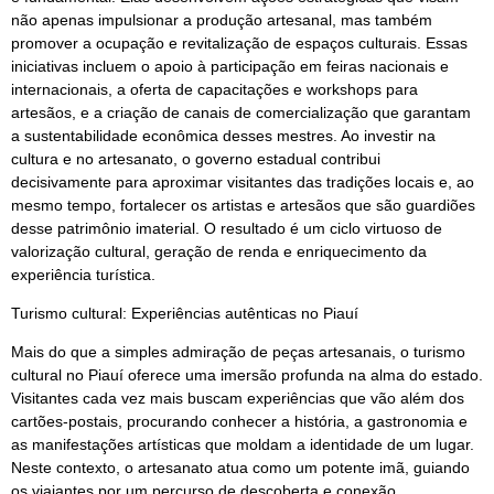
não apenas impulsionar a produção artesanal, mas também
promover a ocupação e revitalização de espaços culturais. Essas
iniciativas incluem o apoio à participação em feiras nacionais e
internacionais, a oferta de capacitações e workshops para
artesãos, e a criação de canais de comercialização que garantam
a sustentabilidade econômica desses mestres. Ao investir na
cultura e no artesanato, o governo estadual contribui
decisivamente para aproximar visitantes das tradições locais e, ao
mesmo tempo, fortalecer os artistas e artesãos que são guardiões
desse patrimônio imaterial. O resultado é um ciclo virtuoso de
valorização cultural, geração de renda e enriquecimento da
experiência turística.
Turismo cultural: Experiências autênticas no Piauí
Mais do que a simples admiração de peças artesanais, o turismo
cultural no Piauí oferece uma imersão profunda na alma do estado.
Visitantes cada vez mais buscam experiências que vão além dos
cartões-postais, procurando conhecer a história, a gastronomia e
as manifestações artísticas que moldam a identidade de um lugar.
Neste contexto, o artesanato atua como um potente imã, guiando
os viajantes por um percurso de descoberta e conexão.