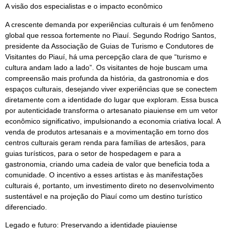
A visão dos especialistas e o impacto econômico
A crescente demanda por experiências culturais é um fenômeno
global que ressoa fortemente no Piauí. Segundo Rodrigo Santos,
presidente da Associação de Guias de Turismo e Condutores de
Visitantes do Piauí, há uma percepção clara de que “turismo e
cultura andam lado a lado”. Os visitantes de hoje buscam uma
compreensão mais profunda da história, da gastronomia e dos
espaços culturais, desejando viver experiências que se conectem
diretamente com a identidade do lugar que exploram. Essa busca
por autenticidade transforma o artesanato piauiense em um vetor
econômico significativo, impulsionando a economia criativa local. A
venda de produtos artesanais e a movimentação em torno dos
centros culturais geram renda para famílias de artesãos, para
guias turísticos, para o setor de hospedagem e para a
gastronomia, criando uma cadeia de valor que beneficia toda a
comunidade. O incentivo a esses artistas e às manifestações
culturais é, portanto, um investimento direto no desenvolvimento
sustentável e na projeção do Piauí como um destino turístico
diferenciado.
Legado e futuro: Preservando a identidade piauiense