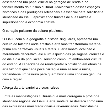
desempenha um papel crucial na geração de renda e no
fortalecimento do turismo cultural. A valorização desses espaços
históricos e das produções artesanais é essencial para solidificar a
identidade do Piauí, aproximando turistas de suas raízes e
impulsionando a economia criativa.
O coração pulsante da cultura piauiense
O Piauí, com sua geografia e história singulares, apresenta um
celeiro de talentos onde artistas e artesãos transformam matéria-
prima em narrativas visuais e táteis. O artesanato local não é
meramente decorativo; ele é um espelho das paisagens, crenças e
do dia a dia da população, servindo como um embaixador cultural
do estado. A capacidade de reinterpretar o cotidiano em obras de
arte faz com que cada peça carregue uma essência única,
tornando-se um tesouro para quem busca uma conexão genuína
com a região.
A força da arte santeira e suas raízes
Entre as manifestações culturais que mais carregam a profunda
identidade regional do Piauí, a arte santeira se destaca como uma
das expressões mais tradicionais e reverenciadas. Nascidas da