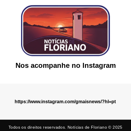
Nos acompanhe no Instagram
https://www.instagram.com/gmaisnews/?hl=pt
Todos os direitos reservados. Notícias de Floriano © 2025