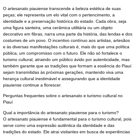
O artesanato piauiense transcende a beleza estética de suas
peças; ele representa um elo vital com o pertencimento, a
identidade e a preservação histórica do estado. Cada obra, seja
uma figura santeira, uma cerâmica utilitária ou um objeto
decorativo em fibras, narra uma parte da história, das lendas e dos
costumes de um povo. O incentivo contínuo aos artistas, artesãos
e às diversas manifestações culturais é, mais do que uma política
pública, um compromisso com o futuro. Ele não só fortalece o
turismo cultural, atraindo um público ávido por autenticidade, mas
também garante que as tradições que formam a essência do Piauí
sejam transmitidas às próximas gerações, mantendo viva uma
herança cultural inestimável e assegurando que a identidade
piauiense continue a florescer.
Perguntas frequentes sobre o artesanato e turismo cultural no
Piauí
Qual a importância do artesanato piauiense para o turismo?
O artesanato piauiense é fundamental para o turismo cultural, pois
serve como uma expressão autêntica da identidade e das
tradições do estado. Ele atrai visitantes em busca de experiências