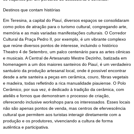
Destinos que contam histórias
Em Teresina, a capital do Piauí, diversos espaços se consolidaram
como polos de atração para o turismo cultural, congregando arte,
memória e as mais variadas manifestações culturais. O Corredor
Cultural da Praça Pedro II, por exemplo, é um vibrante complexo
que reúne diversos pontos de interesse, incluindo o histórico
Theatro 4 de Setembro, um palco centenário para as artes cênicas
e musicais. A Central de Artesanato Mestre Dezinho, batizada em
homenagem a um dos maiores santeiros do Piauí, é um verdadeiro
santuário da produção artesanal local, onde é possível encontrar
desde a arte santeira a peças em cerâmica, couro, fibras vegetais
e madeira, todas refletindo a rica manualidade piauiense. O Polo
Cerâmico, por sua vez, é dedicado à tradição da cerâmica, com
ateliês e fornos que demonstram o processo de criação,
oferecendo inclusive workshops para os interessados. Esses locais
não são apenas pontos de venda, mas centros de efervescência
cultural que permitem aos turistas interagir diretamente com a
produção e os produtores, vivenciando a cultura de forma
autêntica e participativa.