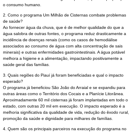
o consumo humano.
2. Como o programa Um Milhão de Cisternas combate problemas
de saúde?
Ao fornecer água da chuva, que é de melhor qualidade do que a
água salobra de outras fontes, o programa reduz drasticamente a
incidência de doenças renais (como os casos de hemodiálise
associados ao consumo de água com alta concentração de sais
minerais) e outras enfermidades gastrointestinais. A água potável
melhora a higiene e a alimentação, impactando positivamente a
saúde geral das famílias.
3. Quais regiões do Piauí já foram beneficiadas e qual o impacto
esperado?
O programa já beneficiou São João do Arraial e se expandiu para
outras áreas como o Território dos Cocais e a Planície Litorânea.
Aproximadamente 60 mil cisternas já foram implantadas em todo o
estado, com outras 20 mil em execução. O impacto esperado é a
melhoria significativa da qualidade de vida, redução do êxodo rural,
promoção da saúde e dignidade para milhares de famílias.
4. Quem são os principais parceiros na execução do programa no