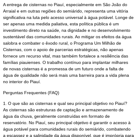
A entrega de cisternas no Piauí, especialmente em São João do
Arraial e em outras regiões do semiárido, representa uma vitória
significativa na luta pelo acesso universal à água potável. Longe de
ser apenas uma medida paliativa, esta política pública é um
investimento direto na saúde, na dignidade e no desenvolvimento
sustentável das comunidades rurais. Ao mitigar os efeitos da água
salobra e combater o êxodo rural, o Programa Um Milhão de
Cisternas, com o apoio de parcerias estratégicas, não apenas
fornece um recurso vital, mas também fortalece a resiliência das
famílias piauienses. O trabalho contínuo para implantar milhares
de novas cisternas é a promessa de um futuro onde a falta de
água de qualidade não será mais uma barreira para a vida plena
no interior do Piauí.
Perguntas Frequentes (FAQ)
1. O que são as cisternas e qual seu principal objetivo no Piauí?
As cisternas são estruturas de captação e armazenamento de
água da chuva, geralmente construídas em formato de
reservatório. No Piauí, seu principal objetivo é garantir o acesso à
água potável para comunidades rurais do semiárido, combatendo
a escassez e a salinidade da água disponível, que é imprópria para