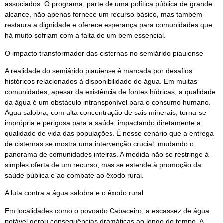
associados. O programa, parte de uma política pública de grande
alcance, não apenas fornece um recurso básico, mas também
restaura a dignidade e oferece esperança para comunidades que
há muito sofriam com a falta de um bem essencial.
O impacto transformador das cisternas no semiárido piauiense
A realidade do semiárido piauiense é marcada por desafios
históricos relacionados à disponibilidade de água. Em muitas
comunidades, apesar da existência de fontes hídricas, a qualidade
da água é um obstáculo intransponível para o consumo humano.
Água salobra, com alta concentração de sais minerais, torna-se
imprópria e perigosa para a saúde, impactando diretamente a
qualidade de vida das populações. É nesse cenário que a entrega
de cisternas se mostra uma intervenção crucial, mudando o
panorama de comunidades inteiras. A medida não se restringe à
simples oferta de um recurso, mas se estende à promoção da
saúde pública e ao combate ao êxodo rural.
A luta contra a água salobra e o êxodo rural
Em localidades como o povoado Cabaceiro, a escassez de água
potável gerou consequências dramáticas ao longo do tempo. A