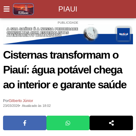
PIAUI
PUBLICIDADE
Cisternas transformam o
Piauí: água potável chega
ao interior e garante saúde
Por
Gilberto Júnior
23/03/2026
Atualizado às 18:02