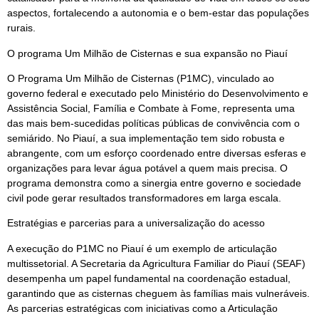
aspectos, fortalecendo a autonomia e o bem-estar das populações
rurais.
O programa Um Milhão de Cisternas e sua expansão no Piauí
O Programa Um Milhão de Cisternas (P1MC), vinculado ao
governo federal e executado pelo Ministério do Desenvolvimento e
Assistência Social, Família e Combate à Fome, representa uma
das mais bem-sucedidas políticas públicas de convivência com o
semiárido. No Piauí, a sua implementação tem sido robusta e
abrangente, com um esforço coordenado entre diversas esferas e
organizações para levar água potável a quem mais precisa. O
programa demonstra como a sinergia entre governo e sociedade
civil pode gerar resultados transformadores em larga escala.
Estratégias e parcerias para a universalização do acesso
A execução do P1MC no Piauí é um exemplo de articulação
multissetorial. A Secretaria da Agricultura Familiar do Piauí (SEAF)
desempenha um papel fundamental na coordenação estadual,
garantindo que as cisternas cheguem às famílias mais vulneráveis.
As parcerias estratégicas com iniciativas como a Articulação