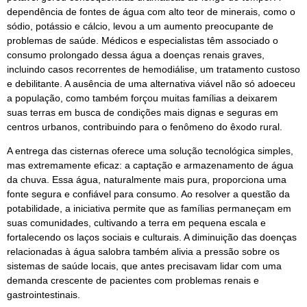
dependência de fontes de água com alto teor de minerais, como o
sódio, potássio e cálcio, levou a um aumento preocupante de
problemas de saúde. Médicos e especialistas têm associado o
consumo prolongado dessa água a doenças renais graves,
incluindo casos recorrentes de hemodiálise, um tratamento custoso
e debilitante. A ausência de uma alternativa viável não só adoeceu
a população, como também forçou muitas famílias a deixarem
suas terras em busca de condições mais dignas e seguras em
centros urbanos, contribuindo para o fenômeno do êxodo rural.
A entrega das cisternas oferece uma solução tecnológica simples,
mas extremamente eficaz: a captação e armazenamento de água
da chuva. Essa água, naturalmente mais pura, proporciona uma
fonte segura e confiável para consumo. Ao resolver a questão da
potabilidade, a iniciativa permite que as famílias permaneçam em
suas comunidades, cultivando a terra em pequena escala e
fortalecendo os laços sociais e culturais. A diminuição das doenças
relacionadas à água salobra também alivia a pressão sobre os
sistemas de saúde locais, que antes precisavam lidar com uma
demanda crescente de pacientes com problemas renais e
gastrointestinais.