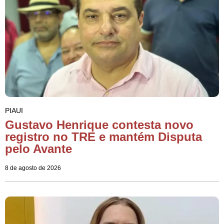
PIAUI
Gustavo Henrique contesta novo
registro no TRE e mantém Disputa
pelo Avante
8 de agosto de 2026