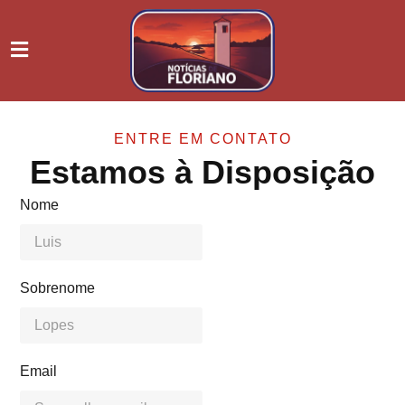
ENTRE EM CONTATO
Estamos à Disposição
Nome
Sobrenome
Email