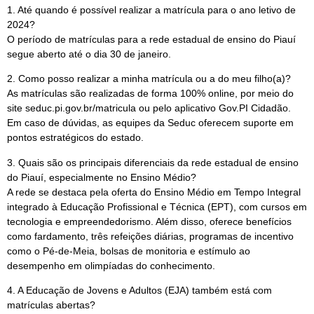
1. Até quando é possível realizar a matrícula para o ano letivo de
2024?
O período de matrículas para a rede estadual de ensino do Piauí
segue aberto até o dia 30 de janeiro.
2. Como posso realizar a minha matrícula ou a do meu filho(a)?
As matrículas são realizadas de forma 100% online, por meio do
site seduc.pi.gov.br/matricula ou pelo aplicativo Gov.PI Cidadão.
Em caso de dúvidas, as equipes da Seduc oferecem suporte em
pontos estratégicos do estado.
3. Quais são os principais diferenciais da rede estadual de ensino
do Piauí, especialmente no Ensino Médio?
A rede se destaca pela oferta do Ensino Médio em Tempo Integral
integrado à Educação Profissional e Técnica (EPT), com cursos em
tecnologia e empreendedorismo. Além disso, oferece benefícios
como fardamento, três refeições diárias, programas de incentivo
como o Pé-de-Meia, bolsas de monitoria e estímulo ao
desempenho em olimpíadas do conhecimento.
4. A Educação de Jovens e Adultos (EJA) também está com
matrículas abertas?