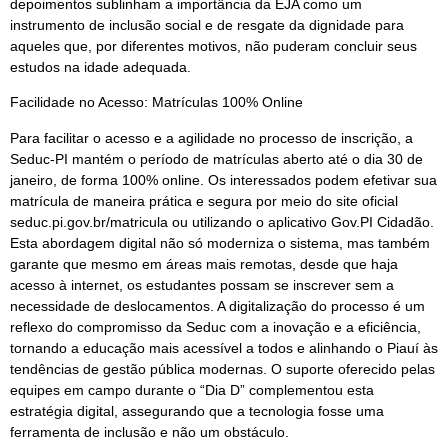
depoimentos sublinham a importância da EJA como um
instrumento de inclusão social e de resgate da dignidade para
aqueles que, por diferentes motivos, não puderam concluir seus
estudos na idade adequada.
Facilidade no Acesso: Matrículas 100% Online
Para facilitar o acesso e a agilidade no processo de inscrição, a
Seduc-PI mantém o período de matrículas aberto até o dia 30 de
janeiro, de forma 100% online. Os interessados podem efetivar sua
matrícula de maneira prática e segura por meio do site oficial
seduc.pi.gov.br/matricula ou utilizando o aplicativo Gov.PI Cidadão.
Esta abordagem digital não só moderniza o sistema, mas também
garante que mesmo em áreas mais remotas, desde que haja
acesso à internet, os estudantes possam se inscrever sem a
necessidade de deslocamentos. A digitalização do processo é um
reflexo do compromisso da Seduc com a inovação e a eficiência,
tornando a educação mais acessível a todos e alinhando o Piauí às
tendências de gestão pública modernas. O suporte oferecido pelas
equipes em campo durante o “Dia D” complementou esta
estratégia digital, assegurando que a tecnologia fosse uma
ferramenta de inclusão e não um obstáculo.