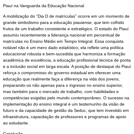
Piauí na Vanguarda da Educação Nacional
A mobilização do “Dia D de matrículas” ocorre em um momento de
grande simbolismo para a educação piauiense, que tem colhido
frutos de um trabalho consistente e estratégico. O estado do Piauí
assumiu recentemente a liderança nacional em percentual de
matrículas no Ensino Médio em Tempo Integral. Essa conquista
notável não é um mero dado estatístico; ela reflete uma política
educacional robusta e bem-sucedida que harmoniza a formação
acadêmica de excelência, a educação profissional técnica de ponta
e a inclusão social em larga escala. A posição de destaque do Piauí
reforça o compromisso do governo estadual em oferecer uma
educação que realmente faça a diferença na vida dos jovens,
preparando-os não apenas para o ingresso no ensino superior,
mas também para o mercado de trabalho, com habilidades e
competências exigidas pelo mundo contemporâneo. O sucesso na
implementação do ensino integral é um testemunho da visão de
futuro e da capacidade de gestão da Seduc, que tem investido em
infraestrutura, capacitação de professores e programas de apoio
ao estudante.
Conclusão