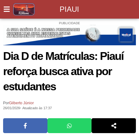
PIAUI
PUBLICIDADE
Dia D de Matrículas: Piauí
reforça busca ativa por
estudantes
Por
Gilberto Júnior
26/01/2026
Atualizado às 17:37