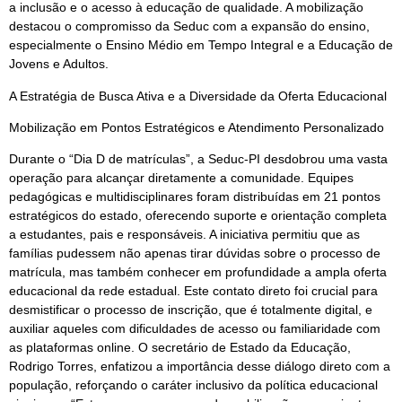
a inclusão e o acesso à educação de qualidade. A mobilização
destacou o compromisso da Seduc com a expansão do ensino,
especialmente o Ensino Médio em Tempo Integral e a Educação de
Jovens e Adultos.
A Estratégia de Busca Ativa e a Diversidade da Oferta Educacional
Mobilização em Pontos Estratégicos e Atendimento Personalizado
Durante o “Dia D de matrículas”, a Seduc-PI desdobrou uma vasta
operação para alcançar diretamente a comunidade. Equipes
pedagógicas e multidisciplinares foram distribuídas em 21 pontos
estratégicos do estado, oferecendo suporte e orientação completa
a estudantes, pais e responsáveis. A iniciativa permitiu que as
famílias pudessem não apenas tirar dúvidas sobre o processo de
matrícula, mas também conhecer em profundidade a ampla oferta
educacional da rede estadual. Este contato direto foi crucial para
desmistificar o processo de inscrição, que é totalmente digital, e
auxiliar aqueles com dificuldades de acesso ou familiaridade com
as plataformas online. O secretário de Estado da Educação,
Rodrigo Torres, enfatizou a importância desse diálogo direto com a
população, reforçando o caráter inclusivo da política educacional