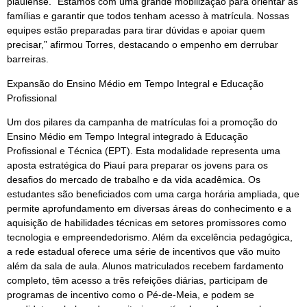
piauiense. “Estamos com uma grande mobilização para orientar as
famílias e garantir que todos tenham acesso à matrícula. Nossas
equipes estão preparadas para tirar dúvidas e apoiar quem
precisar,” afirmou Torres, destacando o empenho em derrubar
barreiras.
Expansão do Ensino Médio em Tempo Integral e Educação
Profissional
Um dos pilares da campanha de matrículas foi a promoção do
Ensino Médio em Tempo Integral integrado à Educação
Profissional e Técnica (EPT). Esta modalidade representa uma
aposta estratégica do Piauí para preparar os jovens para os
desafios do mercado de trabalho e da vida acadêmica. Os
estudantes são beneficiados com uma carga horária ampliada, que
permite aprofundamento em diversas áreas do conhecimento e a
aquisição de habilidades técnicas em setores promissores como
tecnologia e empreendedorismo. Além da excelência pedagógica,
a rede estadual oferece uma série de incentivos que vão muito
além da sala de aula. Alunos matriculados recebem fardamento
completo, têm acesso a três refeições diárias, participam de
programas de incentivo como o Pé-de-Meia, e podem se