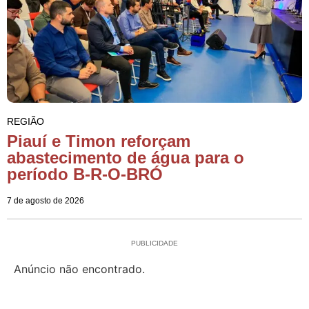
REGIÃO
Piauí e Timon reforçam
abastecimento de água para o
período B-R-O-BRÓ
7 de agosto de 2026
PUBLICIDADE
Anúncio não encontrado.