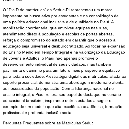
O “Dia D de matrículas” da Seduc-PI representou um marco
importante na busca ativa por estudantes e na consolidação de
uma política educacional inclusiva e de qualidade no Piauí. A
mobilização coordenada, que envolveu equipes nas ruas,
atendimento direto à população e escolas de portas abertas,
reforça o compromisso do estado em garantir que o acesso à
educação seja universal e desburocratizado. Ao focar na expansão
do Ensino Médio em Tempo Integral e na valorização da Educação
de Jovens e Adultos, o Piauí não apenas promove o
desenvolvimento individual de seus cidadãos, mas também
pavimenta o caminho para um futuro mais próspero e equitativo
para toda a sociedade. A estratégia digital das matrículas, aliada ao
suporte presencial, demonstra uma abordagem moderna e atenta
às necessidades da população. Com a liderança nacional no
ensino integral, o Piauí reitera seu papel de destaque no cenário
educacional brasileiro, inspirando outros estados a seguir o
exemplo de um modelo que alia excelência acadêmica, formação
profissional e profunda inclusão social.
Perguntas Frequentes sobre as Matrículas Seduc