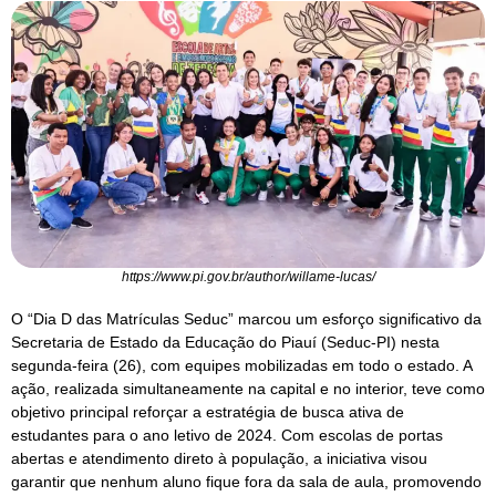
https://www.pi.gov.br/author/willame-lucas/
O “Dia D das Matrículas Seduc” marcou um esforço significativo da
Secretaria de Estado da Educação do Piauí (Seduc-PI) nesta
segunda-feira (26), com equipes mobilizadas em todo o estado. A
ação, realizada simultaneamente na capital e no interior, teve como
objetivo principal reforçar a estratégia de busca ativa de
estudantes para o ano letivo de 2024. Com escolas de portas
abertas e atendimento direto à população, a iniciativa visou
garantir que nenhum aluno fique fora da sala de aula, promovendo