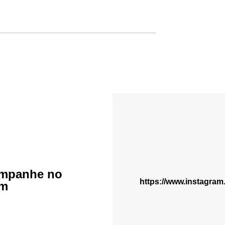
mpanhe no
https://www.instagra
am