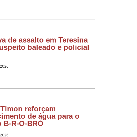
va de assalto em Teresina
uspeito baleado e policial
 2026
e Timon reforçam
cimento de água para o
o B-R-O-BRÓ
 2026