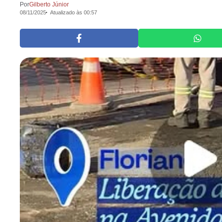
Por
Gilberto Júnior
08/11/2025
Atualizado às 00:57