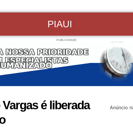
PIAUI
PUBLICIDADE
 Vargas é liberada
Anúncio n
o