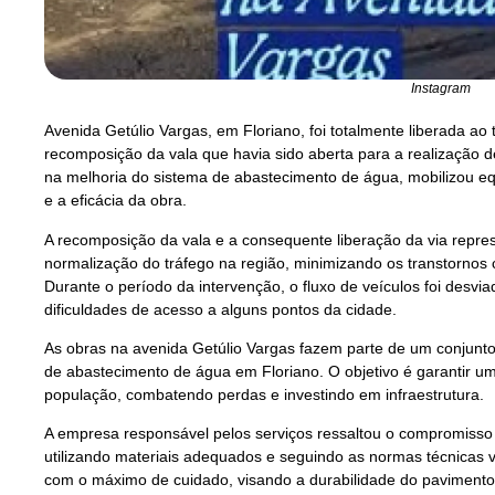
Instagram
Avenida Getúlio Vargas, em Floriano, foi totalmente liberada ao
recomposição da vala que havia sido aberta para a realização d
na melhoria do sistema de abastecimento de água, mobilizou eq
e a eficácia da obra.
A recomposição da vala e a consequente liberação da via repr
normalização do tráfego na região, minimizando os transtornos
Durante o período da intervenção, o fluxo de veículos foi desv
dificuldades de acesso a alguns pontos da cidade.
As obras na avenida Getúlio Vargas fazem parte de um conjunto
de abastecimento de água em Floriano. O objetivo é garantir um
população, combatendo perdas e investindo em infraestrutura.
A empresa responsável pelos serviços ressaltou o compromisso
utilizando materiais adequados e seguindo as normas técnicas v
com o máximo de cuidado, visando a durabilidade do pavimento 