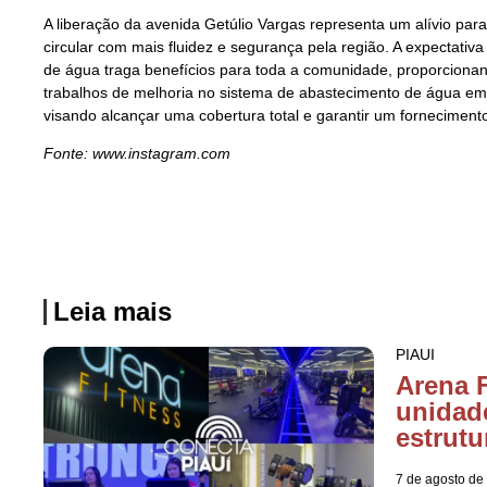
A liberação da avenida Getúlio Vargas representa um alívio par
circular com mais fluidez e segurança pela região. A expectati
de água traga benefícios para toda a comunidade, proporcionand
trabalhos de melhoria no sistema de abastecimento de água em
visando alcançar uma cobertura total e garantir um fornecimen
Fonte: www.instagram.com
Leia mais
PIAUI
Arena F
unidad
estrutu
7 de agosto de