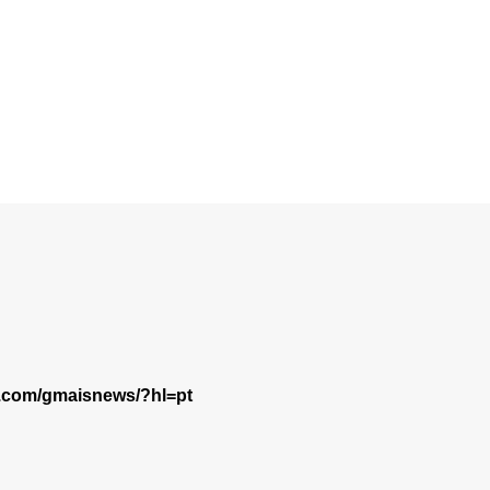
m.com/gmaisnews/?hl=pt