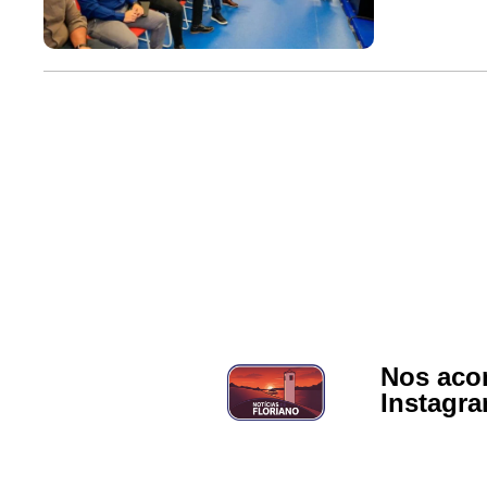
Nos aco
Instagr