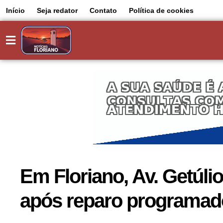
Início
Seja redator
Contato
Política de cookies
Em Floriano, Av. Getúlio
após reparo programad