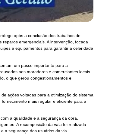
 tráfego após a conclusão dos trabalhos de
e reparos emergenciais. A intervenção, focada
uipes e equipamentos para garantir a celeridade
esentam um passo importante para a
 causados aos moradores e comerciantes locais.
iado, o que gerou congestionamentos e
 de ações voltadas para a otimização do sistema
 fornecimento mais regular e eficiente para a
 com a qualidade e a segurança da obra,
igentes. A recomposição da vala foi realizada
e a segurança dos usuários da via.