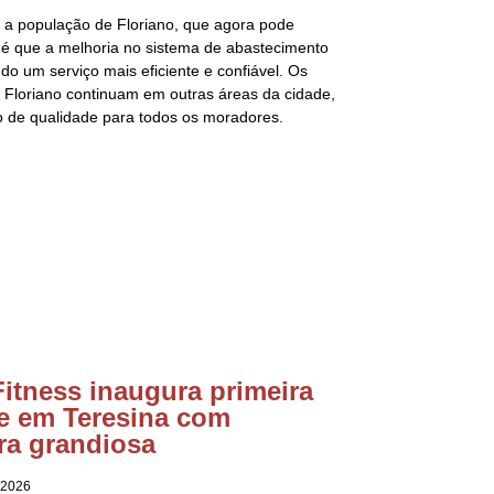
a a população de Floriano, que agora pode
va é que a melhoria no sistema de abastecimento
o um serviço mais eficiente e confiável. Os
 Floriano continuam em outras áreas da cidade,
to de qualidade para todos os moradores.
itness inaugura primeira
e em Teresina com
ra grandiosa
 2026