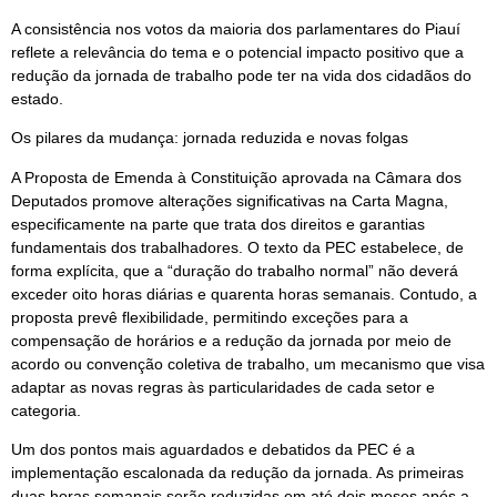
A consistência nos votos da maioria dos parlamentares do Piauí
reflete a relevância do tema e o potencial impacto positivo que a
redução da jornada de trabalho pode ter na vida dos cidadãos do
estado.
Os pilares da mudança: jornada reduzida e novas folgas
A Proposta de Emenda à Constituição aprovada na Câmara dos
Deputados promove alterações significativas na Carta Magna,
especificamente na parte que trata dos direitos e garantias
fundamentais dos trabalhadores. O texto da PEC estabelece, de
forma explícita, que a “duração do trabalho normal” não deverá
exceder oito horas diárias e quarenta horas semanais. Contudo, a
proposta prevê flexibilidade, permitindo exceções para a
compensação de horários e a redução da jornada por meio de
acordo ou convenção coletiva de trabalho, um mecanismo que visa
adaptar as novas regras às particularidades de cada setor e
categoria.
Um dos pontos mais aguardados e debatidos da PEC é a
implementação escalonada da redução da jornada. As primeiras
duas horas semanais serão reduzidas em até dois meses após a