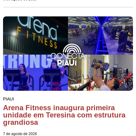
PIAUI
Arena Fitness inaugura primeira
unidade em Teresina com estrutura
grandiosa
7 de agosto de 2026