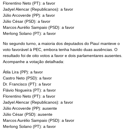
Florentino Neto (PT): a favor
Jadyel Alencar (Republicanos): a favor
Júlio Arcoverde (PP): a favor
Júlio César (PSD): a favor
Marcos Aurélio Sampaio (PSD): a favor
Merlong Solano (PT): a favor
No segundo turno, a maioria dos deputados do Piauí manteve o
voto favorável à PEC, embora tenha havido duas ausências. O
resultado foi de oito votos a favor e dois parlamentares ausentes.
Acompanhe a votação detalhada:
Átila Lira (PP): a favor
Castro Neto (PSD): a favor
Dr. Francisco (PT): a favor
Flávio Nogueira (PT): a favor
Florentino Neto (PT): a favor
Jadyel Alencar (Republicanos): a favor
Júlio Arcoverde (PP): ausente
Júlio César (PSD): ausente
Marcos Aurélio Sampaio (PSD): a favor
Merlong Solano (PT): a favor