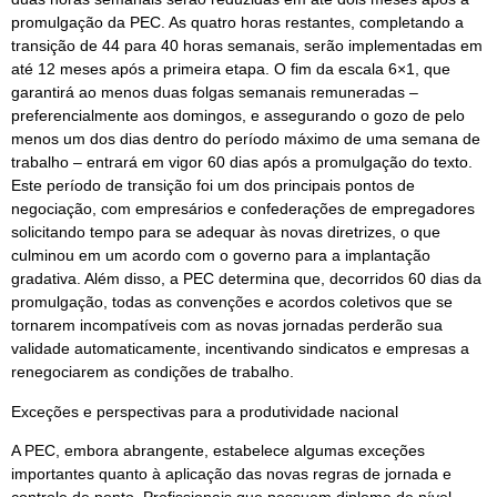
promulgação da PEC. As quatro horas restantes, completando a
transição de 44 para 40 horas semanais, serão implementadas em
até 12 meses após a primeira etapa. O fim da escala 6×1, que
garantirá ao menos duas folgas semanais remuneradas –
preferencialmente aos domingos, e assegurando o gozo de pelo
menos um dos dias dentro do período máximo de uma semana de
trabalho – entrará em vigor 60 dias após a promulgação do texto.
Este período de transição foi um dos principais pontos de
negociação, com empresários e confederações de empregadores
solicitando tempo para se adequar às novas diretrizes, o que
culminou em um acordo com o governo para a implantação
gradativa. Além disso, a PEC determina que, decorridos 60 dias da
promulgação, todas as convenções e acordos coletivos que se
tornarem incompatíveis com as novas jornadas perderão sua
validade automaticamente, incentivando sindicatos e empresas a
renegociarem as condições de trabalho.
Exceções e perspectivas para a produtividade nacional
A PEC, embora abrangente, estabelece algumas exceções
importantes quanto à aplicação das novas regras de jornada e