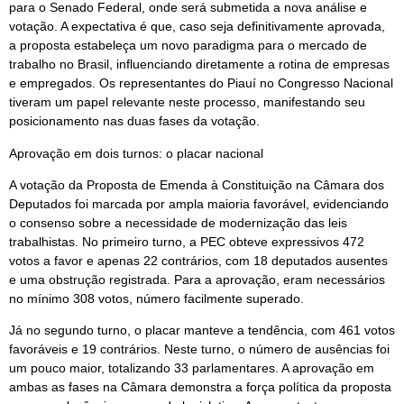
para o Senado Federal, onde será submetida a nova análise e
votação. A expectativa é que, caso seja definitivamente aprovada,
a proposta estabeleça um novo paradigma para o mercado de
trabalho no Brasil, influenciando diretamente a rotina de empresas
e empregados. Os representantes do Piauí no Congresso Nacional
tiveram um papel relevante neste processo, manifestando seu
posicionamento nas duas fases da votação.
Aprovação em dois turnos: o placar nacional
A votação da Proposta de Emenda à Constituição na Câmara dos
Deputados foi marcada por ampla maioria favorável, evidenciando
o consenso sobre a necessidade de modernização das leis
trabalhistas. No primeiro turno, a PEC obteve expressivos 472
votos a favor e apenas 22 contrários, com 18 deputados ausentes
e uma obstrução registrada. Para a aprovação, eram necessários
no mínimo 308 votos, número facilmente superado.
Já no segundo turno, o placar manteve a tendência, com 461 votos
favoráveis e 19 contrários. Neste turno, o número de ausências foi
um pouco maior, totalizando 33 parlamentares. A aprovação em
ambas as fases na Câmara demonstra a força política da proposta