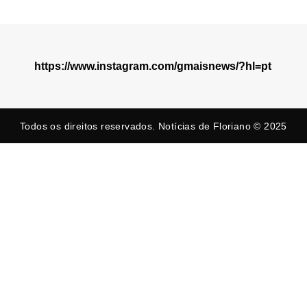
https://www.instagram.com/gmaisnews/?hl=pt
Todos os direitos reservados. Notícias de Floriano © 2025