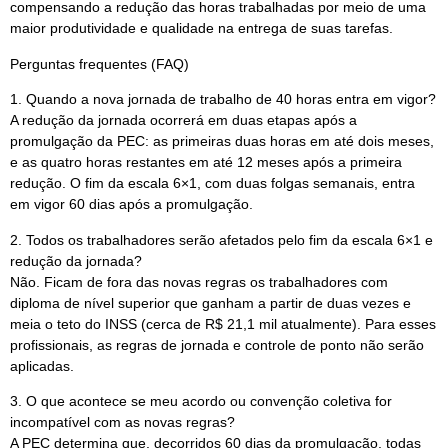
compensando a redução das horas trabalhadas por meio de uma
maior produtividade e qualidade na entrega de suas tarefas.
Perguntas frequentes (FAQ)
1. Quando a nova jornada de trabalho de 40 horas entra em vigor?
A redução da jornada ocorrerá em duas etapas após a
promulgação da PEC: as primeiras duas horas em até dois meses,
e as quatro horas restantes em até 12 meses após a primeira
redução. O fim da escala 6×1, com duas folgas semanais, entra
em vigor 60 dias após a promulgação.
2. Todos os trabalhadores serão afetados pelo fim da escala 6×1 e
redução da jornada?
Não. Ficam de fora das novas regras os trabalhadores com
diploma de nível superior que ganham a partir de duas vezes e
meia o teto do INSS (cerca de R$ 21,1 mil atualmente). Para esses
profissionais, as regras de jornada e controle de ponto não serão
aplicadas.
3. O que acontece se meu acordo ou convenção coletiva for
incompatível com as novas regras?
A PEC determina que, decorridos 60 dias da promulgação, todas