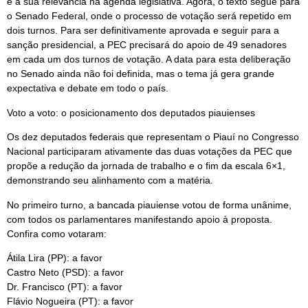
e a sua relevância na agenda legislativa. Agora, o texto segue para
o Senado Federal, onde o processo de votação será repetido em
dois turnos. Para ser definitivamente aprovada e seguir para a
sanção presidencial, a PEC precisará do apoio de 49 senadores
em cada um dos turnos de votação. A data para esta deliberação
no Senado ainda não foi definida, mas o tema já gera grande
expectativa e debate em todo o país.
Voto a voto: o posicionamento dos deputados piauienses
Os dez deputados federais que representam o Piauí no Congresso
Nacional participaram ativamente das duas votações da PEC que
propõe a redução da jornada de trabalho e o fim da escala 6×1,
demonstrando seu alinhamento com a matéria.
No primeiro turno, a bancada piauiense votou de forma unânime,
com todos os parlamentares manifestando apoio à proposta.
Confira como votaram:
Átila Lira (PP): a favor
Castro Neto (PSD): a favor
Dr. Francisco (PT): a favor
Flávio Nogueira (PT): a favor