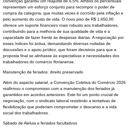
convenção garantiu um reajuste de 6,5%. Ambos os percentuais
representam um esforço conjunto para recompor o poder de
compra da categoria, que muitas vezes é corroído pela inflação e
pelo aumento do custo de vida. O novo piso de R$ 1.650,00
oferece um suporte financeiro mais robusto aos trabalhadores,
contribuindo para a melhoria de sua qualidade de vida e a
capacidade de fazer frente às despesas diárias. A negociação por
esses índices foi árdua, demandando diversas rodadas de
discussões e o apoio jurídico, que foram decisivos para que a
proposta final se alinhasse às expectativas e necessidades dos
trabalhadores do comércio florianense.
Manutenção de feriados: direito preservado
Além do aspecto salarial, a Convenção Coletiva do Comércio 2026
reafirmou o compromisso com a manutenção dos feriados já
garantidos em acordos anteriores. Este foi um ponto crucial de
negociação, com o sindicato laboral resistindo a tentativas de
flexibilização que poderiam comprometer o descanso e a vida
social dos trabalhadores.
Sábado de Aleluia e feriados facultativos