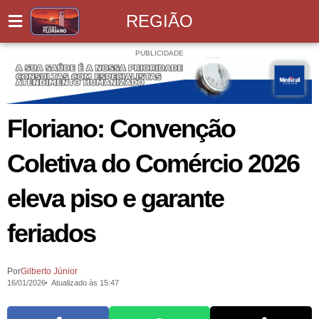
REGIÃO
PUBLICIDADE
Floriano: Convenção
Coletiva do Comércio 2026
eleva piso e garante
feriados
Por
Gilberto Júnior
16/01/2026
Atualizado às 15:47