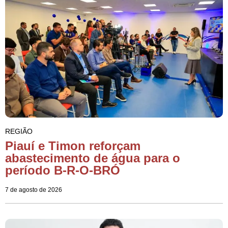
REGIÃO
Piauí e Timon reforçam
abastecimento de água para o
período B-R-O-BRÓ
7 de agosto de 2026