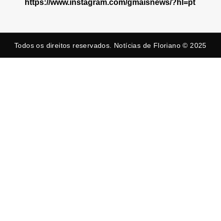
https://www.instagram.com/gmaisnews/?hl=pt
Todos os direitos reservados. Notícias de Floriano © 2025