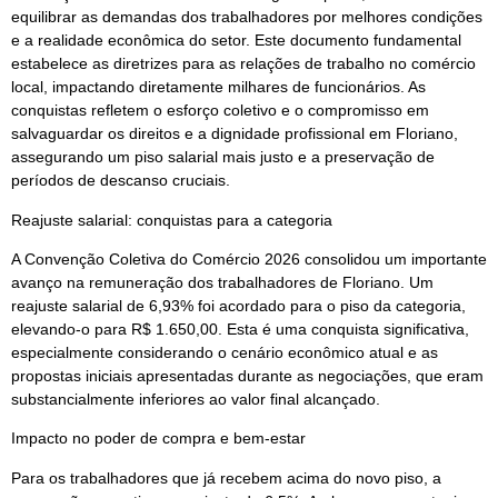
equilibrar as demandas dos trabalhadores por melhores condições
e a realidade econômica do setor. Este documento fundamental
estabelece as diretrizes para as relações de trabalho no comércio
local, impactando diretamente milhares de funcionários. As
conquistas refletem o esforço coletivo e o compromisso em
salvaguardar os direitos e a dignidade profissional em Floriano,
assegurando um piso salarial mais justo e a preservação de
períodos de descanso cruciais.
Reajuste salarial: conquistas para a categoria
A Convenção Coletiva do Comércio 2026 consolidou um importante
avanço na remuneração dos trabalhadores de Floriano. Um
reajuste salarial de 6,93% foi acordado para o piso da categoria,
elevando-o para R$ 1.650,00. Esta é uma conquista significativa,
especialmente considerando o cenário econômico atual e as
propostas iniciais apresentadas durante as negociações, que eram
substancialmente inferiores ao valor final alcançado.
Impacto no poder de compra e bem-estar
Para os trabalhadores que já recebem acima do novo piso, a