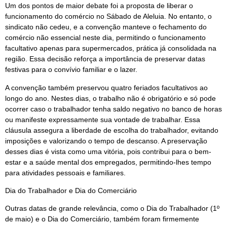
Um dos pontos de maior debate foi a proposta de liberar o
funcionamento do comércio no Sábado de Aleluia. No entanto, o
sindicato não cedeu, e a convenção manteve o fechamento do
comércio não essencial neste dia, permitindo o funcionamento
facultativo apenas para supermercados, prática já consolidada na
região. Essa decisão reforça a importância de preservar datas
festivas para o convívio familiar e o lazer.
A convenção também preservou quatro feriados facultativos ao
longo do ano. Nestes dias, o trabalho não é obrigatório e só pode
ocorrer caso o trabalhador tenha saldo negativo no banco de horas
ou manifeste expressamente sua vontade de trabalhar. Essa
cláusula assegura a liberdade de escolha do trabalhador, evitando
imposições e valorizando o tempo de descanso. A preservação
desses dias é vista como uma vitória, pois contribui para o bem-
estar e a saúde mental dos empregados, permitindo-lhes tempo
para atividades pessoais e familiares.
Dia do Trabalhador e Dia do Comerciário
Outras datas de grande relevância, como o Dia do Trabalhador (1º
de maio) e o Dia do Comerciário, também foram firmemente