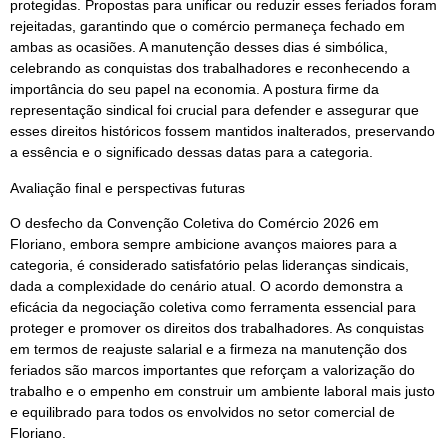
protegidas. Propostas para unificar ou reduzir esses feriados foram
rejeitadas, garantindo que o comércio permaneça fechado em
ambas as ocasiões. A manutenção desses dias é simbólica,
celebrando as conquistas dos trabalhadores e reconhecendo a
importância do seu papel na economia. A postura firme da
representação sindical foi crucial para defender e assegurar que
esses direitos históricos fossem mantidos inalterados, preservando
a essência e o significado dessas datas para a categoria.
Avaliação final e perspectivas futuras
O desfecho da Convenção Coletiva do Comércio 2026 em
Floriano, embora sempre ambicione avanços maiores para a
categoria, é considerado satisfatório pelas lideranças sindicais,
dada a complexidade do cenário atual. O acordo demonstra a
eficácia da negociação coletiva como ferramenta essencial para
proteger e promover os direitos dos trabalhadores. As conquistas
em termos de reajuste salarial e a firmeza na manutenção dos
feriados são marcos importantes que reforçam a valorização do
trabalho e o empenho em construir um ambiente laboral mais justo
e equilibrado para todos os envolvidos no setor comercial de
Floriano.