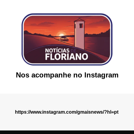
Nos acompanhe no Instagram
https://www.instagram.com/gmaisnews/?hl=pt