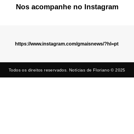
Nos acompanhe no Instagram
https://www.instagram.com/gmaisnews/?hl=pt
Todos os direitos reservados. Notícias de Floriano © 2025