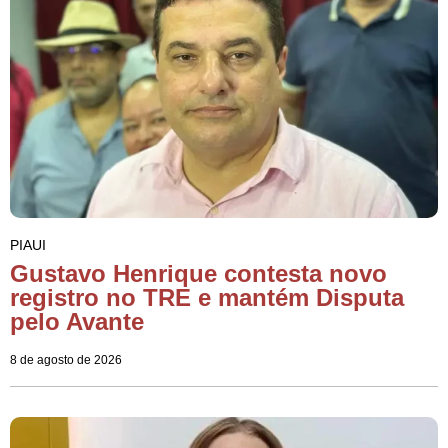
PIAUI
Gustavo Henrique contesta novo
registro no TRE e mantém Disputa
pelo Avante
8 de agosto de 2026