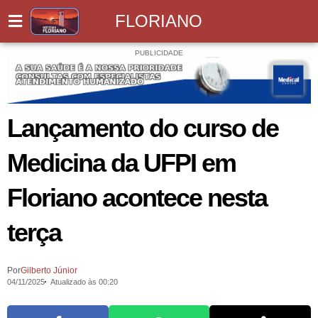
FLORIANO
PUBLICIDADE
Lançamento do curso de
Medicina da UFPI em
Floriano acontece nesta
terça
Por
Gilberto Júnior
04/11/2025
Atualizado às 00:20