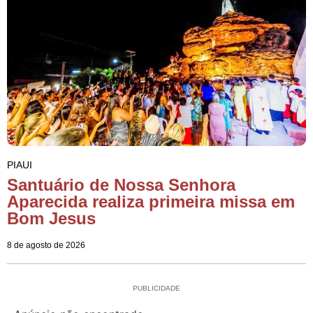
PIAUI
Santuário de Nossa Senhora
Aparecida realiza primeira missa em
Bom Jesus
8 de agosto de 2026
PUBLICIDADE