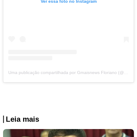
Ver essa foto no Instagram
Uma publicação compartilhada por Gmaisnews Floriano (@gmaisnews)
Leia mais