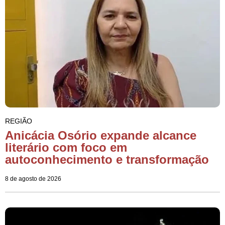
REGIÃO
Anicácia Osório expande alcance
literário com foco em
autoconhecimento e transformação
8 de agosto de 2026