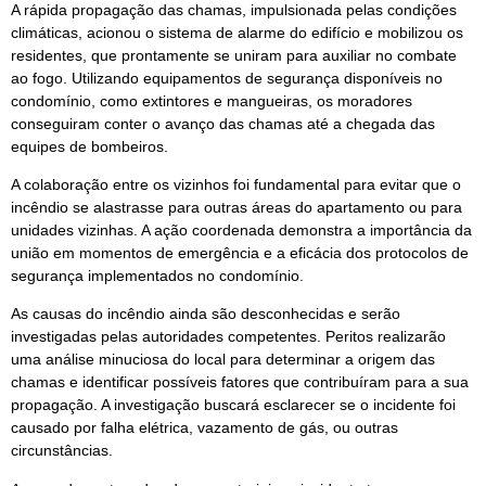
A rápida propagação das chamas, impulsionada pelas condições
climáticas, acionou o sistema de alarme do edifício e mobilizou os
residentes, que prontamente se uniram para auxiliar no combate
ao fogo. Utilizando equipamentos de segurança disponíveis no
condomínio, como extintores e mangueiras, os moradores
conseguiram conter o avanço das chamas até a chegada das
equipes de bombeiros.
A colaboração entre os vizinhos foi fundamental para evitar que o
incêndio se alastrasse para outras áreas do apartamento ou para
unidades vizinhas. A ação coordenada demonstra a importância da
união em momentos de emergência e a eficácia dos protocolos de
segurança implementados no condomínio.
As causas do incêndio ainda são desconhecidas e serão
investigadas pelas autoridades competentes. Peritos realizarão
uma análise minuciosa do local para determinar a origem das
chamas e identificar possíveis fatores que contribuíram para a sua
propagação. A investigação buscará esclarecer se o incidente foi
causado por falha elétrica, vazamento de gás, ou outras
circunstâncias.