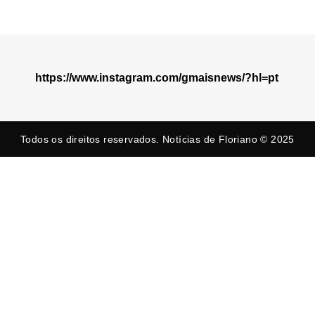
https://www.instagram.com/gmaisnews/?hl=pt
Todos os direitos reservados. Notícias de Floriano © 2025