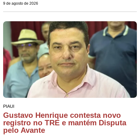
9 de agosto de 2026
PIAUI
Gustavo Henrique contesta novo
registro no TRE e mantém Disputa
pelo Avante