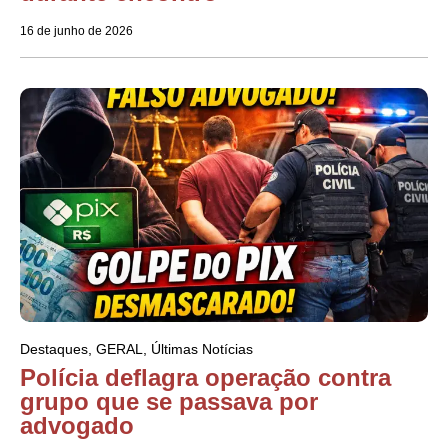
16 de junho de 2026
Destaques
,
GERAL
,
Últimas Notícias
Polícia deflagra operação contra
grupo que se passava por
advogado