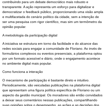
contribuindo para um debate democrático mais robusto e
transparente. A ação representa um esforço para digitalizar e
democratizar o feedback público, proporcionando uma visão ampla
e multifacetada do cenário político da cidade, sem a intenção de
ser uma pesquisa com rigor científico, mas sim um termômetro da
opinião popular.
A metodologia da participação digital
A iniciativa se estrutura em torno da facilidade e do alcance das
redes sociais para engajar a comunidade de Floriano. Ao invés de
formulários complexos ou eventos presenciais, a plataforma optou
por um formato acessível e diário, onde o engajamento acontece
no ambiente digital mais popular.
Como funciona a interação
O mecanismo de participação é bastante direto e intuitivo.
Periodicamente, são veiculadas publicações na plataforma digital
que apresentam uma figura política específica de Floriano ou um
aspecto da gestão municipal. Os moradores são então convidados
a deixar seus comentários nessas publicações, compartilhando
suas opiniões sobre o desempenho, as ações e as decisões dos