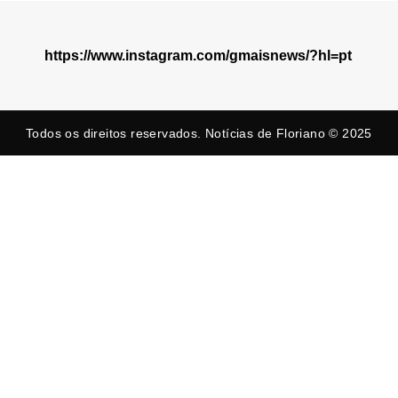
https://www.instagram.com/gmaisnews/?hl=pt
Todos os direitos reservados. Notícias de Floriano © 2025