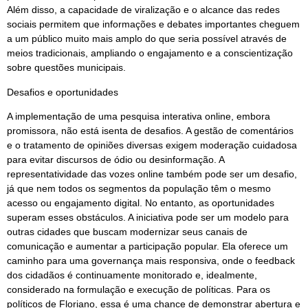
Além disso, a capacidade de viralização e o alcance das redes
sociais permitem que informações e debates importantes cheguem
a um público muito mais amplo do que seria possível através de
meios tradicionais, ampliando o engajamento e a conscientização
sobre questões municipais.
Desafios e oportunidades
A implementação de uma pesquisa interativa online, embora
promissora, não está isenta de desafios. A gestão de comentários
e o tratamento de opiniões diversas exigem moderação cuidadosa
para evitar discursos de ódio ou desinformação. A
representatividade das vozes online também pode ser um desafio,
já que nem todos os segmentos da população têm o mesmo
acesso ou engajamento digital. No entanto, as oportunidades
superam esses obstáculos. A iniciativa pode ser um modelo para
outras cidades que buscam modernizar seus canais de
comunicação e aumentar a participação popular. Ela oferece um
caminho para uma governança mais responsiva, onde o feedback
dos cidadãos é continuamente monitorado e, idealmente,
considerado na formulação e execução de políticas. Para os
políticos de Floriano, essa é uma chance de demonstrar abertura e