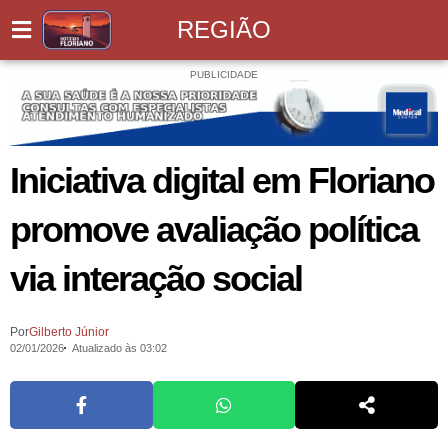
REGIÃO
PUBLICIDADE
Iniciativa digital em Floriano
promove avaliação política
via interação social
Por
Gilberto Júnior
02/01/2026
Atualizado às 03:02