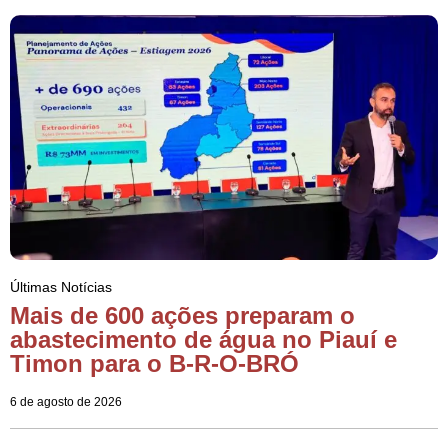
Últimas Notícias
Mais de 600 ações preparam o
abastecimento de água no Piauí e
Timon para o B-R-O-BRÓ
6 de agosto de 2026