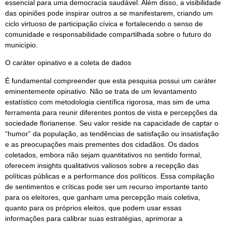
essencial para uma democracia saudável. Além disso, a visibilidade
das opiniões pode inspirar outros a se manifestarem, criando um
ciclo virtuoso de participação cívica e fortalecendo o senso de
comunidade e responsabilidade compartilhada sobre o futuro do
município.
O caráter opinativo e a coleta de dados
É fundamental compreender que esta pesquisa possui um caráter
eminentemente opinativo. Não se trata de um levantamento
estatístico com metodologia científica rigorosa, mas sim de uma
ferramenta para reunir diferentes pontos de vista e percepções da
sociedade florianense. Seu valor reside na capacidade de captar o
“humor” da população, as tendências de satisfação ou insatisfação
e as preocupações mais prementes dos cidadãos. Os dados
coletados, embora não sejam quantitativos no sentido formal,
oferecem insights qualitativos valiosos sobre a recepção das
políticas públicas e a performance dos políticos. Essa compilação
de sentimentos e críticas pode ser um recurso importante tanto
para os eleitores, que ganham uma percepção mais coletiva,
quanto para os próprios eleitos, que podem usar essas
informações para calibrar suas estratégias, aprimorar a