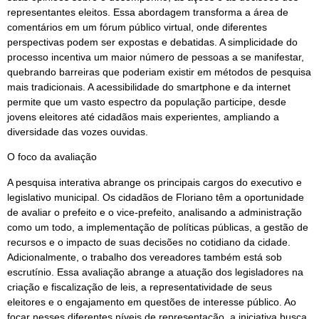
representantes eleitos. Essa abordagem transforma a área de
comentários em um fórum público virtual, onde diferentes
perspectivas podem ser expostas e debatidas. A simplicidade do
processo incentiva um maior número de pessoas a se manifestar,
quebrando barreiras que poderiam existir em métodos de pesquisa
mais tradicionais. A acessibilidade do smartphone e da internet
permite que um vasto espectro da população participe, desde
jovens eleitores até cidadãos mais experientes, ampliando a
diversidade das vozes ouvidas.
O foco da avaliação
A pesquisa interativa abrange os principais cargos do executivo e
legislativo municipal. Os cidadãos de Floriano têm a oportunidade
de avaliar o prefeito e o vice-prefeito, analisando a administração
como um todo, a implementação de políticas públicas, a gestão de
recursos e o impacto de suas decisões no cotidiano da cidade.
Adicionalmente, o trabalho dos vereadores também está sob
escrutínio. Essa avaliação abrange a atuação dos legisladores na
criação e fiscalização de leis, a representatividade de seus
eleitores e o engajamento em questões de interesse público. Ao
focar nesses diferentes níveis de representação, a iniciativa busca