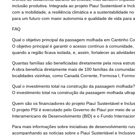
inclusão produtiva. Integrada ao projeto Piauí Sustentável e Incl
com a mobilidade, a resiliência climática e a sustentabilidade 
para um futuro com maior autonomia e qualidade de vida para a
FAQ
Qual o objetivo principal da passagem molhada em Cantinho Co
O objetivo principal é garantir o acesso contínuo à comunidade
quando a região ficava isolada, e, assim, fortalecer as atividade
Quantas famílias são beneficiadas diretamente pela nova estrut
A obra beneficia diretamente mais de 100 famílias da comunida
localidades vizinhas, como Canadá Corrente, Formosa I, Formosa
Qual o investimento total na construção da passagem molhada?
O investimento total na construção da passagem molhada ultra
Quem são os financiadores do projeto Piauí Sustentável e Inclus
O projeto PSI é executado pelo Governo do Piauí por meio de 
Interamericano de Desenvolvimento (BID) e o Fundo Internacion
Para mais informações sobre iniciativas de desenvolvimento rura
acompanhando as notícias sobre o Piauí Sustentável e Inclusivo