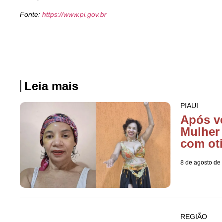
Fonte:
https://www.pi.gov.br
Leia mais
PIAUI
Após v
Mulher
com ot
8 de agosto de
REGIÃO