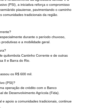
usivo (PSI), a iniciativa reforça o compromisso
no semiárido piauiense, pavimentando o caminho
s comunidades tradicionais da região.
rrente?
, especialmente durante o período chuvoso,
s produtivas e a mobilidade geral.
ura?
de quilombola Cantinho Corrente e de outras
 II e Barra do Rio.
passou os R$ 600 mil.
ivo (PSI)?
uma operação de crédito com o Banco
al de Desenvolvimento Agrícola (Fida).
l e apoio a comunidades tradicionais, continue
.