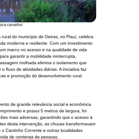
sica-carvalho/
rural do município de Oeiras, no Piauí, celebra
ada moderna e resiliente. Com um investimento
ta um marco no acesso e na qualidade de vida
ara garantir a mobilidade ininterrupta,
 passagem molhada elimina o isolamento que
fluxo de atividades diárias. A iniciativa faz
cas e promoção do desenvolvimento rural
nto de grande relevância social e econômica
omprimento e possui 5 metros de largura, foi
ções mais adversas, garantindo que o acesso à
tes desta intervenção, as chuvas transformavam
 o Cantinho Corrente e outras localidades
 vida de centenas de pessoas.