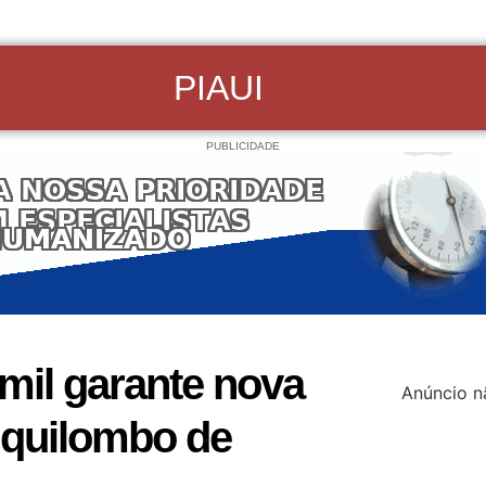
PIAUI
PUBLICIDADE
mil garante nova
Anúncio n
quilombo de