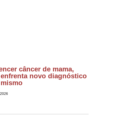
encer câncer de mama,
 enfrenta novo diagnóstico
imismo
 2026