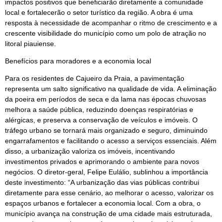
impactos positivos que beneficiarão diretamente a comunidade
local e fortalecerão o setor turístico da região. A obra é uma
resposta à necessidade de acompanhar o ritmo de crescimento e a
crescente visibilidade do município como um polo de atração no
litoral piauiense.
Benefícios para moradores e a economia local
Para os residentes de Cajueiro da Praia, a pavimentação
representa um salto significativo na qualidade de vida. A eliminação
da poeira em períodos de seca e da lama nas épocas chuvosas
melhora a saúde pública, reduzindo doenças respiratórias e
alérgicas, e preserva a conservação de veículos e imóveis. O
tráfego urbano se tornará mais organizado e seguro, diminuindo
engarrafamentos e facilitando o acesso a serviços essenciais. Além
disso, a urbanização valoriza os imóveis, incentivando
investimentos privados e aprimorando o ambiente para novos
negócios. O diretor-geral, Felipe Eulálio, sublinhou a importância
deste investimento: “A urbanização das vias públicas contribui
diretamente para esse cenário, ao melhorar o acesso, valorizar os
espaços urbanos e fortalecer a economia local. Com a obra, o
município avança na construção de uma cidade mais estruturada,