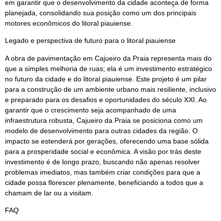
em garantir que o desenvolvimento da cidade aconteça de forma
planejada, consolidando sua posição como um dos principais
motores econômicos do litoral piauiense.
Legado e perspectiva de futuro para o litoral piauiense
A obra de pavimentação em Cajueiro da Praia representa mais do
que a simples melhoria de ruas; ela é um investimento estratégico
no futuro da cidade e do litoral piauiense. Este projeto é um pilar
para a construção de um ambiente urbano mais resiliente, inclusivo
e preparado para os desafios e oportunidades do século XXI. Ao
garantir que o crescimento seja acompanhado de uma
infraestrutura robusta, Cajueiro da Praia se posiciona como um
modelo de desenvolvimento para outras cidades da região. O
impacto se estenderá por gerações, oferecendo uma base sólida
para a prosperidade social e econômica. A visão por trás deste
investimento é de longo prazo, buscando não apenas resolver
problemas imediatos, mas também criar condições para que a
cidade possa florescer plenamente, beneficiando a todos que a
chamam de lar ou a visitam.
FAQ