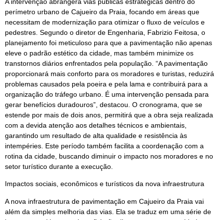
A intervenção abrangerá vias públicas estratégicas dentro do
perímetro urbano de Cajueiro da Praia, focando em áreas que
necessitam de modernização para otimizar o fluxo de veículos e
pedestres. Segundo o diretor de Engenharia, Fabrizio Feitosa, o
planejamento foi meticuloso para que a pavimentação não apenas
eleve o padrão estético da cidade, mas também minimize os
transtornos diários enfrentados pela população. “A pavimentação
proporcionará mais conforto para os moradores e turistas, reduzirá
problemas causados pela poeira e pela lama e contribuirá para a
organização do tráfego urbano. É uma intervenção pensada para
gerar benefícios duradouros”, destacou. O cronograma, que se
estende por mais de dois anos, permitirá que a obra seja realizada
com a devida atenção aos detalhes técnicos e ambientais,
garantindo um resultado de alta qualidade e resistência às
intempéries. Este período também facilita a coordenação com a
rotina da cidade, buscando diminuir o impacto nos moradores e no
setor turístico durante a execução.
Impactos sociais, econômicos e turísticos da nova infraestrutura
A nova infraestrutura de pavimentação em Cajueiro da Praia vai
além da simples melhoria das vias. Ela se traduz em uma série de