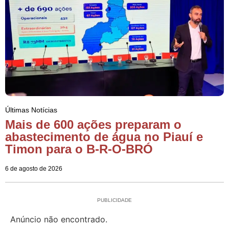
Últimas Notícias
Mais de 600 ações preparam o
abastecimento de água no Piauí e
Timon para o B-R-O-BRÓ
6 de agosto de 2026
PUBLICIDADE
Anúncio não encontrado.