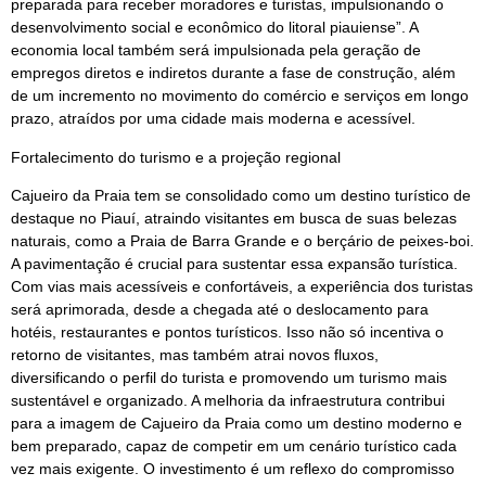
preparada para receber moradores e turistas, impulsionando o
desenvolvimento social e econômico do litoral piauiense”. A
economia local também será impulsionada pela geração de
empregos diretos e indiretos durante a fase de construção, além
de um incremento no movimento do comércio e serviços em longo
prazo, atraídos por uma cidade mais moderna e acessível.
Fortalecimento do turismo e a projeção regional
Cajueiro da Praia tem se consolidado como um destino turístico de
destaque no Piauí, atraindo visitantes em busca de suas belezas
naturais, como a Praia de Barra Grande e o berçário de peixes-boi.
A pavimentação é crucial para sustentar essa expansão turística.
Com vias mais acessíveis e confortáveis, a experiência dos turistas
será aprimorada, desde a chegada até o deslocamento para
hotéis, restaurantes e pontos turísticos. Isso não só incentiva o
retorno de visitantes, mas também atrai novos fluxos,
diversificando o perfil do turista e promovendo um turismo mais
sustentável e organizado. A melhoria da infraestrutura contribui
para a imagem de Cajueiro da Praia como um destino moderno e
bem preparado, capaz de competir em um cenário turístico cada
vez mais exigente. O investimento é um reflexo do compromisso