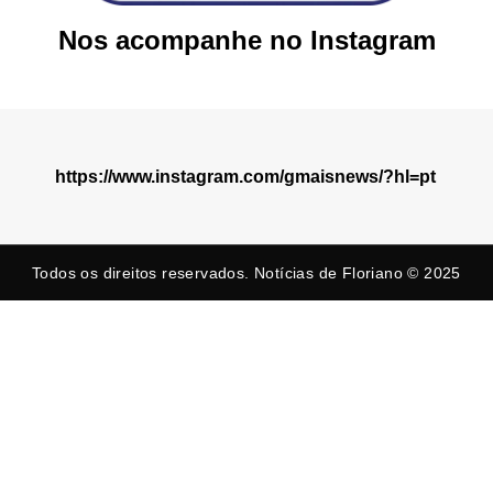
Nos acompanhe no Instagram
https://www.instagram.com/gmaisnews/?hl=pt
Todos os direitos reservados. Notícias de Floriano © 2025