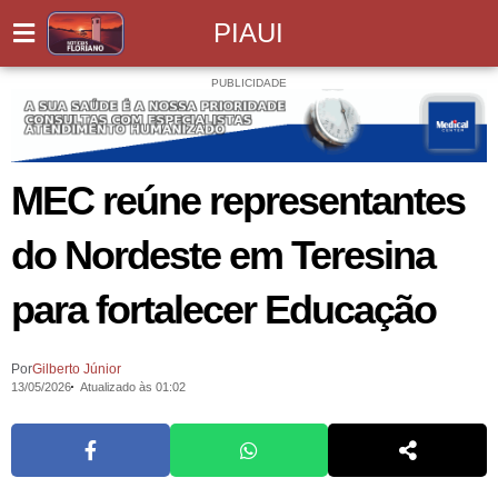
PIAUI
PUBLICIDADE
MEC reúne representantes
do Nordeste em Teresina
para fortalecer Educação
Por
Gilberto Júnior
13/05/2026
Atualizado às 01:02