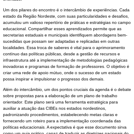
Um dos pilares do encontro é o intercâmbio de experiências. Cada
estado da Região Nordeste, com suas particularidades e desafios,
acumulou um valioso repertório de práticas e estratégias no campo
educacional. Compartilhar esses aprendizados permite que as
secretarias estaduais e municipais identifiquem abordagens bem-
sucedidas que possam ser adaptadas e replicadas em outras
localidades. Essa troca de saberes é vital para o aprimoramento
contínuo das políticas públicas, desde a gestão de recursos e
infraestrutura até a implementação de metodologias pedagógicas
inovadoras e programas de formação de professores. O objetivo é
criar uma rede de apoio mútuo, onde o sucesso de um estado
possa inspirar e impulsionar o progresso dos demais.
Além do intercâmbio, um dos pontos cruciais da agenda é o debate
sobre propostas para a elaboração de um plano de trabalho
orientador. Este plano será uma ferramenta estratégica para
auxiliar a atuação das CIBEs nos estados nordestinos,
padronizando procedimentos, estabelecendo metas claras e
fornecendo um roteiro para a implementação coordenada das
políticas educacionais. A expectativa é que esse documento sirva
como um guia prático, capaz de traduzir as diretrizes nacionais do