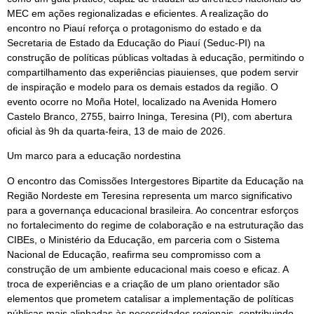
MEC em ações regionalizadas e eficientes. A realização do
encontro no Piauí reforça o protagonismo do estado e da
Secretaria de Estado da Educação do Piauí (Seduc-PI) na
construção de políticas públicas voltadas à educação, permitindo o
compartilhamento das experiências piauienses, que podem servir
de inspiração e modelo para os demais estados da região. O
evento ocorre no Moña Hotel, localizado na Avenida Homero
Castelo Branco, 2755, bairro Ininga, Teresina (PI), com abertura
oficial às 9h da quarta-feira, 13 de maio de 2026.
Um marco para a educação nordestina
O encontro das Comissões Intergestores Bipartite da Educação na
Região Nordeste em Teresina representa um marco significativo
para a governança educacional brasileira. Ao concentrar esforços
no fortalecimento do regime de colaboração e na estruturação das
CIBEs, o Ministério da Educação, em parceria com o Sistema
Nacional de Educação, reafirma seu compromisso com a
construção de um ambiente educacional mais coeso e eficaz. A
troca de experiências e a criação de um plano orientador são
elementos que prometem catalisar a implementação de políticas
públicas mais alinhadas às necessidades regionais, contribuindo