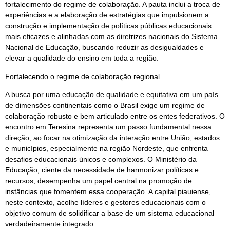
fortalecimento do regime de colaboração. A pauta inclui a troca de
experiências e a elaboração de estratégias que impulsionem a
construção e implementação de políticas públicas educacionais
mais eficazes e alinhadas com as diretrizes nacionais do Sistema
Nacional de Educação, buscando reduzir as desigualdades e
elevar a qualidade do ensino em toda a região.
Fortalecendo o regime de colaboração regional
A busca por uma educação de qualidade e equitativa em um país
de dimensões continentais como o Brasil exige um regime de
colaboração robusto e bem articulado entre os entes federativos. O
encontro em Teresina representa um passo fundamental nessa
direção, ao focar na otimização da interação entre União, estados
e municípios, especialmente na região Nordeste, que enfrenta
desafios educacionais únicos e complexos. O Ministério da
Educação, ciente da necessidade de harmonizar políticas e
recursos, desempenha um papel central na promoção de
instâncias que fomentem essa cooperação. A capital piauiense,
neste contexto, acolhe líderes e gestores educacionais com o
objetivo comum de solidificar a base de um sistema educacional
verdadeiramente integrado.