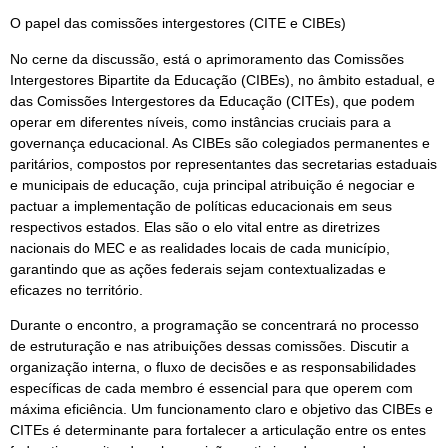
O papel das comissões intergestores (CITE e CIBEs)
No cerne da discussão, está o aprimoramento das Comissões
Intergestores Bipartite da Educação (CIBEs), no âmbito estadual, e
das Comissões Intergestores da Educação (CITEs), que podem
operar em diferentes níveis, como instâncias cruciais para a
governança educacional. As CIBEs são colegiados permanentes e
paritários, compostos por representantes das secretarias estaduais
e municipais de educação, cuja principal atribuição é negociar e
pactuar a implementação de políticas educacionais em seus
respectivos estados. Elas são o elo vital entre as diretrizes
nacionais do MEC e as realidades locais de cada município,
garantindo que as ações federais sejam contextualizadas e
eficazes no território.
Durante o encontro, a programação se concentrará no processo
de estruturação e nas atribuições dessas comissões. Discutir a
organização interna, o fluxo de decisões e as responsabilidades
específicas de cada membro é essencial para que operem com
máxima eficiência. Um funcionamento claro e objetivo das CIBEs e
CITEs é determinante para fortalecer a articulação entre os entes