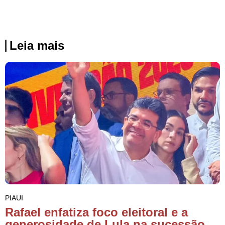
Leia mais
PIAUI
Rafael enfatiza foco eleitoral e a
generosidade de Lula na sucessão