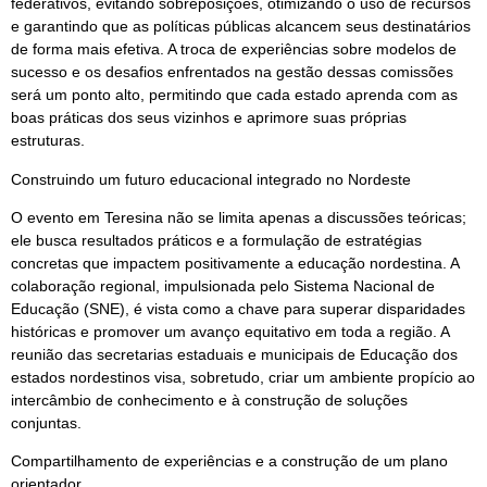
federativos, evitando sobreposições, otimizando o uso de recursos
e garantindo que as políticas públicas alcancem seus destinatários
de forma mais efetiva. A troca de experiências sobre modelos de
sucesso e os desafios enfrentados na gestão dessas comissões
será um ponto alto, permitindo que cada estado aprenda com as
boas práticas dos seus vizinhos e aprimore suas próprias
estruturas.
Construindo um futuro educacional integrado no Nordeste
O evento em Teresina não se limita apenas a discussões teóricas;
ele busca resultados práticos e a formulação de estratégias
concretas que impactem positivamente a educação nordestina. A
colaboração regional, impulsionada pelo Sistema Nacional de
Educação (SNE), é vista como a chave para superar disparidades
históricas e promover um avanço equitativo em toda a região. A
reunião das secretarias estaduais e municipais de Educação dos
estados nordestinos visa, sobretudo, criar um ambiente propício ao
intercâmbio de conhecimento e à construção de soluções
conjuntas.
Compartilhamento de experiências e a construção de um plano
orientador