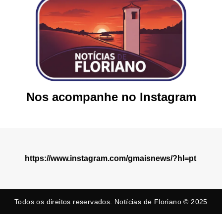
Nos acompanhe no Instagram
https://www.instagram.com/gmaisnews/?hl=pt
Todos os direitos reservados. Notícias de Floriano © 2025