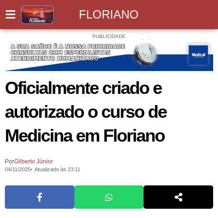
FLORIANO
PUBLICIDADE
Oficialmente criado e
autorizado o curso de
Medicina em Floriano
Por
Gilberto Júnior
04/11/2025
Atualizado às 23:11