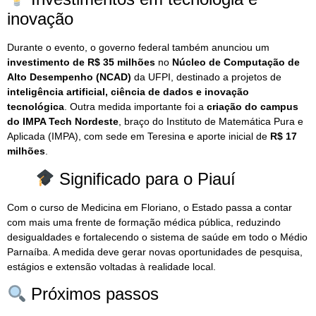
inovação
Durante o evento, o governo federal também anunciou um
investimento de R$ 35 milhões
no
Núcleo de Computação de
Alto Desempenho (NCAD)
da UFPI, destinado a projetos de
inteligência artificial, ciência de dados e inovação
tecnológica
. Outra medida importante foi a
criação do campus
do IMPA Tech Nordeste
, braço do Instituto de Matemática Pura e
Aplicada (IMPA), com sede em Teresina e aporte inicial de
R$ 17
milhões
.
Significado para o Piauí
Com o curso de Medicina em Floriano, o Estado passa a contar
com mais uma frente de formação médica pública, reduzindo
desigualdades e fortalecendo o sistema de saúde em todo o Médio
Parnaíba. A medida deve gerar novas oportunidades de pesquisa,
estágios e extensão voltadas à realidade local.
Próximos passos