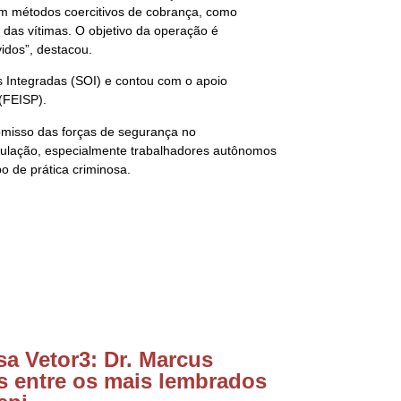
am métodos coercitivos de cobrança, como
 das vítimas. O objetivo da operação é
vidos”, destacou.
 Integradas (SOI) e contou com o apoio
(FEISP).
omisso das forças de segurança no
pulação, especialmente trabalhadores autônomos
o de prática criminosa.
a Vetor3: Dr. Marcus
s entre os mais lembrados