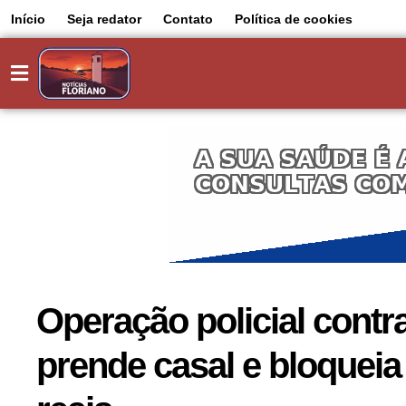
Início
Seja redator
Contato
Política de cookies
Operação policial contr
prende casal e bloqueia