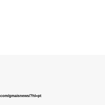
m.com/gmaisnews/?hl=pt