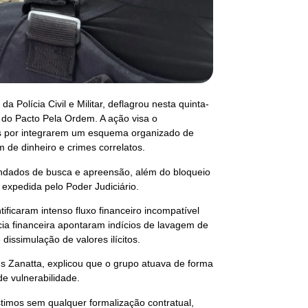
 Polícia Civil e Militar, deflagrou nesta quinta-
 do Pacto Pela Ordem. A ação visa o
dos por integrarem um esquema organizado de
 de dinheiro e crimes correlatos.
ndados de busca e apreensão, além do bloqueio
expedida pelo Poder Judiciário.
ificaram intenso fluxo financeiro incompatível
cia financeira apontaram indícios de lavagem de
dissimulação de valores ilícitos.
 Zanatta, explicou que o grupo atuava de forma
e vulnerabilidade.
timos sem qualquer formalização contratual,