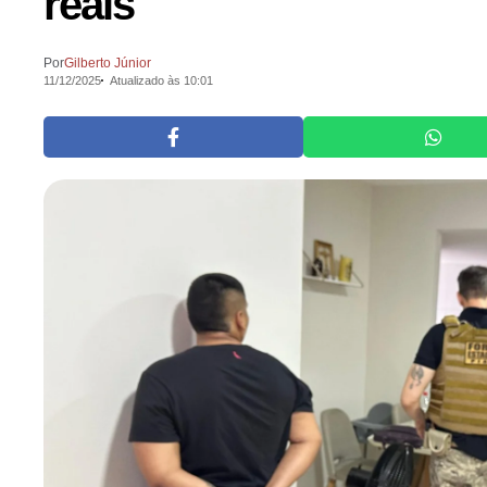
reais
Por
Gilberto Júnior
11/12/2025
Atualizado às 10:01