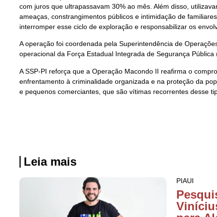
com juros que ultrapassavam 30% ao mês. Além disso, utilizav
ameaças, constrangimentos públicos e intimidação de familiares
interromper esse ciclo de exploração e responsabilizar os envol
A operação foi coordenada pela Superintendência de Operações
operacional da Força Estadual Integrada de Segurança Pública 
A SSP-PI reforça que a Operação Macondo II reafirma o compr
enfrentamento à criminalidade organizada e na proteção da po
e pequenos comerciantes, que são vítimas recorrentes desse tip
Leia mais
PIAUI
Pesquis
Viníciu