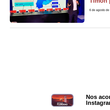
Timon 
6 de agosto de
Nos aco
Instagr