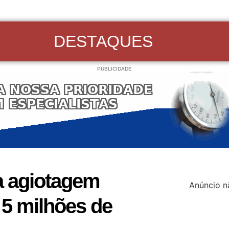
DESTAQUES
PUBLICIDADE
a agiotagem
Anúncio n
 5 milhões de