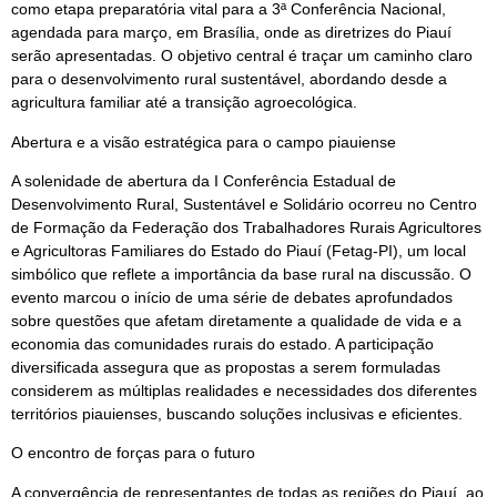
como etapa preparatória vital para a 3ª Conferência Nacional,
agendada para março, em Brasília, onde as diretrizes do Piauí
serão apresentadas. O objetivo central é traçar um caminho claro
para o desenvolvimento rural sustentável, abordando desde a
agricultura familiar até a transição agroecológica.
Abertura e a visão estratégica para o campo piauiense
A solenidade de abertura da I Conferência Estadual de
Desenvolvimento Rural, Sustentável e Solidário ocorreu no Centro
de Formação da Federação dos Trabalhadores Rurais Agricultores
e Agricultoras Familiares do Estado do Piauí (Fetag-PI), um local
simbólico que reflete a importância da base rural na discussão. O
evento marcou o início de uma série de debates aprofundados
sobre questões que afetam diretamente a qualidade de vida e a
economia das comunidades rurais do estado. A participação
diversificada assegura que as propostas a serem formuladas
considerem as múltiplas realidades e necessidades dos diferentes
territórios piauienses, buscando soluções inclusivas e eficientes.
O encontro de forças para o futuro
A convergência de representantes de todas as regiões do Piauí, ao