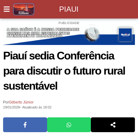
PIAUI
PUBLICIDADE
Piauí sedia Conferência
para discutir o futuro rural
sustentável
Por
Gilberto Júnior
19/01/2026
Atualizado às 18:02