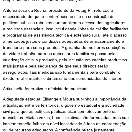
Antônio José da Rocha, presidente da Fetag-PI, reforçou a
necessidade de que a conferência resulte na construção de
políticas públicas robustas que ampliem o acesso dos agricultores
a recursos essenciais. Isso inclui desde linhas de crédito facilitadas
e programas de assistência técnica e extensão rural, até o acesso
a mercados justos e condições adequadas de armazenamento e
transporte para seus produtos. A garantia de melhores condições
de vida e trabalho para os agricultores familiares passa pela
valorização de sua produção, pela inclusão em cadeias produtivas
mais justas e pela segurança de que seus direitos serão
assegurados. Tais medidas são fundamentais para combater o
êxodo rural e manter o dinamismo das comunidades do interior.
Articulação federativa e efetividade municipal
A deputada estadual Elisângela Moura sublinhou a importância da
articulação entre os territórios, o governo estadual e a sociedade
civil para que as políticas públicas alcancem efetivamente os
municípios. Muitas vezes, boas iniciativas são formuladas, mas sua
implementação falha em nível local devido à falta de coordenação
ou de recursos adequados. A conferência busca justamente