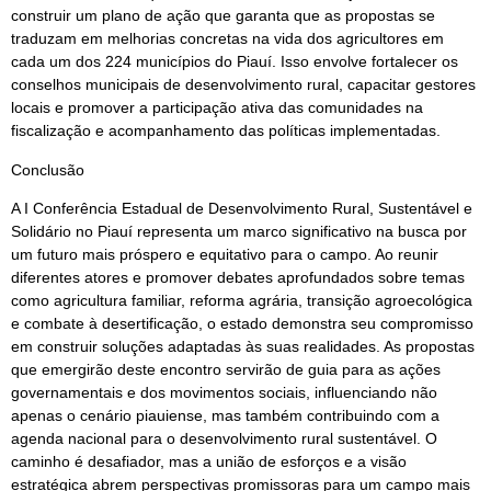
construir um plano de ação que garanta que as propostas se
traduzam em melhorias concretas na vida dos agricultores em
cada um dos 224 municípios do Piauí. Isso envolve fortalecer os
conselhos municipais de desenvolvimento rural, capacitar gestores
locais e promover a participação ativa das comunidades na
fiscalização e acompanhamento das políticas implementadas.
Conclusão
A I Conferência Estadual de Desenvolvimento Rural, Sustentável e
Solidário no Piauí representa um marco significativo na busca por
um futuro mais próspero e equitativo para o campo. Ao reunir
diferentes atores e promover debates aprofundados sobre temas
como agricultura familiar, reforma agrária, transição agroecológica
e combate à desertificação, o estado demonstra seu compromisso
em construir soluções adaptadas às suas realidades. As propostas
que emergirão deste encontro servirão de guia para as ações
governamentais e dos movimentos sociais, influenciando não
apenas o cenário piauiense, mas também contribuindo com a
agenda nacional para o desenvolvimento rural sustentável. O
caminho é desafiador, mas a união de esforços e a visão
estratégica abrem perspectivas promissoras para um campo mais