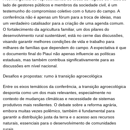
lado de gestores públicos e membros da sociedade civil, é um
testemunho do compromisso coletivo com o futuro do campo. A
conferência não é apenas um fórum para a troca de ideias, mas
um verdadeiro catalisador para a criação de uma agenda comum.
O fortalecimento da agricultura familiar, um dos pilares do
desenvolvimento rural sustentável, está no cerne das discussões,
visando garantir melhores condições de vida e trabalho para
milhares de famílias que dependem do campo. A expectativa é que
o documento final do Piauí não apenas influencie as políticas
estaduais, mas também contribua significativamente para as
discussões em nível nacional.
Desafios e propostas: rumo à transição agroecológica
Entre os eixos temáticos da conferência, a transição agroecológica
desponta como um dos mais relevantes, especialmente no
contexto de mudanças climáticas e necessidade de sistemas
produtivos mais resilientes. O debate sobre a reforma agrária,
embora muitas vezes polêmico, também é fundamental para
garantir a distribuição justa da terra e o acesso aos recursos
naturais, essenciais para o desenvolvimento de comunidades
rurais.