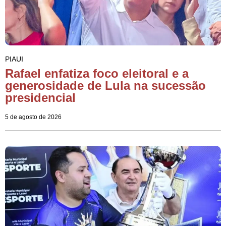
PIAUI
Rafael enfatiza foco eleitoral e a
generosidade de Lula na sucessão
presidencial
5 de agosto de 2026