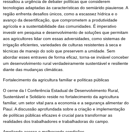
ressaltou a urgência de debater políticas que considerem
tecnologias adaptadas às características do semiárido piauiense. A
região enfrenta desafios únicos, como a escassez hídrica e o
avanço da desertificação, que comprometem a produtividade
agrícola e a sustentabilidade das comunidades. É imperativo
investir em pesquisa e desenvolvimento de soluções que permitam
aos agricultores lidar com essas adversidades, como sistemas de
irrigação eficientes, variedades de culturas resistentes à seca e
técnicas de manejo do solo que preservem a umidade. Sem
abordar esses entraves de forma eficaz, torna-se inviável conceber
um desenvolvimento rural verdadeiramente sustentável e resiliente
diante das mudanças climáticas.
Fortalecimento da agricultura familiar e políticas públicas
O cerne da I Conferência Estadual de Desenvolvimento Rural,
Sustentável e Solidário reside no fortalecimento da agricultura
familiar, um setor vital para a economia e a segurança alimentar do
Piauí. A discussão aprofundada sobre a criação e implementação
de políticas públicas eficazes é crucial para transformar as
realidades dos trabalhadores e trabalhadoras do campo.
Ampliando acesso e melhorando condições