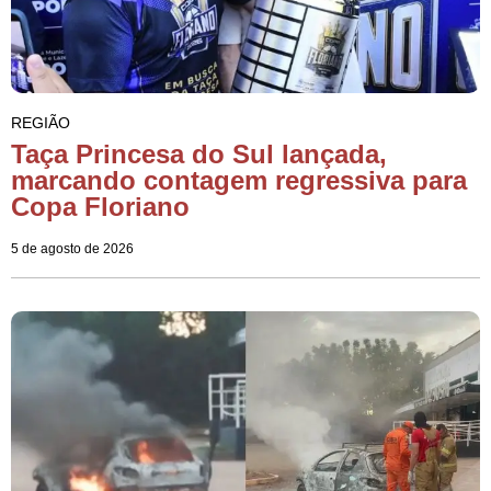
REGIÃO
Taça Princesa do Sul lançada,
marcando contagem regressiva para
Copa Floriano
5 de agosto de 2026