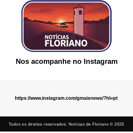
Nos acompanhe no Instagram
https://www.instagram.com/gmaisnews/?hl=pt
Todos os direitos reservados. Notícias de Floriano © 2025