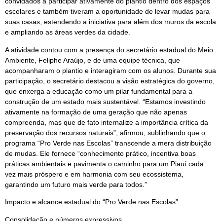
convidados a participar ativamente do plantio dentro dos espaços
escolares e também tiveram a oportunidade de levar mudas para
suas casas, estendendo a iniciativa para além dos muros da escola
e ampliando as áreas verdes da cidade.
A atividade contou com a presença do secretário estadual do Meio
Ambiente, Feliphe Araújo, e de uma equipe técnica, que
acompanharam o plantio e interagiram com os alunos. Durante sua
participação, o secretário destacou a visão estratégica do governo,
que enxerga a educação como um pilar fundamental para a
construção de um estado mais sustentável. “Estamos investindo
ativamente na formação de uma geração que não apenas
compreenda, mas que de fato internalize a importância crítica da
preservação dos recursos naturais”, afirmou, sublinhando que o
programa “Pro Verde nas Escolas” transcende a mera distribuição
de mudas. Ele fornece “conhecimento prático, incentiva boas
práticas ambientais e pavimenta o caminho para um Piauí cada
vez mais próspero e em harmonia com seu ecossistema,
garantindo um futuro mais verde para todos.”
Impacto e alcance estadual do “Pro Verde nas Escolas”
Consolidação e números expressivos