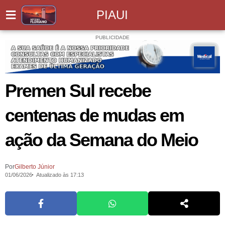
PIAUI
PUBLICIDADE
Premen Sul recebe
centenas de mudas em
ação da Semana do Meio
Por
Gilberto Júnior
01/06/2026
Atualizado às 17:13