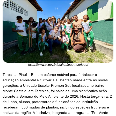
https://www.pi.gov.br/author/joao-henrique/
Teresina, Piauí – Em um esforço notável para fortalecer a
educação ambiental e cultivar a sustentabilidade entre as novas
gerações, a Unidade Escolar Premen Sul, localizada no bairro
Monte Castelo, em Teresina, foi palco de uma significativa ação
durante a Semana do Meio Ambiente de 2026. Nesta terça-feira, 2
de junho, alunos, professores e funcionários da instituição
receberam 330 mudas de plantas, incluindo espécies frutíferas e
nativas da região. A iniciativa, integrada ao programa “Pro Verde