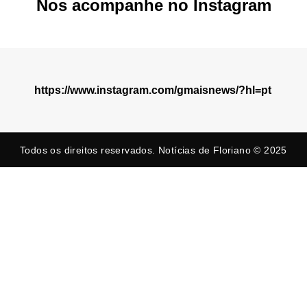
Nos acompanhe no Instagram
https://www.instagram.com/gmaisnews/?hl=pt
Todos os direitos reservados. Notícias de Floriano © 2025