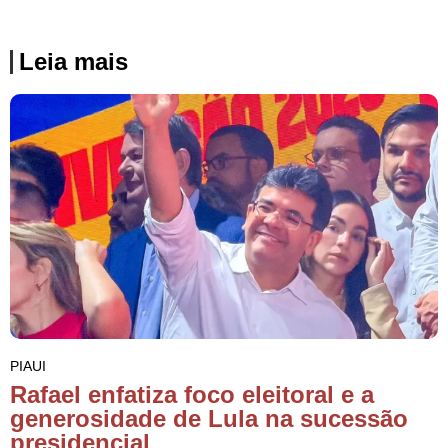
Leia mais
PIAUI
Rafael enfatiza foco eleitoral e a
generosidade de Lula na sucessão
presidencial