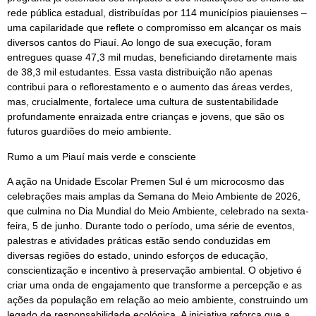
rede pública estadual, distribuídas por 114 municípios piauienses –
uma capilaridade que reflete o compromisso em alcançar os mais
diversos cantos do Piauí. Ao longo de sua execução, foram
entregues quase 47,3 mil mudas, beneficiando diretamente mais
de 38,3 mil estudantes. Essa vasta distribuição não apenas
contribui para o reflorestamento e o aumento das áreas verdes,
mas, crucialmente, fortalece uma cultura de sustentabilidade
profundamente enraizada entre crianças e jovens, que são os
futuros guardiões do meio ambiente.
Rumo a um Piauí mais verde e consciente
A ação na Unidade Escolar Premen Sul é um microcosmo das
celebrações mais amplas da Semana do Meio Ambiente de 2026,
que culmina no Dia Mundial do Meio Ambiente, celebrado na sexta-
feira, 5 de junho. Durante todo o período, uma série de eventos,
palestras e atividades práticas estão sendo conduzidas em
diversas regiões do estado, unindo esforços de educação,
conscientização e incentivo à preservação ambiental. O objetivo é
criar uma onda de engajamento que transforme a percepção e as
ações da população em relação ao meio ambiente, construindo um
legado de responsabilidade ecológica. A iniciativa reforça que a