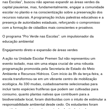
nas Escolas”, buscou não apenas expandir as áreas verdes da
capital piauiense, mas, fundamentalmente, engajar a comunidade
escolar no plantio e na conscientização sobre a preservação dos
recursos naturais. A programação incluiu palestras educativas e a
presença de autoridades estaduais, reforçando o compromisso
com a formação de cidadãos mais conscientes e proativos.
O programa “Pro Verde nas Escolas”: um impulsionador da
educação ambiental
Engajamento direto e expansão de áreas verdes
A ação na Unidade Escolar Premen Sul não representou um
evento isolado, mas sim uma etapa crucial de uma robusta
programação promovida pela Secretaria de Estado do Meio
Ambiente e Recursos Hídricos. Com início às 8h da terça-feira, a
escola transformou-se em um vibrante centro de mobilização
ecológica. As 330 mudas, cuidadosamente selecionadas para
incluir tanto espécies frutíferas que podem ser cultivadas para
consumo, quanto plantas nativas que contribuem para a
biodiversidade local, foram distribuídas com o intuito de estimular a
responsabilidade ambiental desde cedo. Os estudantes foram