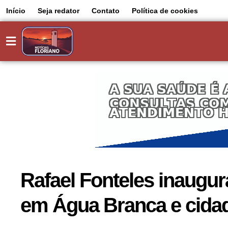
Início
Seja redator
Contato
Política de cookies
Rafael Fonteles inaugur
em Água Branca e cidad