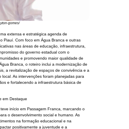
layton-gomes/
 uma extensa e estratégica agenda de
do Piauí. Com foco em Água Branca e outras
icativas nas áreas de educação, infraestrutura,
 compromisso do governo estadual com o
omunidades e promovendo maior qualidade de
gua Branca, o roteiro inclui a modernização de
is, a revitalização de espaços de convivência e a
 local. As intervenções foram planejadas para
os e fortalecendo a infraestrutura básica de
te em Destaque
) teve início em Passagem Franca, marcando o
para o desenvolvimento social e humano. As
stimentos na formação educacional e na
actar positivamente a juventude e a