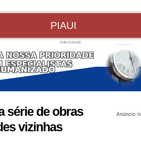
PIAUI
PUBLICIDADE
a série de obras
Anúncio n
es vizinhas