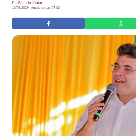
Por
Gilberto Júnior
13/05/2026
Atualizado às 07:02