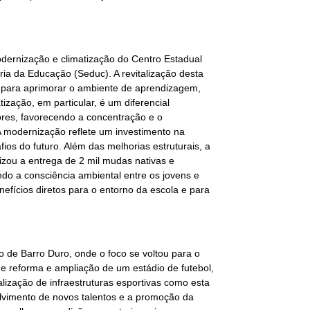
dernização e climatização do Centro Estadual
aria da Educação (Seduc). A revitalização desta
l para aprimorar o ambiente de aprendizagem,
ização, em particular, é um diferencial
sores, favorecendo a concentração e o
modernização reflete um investimento na
os do futuro. Além das melhorias estruturais, a
izou a entrega de 2 mil mudas nativas e
do a consciência ambiental entre os jovens e
nefícios diretos para o entorno da escola e para
 de Barro Duro, onde o foco se voltou para o
de reforma e ampliação de um estádio de futebol,
alização de infraestruturas esportivas como esta
nvolvimento de novos talentos e a promoção da