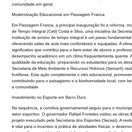
comunidade em geral.
Modernização Educacional em Passagem Franca
Em Passagem Franca, a principal inauguração foi a reforma, mo
de Tempo Integral (Ceti) Costa e Silva, uma iniciativa da Secret
instituição de ensino de tempo integral é um passo fundamenta
oferecendo salas de aula mais confortáveis e equipadas. A climat
significativo que contribui para o bem-estar de alunos e profes
desempenho acadêmico em um clima frequentemente quente. A 
qualidade da educação, preparando os estudantes para os desafi
Secretaria de Meio Ambiente e Recursos Hídricos (Semarh) real
frutíferas. Esta ação complementa o viés educacional, promoven
contribuindo para o paisagismo e a biodiversidade local, com be
a comunidade.
Investimento no Esporte em Barro Duro
Na sequência, a comitiva governamental seguiu para o município
setor esportivo. O governador Rafael Fonteles visitou as obras 
projeto executado pela Secretaria dos Esportes (Secepi). A revit
é vital para o incentivo à prática de atividades físicas, o dese