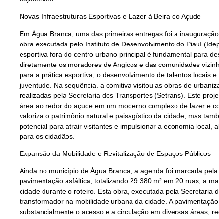
Novas Infraestruturas Esportivas e Lazer à Beira do Açude
Em Água Branca, uma das primeiras entregas foi a inauguração 
obra executada pelo Instituto de Desenvolvimento do Piauí (Idep
esportiva fora do centro urbano principal é fundamental para de
diretamente os moradores de Angicos e das comunidades vizin
para a prática esportiva, o desenvolvimento de talentos locais e
juventude. Na sequência, a comitiva visitou as obras de urbani
realizadas pela Secretaria dos Transportes (Setrans). Este proj
área ao redor do açude em um moderno complexo de lazer e con
valoriza o patrimônio natural e paisagístico da cidade, mas tamb
potencial para atrair visitantes e impulsionar a economia local
para os cidadãos.
Expansão da Mobilidade e Revitalização de Espaços Públicos
Ainda no município de Água Branca, a agenda foi marcada pela
pavimentação asfáltica, totalizando 29.380 m² em 20 ruas, a 
cidade durante o roteiro. Esta obra, executada pela Secretaria d
transformador na mobilidade urbana da cidade. A pavimentação 
substancialmente o acesso e a circulação em diversas áreas, r