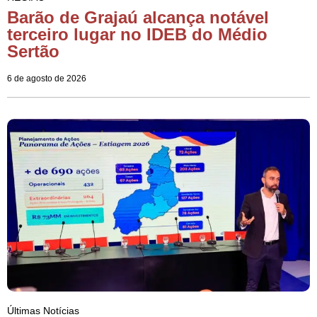
Barão de Grajaú alcança notável
terceiro lugar no IDEB do Médio
Sertão
6 de agosto de 2026
Últimas Notícias