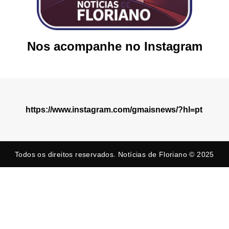
Nos acompanhe no Instagram
https://www.instagram.com/gmaisnews/?hl=pt
Todos os direitos reservados. Notícias de Floriano © 2025