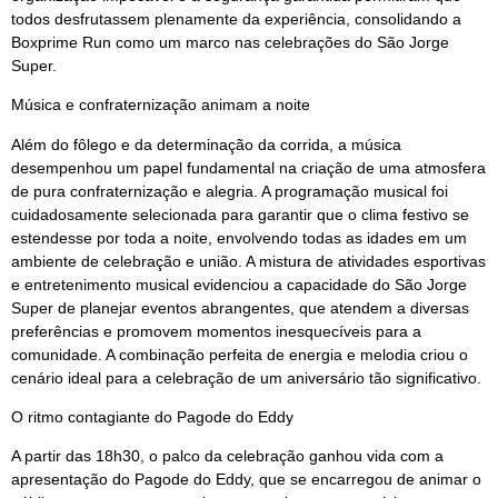
todos desfrutassem plenamente da experiência, consolidando a
Boxprime Run como um marco nas celebrações do São Jorge
Super.
Música e confraternização animam a noite
Além do fôlego e da determinação da corrida, a música
desempenhou um papel fundamental na criação de uma atmosfera
de pura confraternização e alegria. A programação musical foi
cuidadosamente selecionada para garantir que o clima festivo se
estendesse por toda a noite, envolvendo todas as idades em um
ambiente de celebração e união. A mistura de atividades esportivas
e entretenimento musical evidenciou a capacidade do São Jorge
Super de planejar eventos abrangentes, que atendem a diversas
preferências e promovem momentos inesquecíveis para a
comunidade. A combinação perfeita de energia e melodia criou o
cenário ideal para a celebração de um aniversário tão significativo.
O ritmo contagiante do Pagode do Eddy
A partir das 18h30, o palco da celebração ganhou vida com a
apresentação do Pagode do Eddy, que se encarregou de animar o