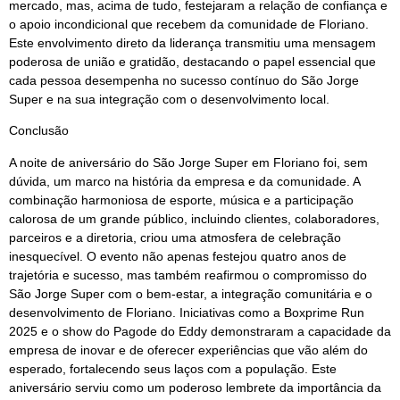
mercado, mas, acima de tudo, festejaram a relação de confiança e
o apoio incondicional que recebem da comunidade de Floriano.
Este envolvimento direto da liderança transmitiu uma mensagem
poderosa de união e gratidão, destacando o papel essencial que
cada pessoa desempenha no sucesso contínuo do São Jorge
Super e na sua integração com o desenvolvimento local.
Conclusão
A noite de aniversário do São Jorge Super em Floriano foi, sem
dúvida, um marco na história da empresa e da comunidade. A
combinação harmoniosa de esporte, música e a participação
calorosa de um grande público, incluindo clientes, colaboradores,
parceiros e a diretoria, criou uma atmosfera de celebração
inesquecível. O evento não apenas festejou quatro anos de
trajetória e sucesso, mas também reafirmou o compromisso do
São Jorge Super com o bem-estar, a integração comunitária e o
desenvolvimento de Floriano. Iniciativas como a Boxprime Run
2025 e o show do Pagode do Eddy demonstraram a capacidade da
empresa de inovar e de oferecer experiências que vão além do
esperado, fortalecendo seus laços com a população. Este
aniversário serviu como um poderoso lembrete da importância da