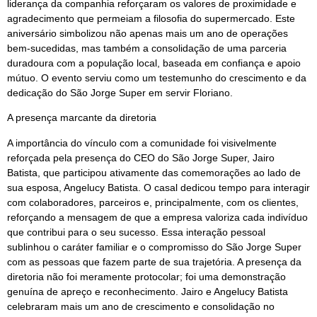
liderança da companhia reforçaram os valores de proximidade e
agradecimento que permeiam a filosofia do supermercado. Este
aniversário simbolizou não apenas mais um ano de operações
bem-sucedidas, mas também a consolidação de uma parceria
duradoura com a população local, baseada em confiança e apoio
mútuo. O evento serviu como um testemunho do crescimento e da
dedicação do São Jorge Super em servir Floriano.
A presença marcante da diretoria
A importância do vínculo com a comunidade foi visivelmente
reforçada pela presença do CEO do São Jorge Super, Jairo
Batista, que participou ativamente das comemorações ao lado de
sua esposa, Angelucy Batista. O casal dedicou tempo para interagir
com colaboradores, parceiros e, principalmente, com os clientes,
reforçando a mensagem de que a empresa valoriza cada indivíduo
que contribui para o seu sucesso. Essa interação pessoal
sublinhou o caráter familiar e o compromisso do São Jorge Super
com as pessoas que fazem parte de sua trajetória. A presença da
diretoria não foi meramente protocolar; foi uma demonstração
genuína de apreço e reconhecimento. Jairo e Angelucy Batista
celebraram mais um ano de crescimento e consolidação no