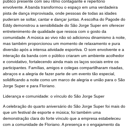
público presente com seu ritmo contagiante e repertório
envolvente. A banda transformou o espaço em uma verdadeira
pista de dança improvisada, onde pessoas de todas as idades
puderam se soltar, cantar e dançar juntas. A escolha do Pagode do
Eddy demonstrou a sensibilidade do São Jorge Super em oferecer
entretenimento de qualidade que ressoa com o gosto da
comunidade. A música ao vivo não só adicionou dinamismo à noite,
mas também proporcionou um momento de relaxamento e pura
diversão após a intensa atividade esportiva. O som envolvente e a
interação da banda com o público criaram um ambiente acolhedor
e convidativo, fortalecendo ainda mais os laços sociais entre os
participantes. Famílias, amigos e colegas compartilharam risadas,
abraços e a alegria de fazer parte de um evento tão especial,
solidificando a noite como um marco de alegria e união para o São
Jorge Super e para Floriano.
Liderança e comunidade: o vínculo do São Jorge Super
A celebração do quarto aniversário do São Jorge Super foi mais do
que um festival de esporte e música; foi também uma
demonstração clara do forte vínculo que a empresa estabeleceu
com a comunidade de Floriano. A presença e o engajamento da