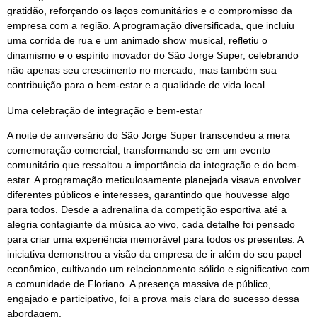
gratidão, reforçando os laços comunitários e o compromisso da
empresa com a região. A programação diversificada, que incluiu
uma corrida de rua e um animado show musical, refletiu o
dinamismo e o espírito inovador do São Jorge Super, celebrando
não apenas seu crescimento no mercado, mas também sua
contribuição para o bem-estar e a qualidade de vida local.
Uma celebração de integração e bem-estar
A noite de aniversário do São Jorge Super transcendeu a mera
comemoração comercial, transformando-se em um evento
comunitário que ressaltou a importância da integração e do bem-
estar. A programação meticulosamente planejada visava envolver
diferentes públicos e interesses, garantindo que houvesse algo
para todos. Desde a adrenalina da competição esportiva até a
alegria contagiante da música ao vivo, cada detalhe foi pensado
para criar uma experiência memorável para todos os presentes. A
iniciativa demonstrou a visão da empresa de ir além do seu papel
econômico, cultivando um relacionamento sólido e significativo com
a comunidade de Floriano. A presença massiva de público,
engajado e participativo, foi a prova mais clara do sucesso dessa
abordagem.