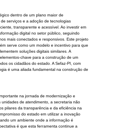
égico dentro de um plano maior de
 de serviços e a adoção de tecnologias
iente, transparente e acessível. Ao investir em
formação digital no setor público, seguindo
nos mais conectados e responsivos. Este projeto
bém serve como um modelo e incentivo para que
ementem soluções digitais similares. A
o elementos-chave para a construção de um
todos os cidadãos do estado. A Sefaz-PI, com
ogia é uma aliada fundamental na construção de
 importante na jornada de modernização e
s unidades de atendimento, a secretaria não
 pilares da transparência e da eficiência na
mpromisso do estado em utilizar a inovação
idando um ambiente onde a informação é
pectativa é que esta ferramenta continue a