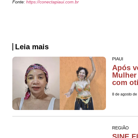
Fonte:
https://conectapiaui.com.br
Leia mais
PIAUI
Após v
Mulher
com ot
8 de agosto de
REGIÃO
SINE F