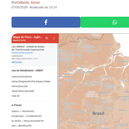
Por
Gilberto Júnior
07/05/2026
Atualizado às 15:14