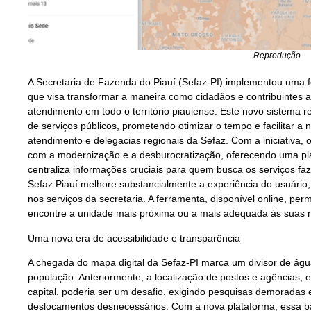
Reprodução
A Secretaria de Fazenda do Piauí (Sefaz-PI) implementou uma f
que visa transformar a maneira como cidadãos e contribuintes 
atendimento em todo o território piauiense. Este novo sistema r
de serviços públicos, prometendo otimizar o tempo e facilitar a 
atendimento e delegacias regionais da Sefaz. Com a iniciativa,
com a modernização e a desburocratização, oferecendo uma plata
centraliza informações cruciais para quem busca os serviços faz
Sefaz Piauí melhore substancialmente a experiência do usuário,
nos serviços da secretaria. A ferramenta, disponível online, per
encontre a unidade mais próxima ou a mais adequada às suas n
Uma nova era de acessibilidade e transparência
A chegada do mapa digital da Sefaz-PI marca um divisor de água
população. Anteriormente, a localização de postos e agências,
capital, poderia ser um desafio, exigindo pesquisas demoradas
deslocamentos desnecessários. Com a nova plataforma, essa barre