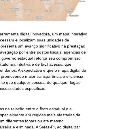
erramenta digital inovadora, um mapa interativo
acessam e localizam suas unidades de
epresenta um avanço significativo na prestação
navegação por entre postos fiscais, agências de
 o governo estadual reforça seu compromisso
forma intuitiva e de fácil acesso, que
endários. A expectativa é que o mapa digital da
 promovendo maior transparência e eficiência
mite que qualquer pessoa, de qualquer lugar,
ecessidades específicas.
s na relação entre o fisco estadual e a
 especialmente em regiões mais afastadas da
 em diferentes fontes ou até mesmo
ira é eliminada. A Sefaz-PI, ao digitalizar