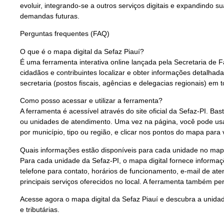
evoluir, integrando-se a outros serviços digitais e expandindo 
demandas futuras.
Perguntas frequentes (FAQ)
O que é o mapa digital da Sefaz Piauí?
É uma ferramenta interativa online lançada pela Secretaria de 
cidadãos e contribuintes localizar e obter informações detalha
secretaria (postos fiscais, agências e delegacias regionais) em 
Como posso acessar e utilizar a ferramenta?
A ferramenta é acessível através do site oficial da Sefaz-PI. B
ou unidades de atendimento. Uma vez na página, você pode usar
por município, tipo ou região, e clicar nos pontos do mapa para 
Quais informações estão disponíveis para cada unidade no ma
Para cada unidade da Sefaz-PI, o mapa digital fornece inform
telefone para contato, horários de funcionamento, e-mail de at
principais serviços oferecidos no local. A ferramenta também per
Acesse agora o mapa digital da Sefaz Piauí e descubra a unida
e tributárias.