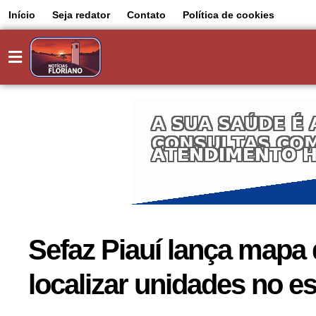
Início
Seja redator
Contato
Política de cookies
Sefaz Piauí lança mapa d
localizar unidades no e