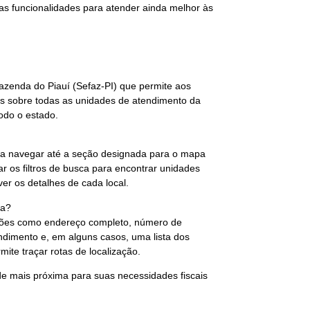
suas funcionalidades para atender ainda melhor às
Fazenda do Piauí (Sefaz-PI) que permite aos
das sobre todas as unidades de atendimento da
todo o estado.
asta navegar até a seção designada para o mapa
 os filtros de busca para encontrar unidades
ver os detalhes de cada local.
pa?
ações como endereço completo, número de
endimento e, em alguns casos, uma lista dos
mite traçar rotas de localização.
de mais próxima para suas necessidades fiscais