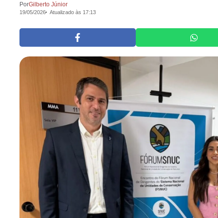
Por
Gilberto Júnior
19/05/2026
Atualizado às 17:13