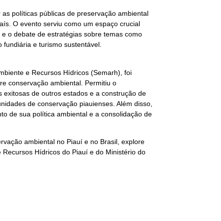
r as políticas públicas de preservação ambiental
aís. O evento serviu como um espaço crucial
as e o debate de estratégias sobre temas como
 fundiária e turismo sustentável.
Ambiente e Recursos Hídricos (Semarh), foi
re conservação ambiental. Permitiu o
s exitosas de outros estados e a construção de
unidades de conservação piauienses. Além disso,
o de sua política ambiental e a consolidação de
rvação ambiental no Piauí e no Brasil, explore
e Recursos Hídricos do Piauí e do Ministério do