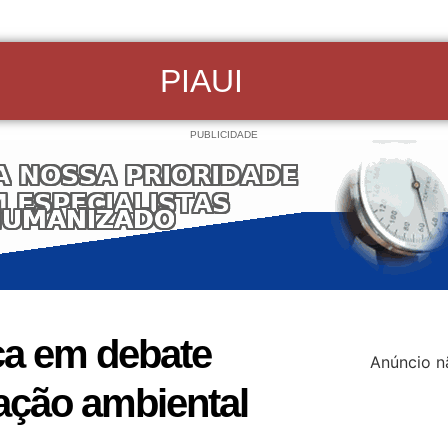
PIAUI
PUBLICIDADE
ça em debate
Anúncio n
ação ambiental