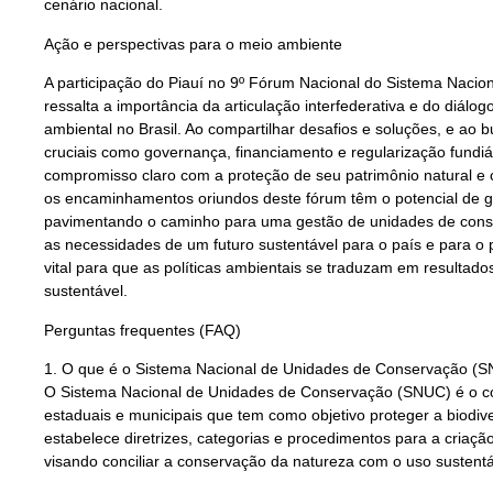
cenário nacional.
Ação e perspectivas para o meio ambiente
A participação do Piauí no 9º Fórum Nacional do Sistema Nacio
ressalta a importância da articulação interfederativa e do diálo
ambiental no Brasil. Ao compartilhar desafios e soluções, e a
cruciais como governança, financiamento e regularização fundi
compromisso claro com a proteção de seu patrimônio natural e
os encaminhamentos oriundos deste fórum têm o potencial de ge
pavimentando o caminho para uma gestão de unidades de conse
as necessidades de um futuro sustentável para o país e para o
vital para que as políticas ambientais se traduzam em resultad
sustentável.
Perguntas frequentes (FAQ)
1. O que é o Sistema Nacional de Unidades de Conservação (
O Sistema Nacional de Unidades de Conservação (SNUC) é o co
estaduais e municipais que tem como objetivo proteger a biodive
estabelece diretrizes, categorias e procedimentos para a criaçã
visando conciliar a conservação da natureza com o uso sustentá