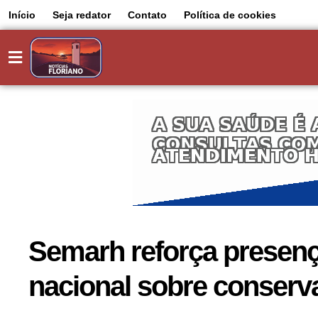
Início
Seja redator
Contato
Política de cookies
Semarh reforça presen
nacional sobre conserv