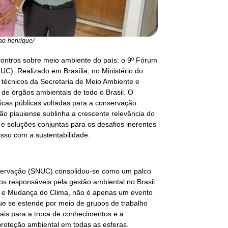
oao-henrique/
contros sobre meio ambiente do país: o 9º Fórum
C). Realizado em Brasília, no Ministério do
técnicos da Secretaria de Meio Ambiente e
de órgãos ambientais de todo o Brasil. O
íticas públicas voltadas para a conservação
ão piauiense sublinha a crescente relevância do
e soluções conjuntas para os desafios inerentes
sso com a sustentabilidade.
servação (SNUC) consolidou-se como um palco
 os responsáveis pela gestão ambiental no Brasil.
te e Mudança do Clima, não é apenas um evento
ue se estende por meio de grupos de trabalho
iais para a troca de conhecimentos e a
proteção ambiental em todas as esferas.