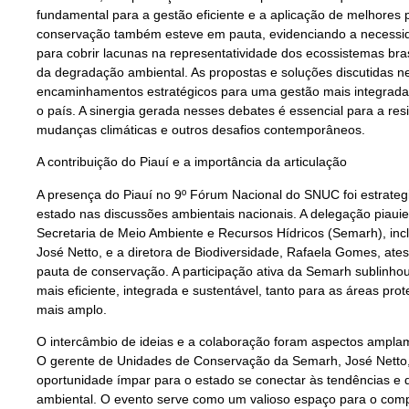
fundamental para a gestão eficiente e a aplicação de melhores 
conservação também esteve em pauta, evidenciando a necessid
para cobrir lacunas na representatividade dos ecossistemas bra
da degradação ambiental. As propostas e soluções discutidas ne
encaminhamentos estratégicos para uma gestão mais integrada
o país. A sinergia gerada nesses debates é essencial para a resi
mudanças climáticas e outros desafios contemporâneos.
A contribuição do Piauí e a importância da articulação
A presença do Piauí no 9º Fórum Nacional do SNUC foi estrateg
estado nas discussões ambientais nacionais. A delegação piaui
Secretaria de Meio Ambiente e Recursos Hídricos (Semarh), in
José Netto, e a diretora de Biodiversidade, Rafaela Gomes, at
pauta de conservação. A participação ativa da Semarh sublinho
mais eficiente, integrada e sustentável, tanto para as áreas prot
mais amplo.
O intercâmbio de ideias e a colaboração foram aspectos amplam
O gerente de Unidades de Conservação da Semarh, José Netto, 
oportunidade ímpar para o estado se conectar às tendências e
ambiental. O evento serve como um valioso espaço para o com