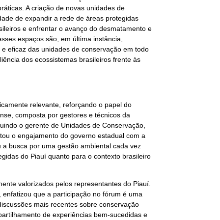
práticas. A criação de novas unidades de
ade de expandir a rede de áreas protegidas
sileiros e enfrentar o avanço do desmatamento e
sses espaços são, em última instância,
 e eficaz das unidades de conservação em todo
liência dos ecossistemas brasileiros frente às
icamente relevante, reforçando o papel do
ense, composta por gestores e técnicos da
cluindo o gerente de Unidades de Conservação,
estou o engajamento do governo estadual com a
u a busca por uma gestão ambiental cada vez
egidas do Piauí quanto para o contexto brasileiro
ente valorizados pelos representantes do Piauí.
enfatizou que a participação no fórum é uma
 discussões mais recentes sobre conservação
partilhamento de experiências bem-sucedidas e