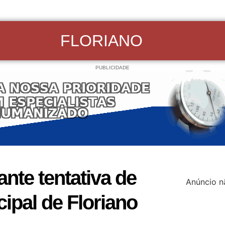
FLORIANO
PUBLICIDADE
ante tentativa de
Anúncio n
ipal de Floriano