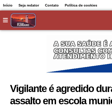
Início
Seja redator
Contato
Política de cookies
Vigilante é agredido dur
assalto em escola munic