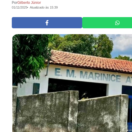
Por
Gilberto Júnior
01/11/2025
Atualizado às 15:39