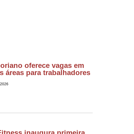
loriano oferece vagas em
s áreas para trabalhadores
 2026
itness inaugura primeira