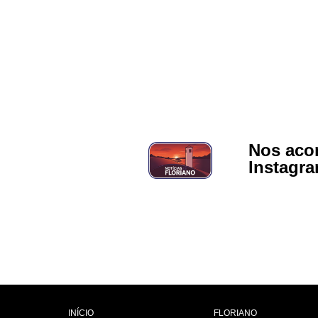
Nos aco
Instagr
INÍCIO
FLORIANO