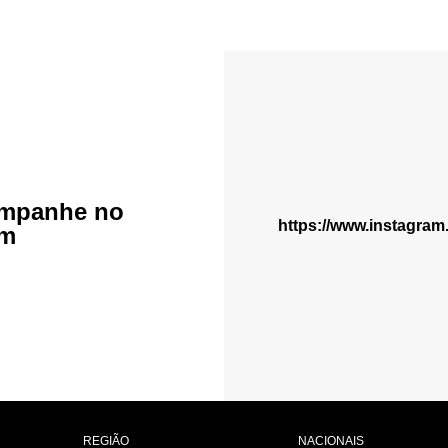
mpanhe no
https://www.instagra
am
REGIÃO
NACIONAIS