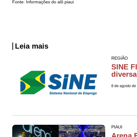
Fonte: Informações do alô.piaui
Leia mais
REGIÃO
SINE F
diversa
8 de agosto de
PIAUI
Arena F