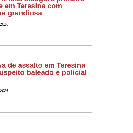
e em Teresina com
ra grandiosa
 2026
va de assalto em Teresina
uspeito baleado e policial
 2026