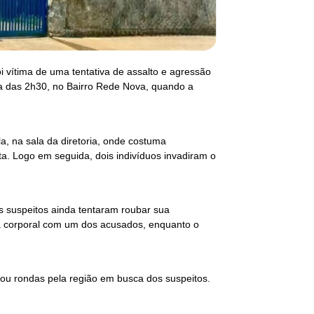
oi vítima de uma tentativa de assalto e agressão
ta das 2h30, no Bairro Rede Nova, quando a
la, na sala da diretoria, onde costuma
a. Logo em seguida, dois indivíduos invadiram o
os suspeitos ainda tentaram roubar sua
ta corporal com um dos acusados, enquanto o
niciou rondas pela região em busca dos suspeitos.