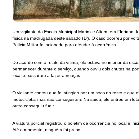
Um vigilante da Escola Municipal Marinice Attem, em Floriano, f
física na madrugada deste sábado (1º). O caso ocorreu por vol
Polícia Militar foi acionada para atender à ocorrência.
De acordo com o relato da vítima, ele estava no interior da esco
permanecer durante o serviço, quando ouviu dois chutes na port
local e passaram a fazer ameaças.
O vigilante contou que foi atingido por um soco no rosto e que 
motocicleta, mas não conseguiram. Na saída, ele entrou em lu
outro conseguiu fugir.
A viatura policial registrou o boletim de ocorrência no local e i
Até o momento, ninguém foi preso.