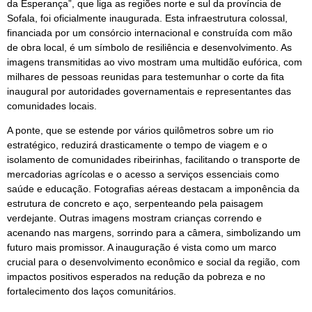
da Esperança”, que liga as regiões norte e sul da província de
Sofala, foi oficialmente inaugurada. Esta infraestrutura colossal,
financiada por um consórcio internacional e construída com mão
de obra local, é um símbolo de resiliência e desenvolvimento. As
imagens transmitidas ao vivo mostram uma multidão eufórica, com
milhares de pessoas reunidas para testemunhar o corte da fita
inaugural por autoridades governamentais e representantes das
comunidades locais.
A ponte, que se estende por vários quilômetros sobre um rio
estratégico, reduzirá drasticamente o tempo de viagem e o
isolamento de comunidades ribeirinhas, facilitando o transporte de
mercadorias agrícolas e o acesso a serviços essenciais como
saúde e educação. Fotografias aéreas destacam a imponência da
estrutura de concreto e aço, serpenteando pela paisagem
verdejante. Outras imagens mostram crianças correndo e
acenando nas margens, sorrindo para a câmera, simbolizando um
futuro mais promissor. A inauguração é vista como um marco
crucial para o desenvolvimento econômico e social da região, com
impactos positivos esperados na redução da pobreza e no
fortalecimento dos laços comunitários.