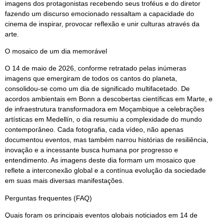
imagens dos protagonistas recebendo seus troféus e do diretor
fazendo um discurso emocionado ressaltam a capacidade do
cinema de inspirar, provocar reflexão e unir culturas através da
arte.
O mosaico de um dia memorável
O 14 de maio de 2026, conforme retratado pelas inúmeras
imagens que emergiram de todos os cantos do planeta,
consolidou-se como um dia de significado multifacetado. De
acordos ambientais em Bonn a descobertas científicas em Marte, e
de infraestrutura transformadora em Moçambique a celebrações
artísticas em Medellín, o dia resumiu a complexidade do mundo
contemporâneo. Cada fotografia, cada vídeo, não apenas
documentou eventos, mas também narrou histórias de resiliência,
inovação e a incessante busca humana por progresso e
entendimento. As imagens deste dia formam um mosaico que
reflete a interconexão global e a contínua evolução da sociedade
em suas mais diversas manifestações.
Perguntas frequentes (FAQ)
Quais foram os principais eventos globais noticiados em 14 de