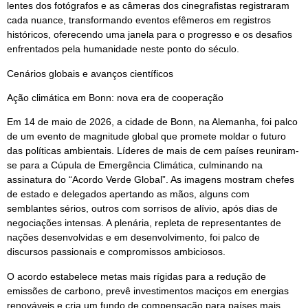
lentes dos fotógrafos e as câmeras dos cinegrafistas registraram
cada nuance, transformando eventos efêmeros em registros
históricos, oferecendo uma janela para o progresso e os desafios
enfrentados pela humanidade neste ponto do século.
Cenários globais e avanços científicos
Ação climática em Bonn: nova era de cooperação
Em 14 de maio de 2026, a cidade de Bonn, na Alemanha, foi palco
de um evento de magnitude global que promete moldar o futuro
das políticas ambientais. Líderes de mais de cem países reuniram-
se para a Cúpula de Emergência Climática, culminando na
assinatura do “Acordo Verde Global”. As imagens mostram chefes
de estado e delegados apertando as mãos, alguns com
semblantes sérios, outros com sorrisos de alívio, após dias de
negociações intensas. A plenária, repleta de representantes de
nações desenvolvidas e em desenvolvimento, foi palco de
discursos passionais e compromissos ambiciosos.
O acordo estabelece metas mais rígidas para a redução de
emissões de carbono, prevê investimentos maciços em energias
renováveis e cria um fundo de compensação para países mais