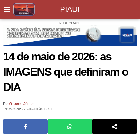
PIAUI
PUBLICIDADE
14 de maio de 2026: as
IMAGENS que definiram o
DIA
Por
Gilberto Júnior
14/05/2026
Atualizado às 12:04