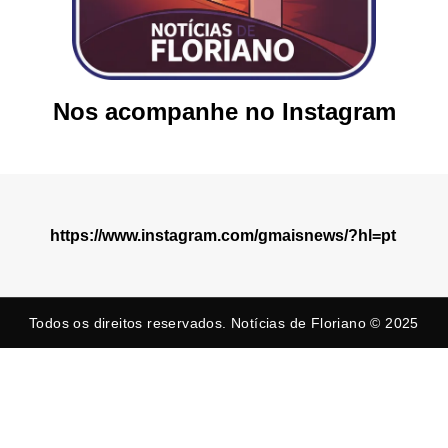
Nos acompanhe no Instagram
https://www.instagram.com/gmaisnews/?hl=pt
Todos os direitos reservados. Notícias de Floriano © 2025