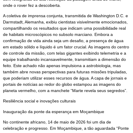
onde o rover fez a descoberta.
A coletiva de imprensa conjunta, transmitida de Washington D.C. e
Darmstadt, Alemanha, exibiu cientistas visivelmente emocionados,
compartilhando os resultados que indicam uma possibilidade real
de habitats microscópicos no subsolo marciano. Embora a
confirmação de vida ainda seja um desafio, a presença de água
em estado sólido e líquido é um fator crucial. As imagens do centro
de controle da missão, com telas gigantes exibindo telemetria e a
equipe trabalhando incansavelmente, transmitiam a dimensão do
feito. Este achado não apenas impulsiona a astrobiologia, mas
também abre novas perspectivas para futuras missões tripuladas,
que poderiam utilizar esses recursos de água. A capa de jornais e
portais de notícias ao redor do globo estampou as imagens do
planeta vermelho, com a manchete “Marte revela seus segredos”.
Resiliência social e inovações culturais
Inauguração da ponte da esperança em Moçambique
No continente africano, 14 de maio de 2026 foi um dia de
celebração e progresso. Em Moçambique, a tão aguardada “Ponte