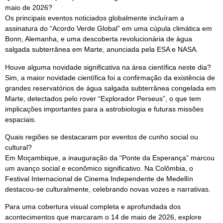
maio de 2026?
Os principais eventos noticiados globalmente incluíram a
assinatura do “Acordo Verde Global” em uma cúpula climática em
Bonn, Alemanha, e uma descoberta revolucionária de água
salgada subterrânea em Marte, anunciada pela ESA e NASA.
Houve alguma novidade significativa na área científica neste dia?
Sim, a maior novidade científica foi a confirmação da existência de
grandes reservatórios de água salgada subterrânea congelada em
Marte, detectados pelo rover “Explorador Perseus”, o que tem
implicações importantes para a astrobiologia e futuras missões
espaciais.
Quais regiões se destacaram por eventos de cunho social ou
cultural?
Em Moçambique, a inauguração da “Ponte da Esperança” marcou
um avanço social e econômico significativo. Na Colômbia, o
Festival Internacional de Cinema Independente de Medellín
destacou-se culturalmente, celebrando novas vozes e narrativas.
Para uma cobertura visual completa e aprofundada dos
acontecimentos que marcaram o 14 de maio de 2026, explore