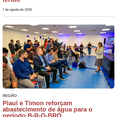
7 de agosto de 2026
REGIÃO
Piauí e Timon reforçam
abastecimento de água para o
período B-R-O-BRÓ