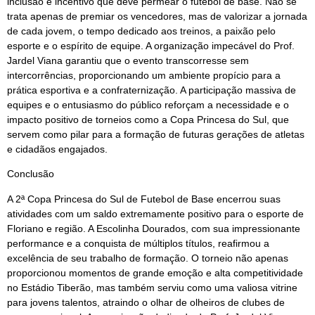
inclusão e incentivo que deve permear o futebol de base. Não se
trata apenas de premiar os vencedores, mas de valorizar a jornada
de cada jovem, o tempo dedicado aos treinos, a paixão pelo
esporte e o espírito de equipe. A organização impecável do Prof.
Jardel Viana garantiu que o evento transcorresse sem
intercorrências, proporcionando um ambiente propício para a
prática esportiva e a confraternização. A participação massiva de
equipes e o entusiasmo do público reforçam a necessidade e o
impacto positivo de torneios como a Copa Princesa do Sul, que
servem como pilar para a formação de futuras gerações de atletas
e cidadãos engajados.
Conclusão
A 2ª Copa Princesa do Sul de Futebol de Base encerrou suas
atividades com um saldo extremamente positivo para o esporte de
Floriano e região. A Escolinha Dourados, com sua impressionante
performance e a conquista de múltiplos títulos, reafirmou a
excelência de seu trabalho de formação. O torneio não apenas
proporcionou momentos de grande emoção e alta competitividade
no Estádio Tiberão, mas também serviu como uma valiosa vitrine
para jovens talentos, atraindo o olhar de olheiros de clubes de