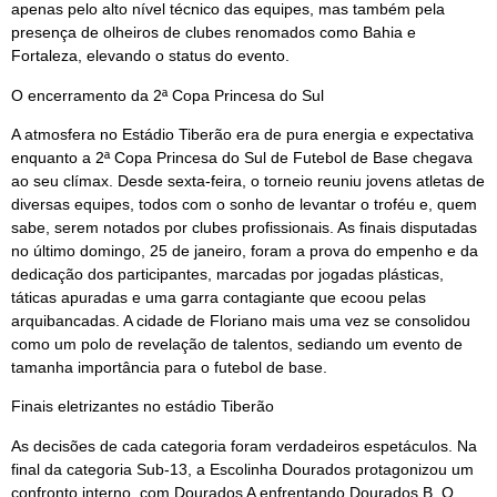
apenas pelo alto nível técnico das equipes, mas também pela
presença de olheiros de clubes renomados como Bahia e
Fortaleza, elevando o status do evento.
O encerramento da 2ª Copa Princesa do Sul
A atmosfera no Estádio Tiberão era de pura energia e expectativa
enquanto a 2ª Copa Princesa do Sul de Futebol de Base chegava
ao seu clímax. Desde sexta-feira, o torneio reuniu jovens atletas de
diversas equipes, todos com o sonho de levantar o troféu e, quem
sabe, serem notados por clubes profissionais. As finais disputadas
no último domingo, 25 de janeiro, foram a prova do empenho e da
dedicação dos participantes, marcadas por jogadas plásticas,
táticas apuradas e uma garra contagiante que ecoou pelas
arquibancadas. A cidade de Floriano mais uma vez se consolidou
como um polo de revelação de talentos, sediando um evento de
tamanha importância para o futebol de base.
Finais eletrizantes no estádio Tiberão
As decisões de cada categoria foram verdadeiros espetáculos. Na
final da categoria Sub-13, a Escolinha Dourados protagonizou um
confronto interno, com Dourados A enfrentando Dourados B. O