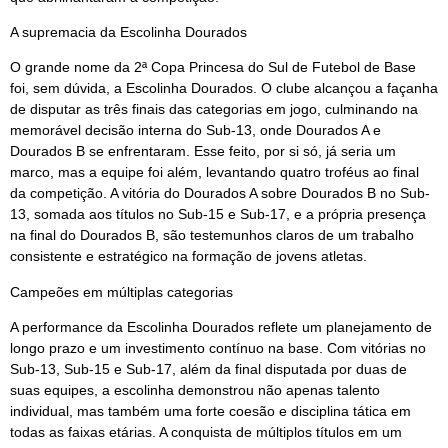
A supremacia da Escolinha Dourados
O grande nome da 2ª Copa Princesa do Sul de Futebol de Base
foi, sem dúvida, a Escolinha Dourados. O clube alcançou a façanha
de disputar as três finais das categorias em jogo, culminando na
memorável decisão interna do Sub-13, onde Dourados A e
Dourados B se enfrentaram. Esse feito, por si só, já seria um
marco, mas a equipe foi além, levantando quatro troféus ao final
da competição. A vitória do Dourados A sobre Dourados B no Sub-
13, somada aos títulos no Sub-15 e Sub-17, e a própria presença
na final do Dourados B, são testemunhos claros de um trabalho
consistente e estratégico na formação de jovens atletas.
Campeões em múltiplas categorias
A performance da Escolinha Dourados reflete um planejamento de
longo prazo e um investimento contínuo na base. Com vitórias no
Sub-13, Sub-15 e Sub-17, além da final disputada por duas de
suas equipes, a escolinha demonstrou não apenas talento
individual, mas também uma forte coesão e disciplina tática em
todas as faixas etárias. A conquista de múltiplos títulos em um