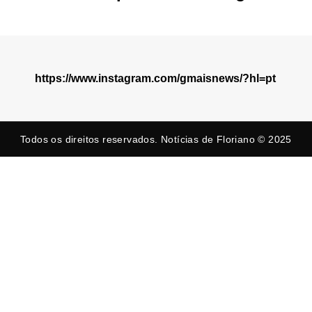
https://www.instagram.com/gmaisnews/?hl=pt
Todos os direitos reservados. Notícias de Floriano © 2025