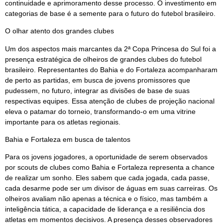
continuidade e aprimoramento desse processo. O investimento em
categorias de base é a semente para o futuro do futebol brasileiro.
O olhar atento dos grandes clubes
Um dos aspectos mais marcantes da 2ª Copa Princesa do Sul foi a
presença estratégica de olheiros de grandes clubes do futebol
brasileiro. Representantes do Bahia e do Fortaleza acompanharam
de perto as partidas, em busca de jovens promissores que
pudessem, no futuro, integrar as divisões de base de suas
respectivas equipes. Essa atenção de clubes de projeção nacional
eleva o patamar do torneio, transformando-o em uma vitrine
importante para os atletas regionais.
Bahia e Fortaleza em busca de talentos
Para os jovens jogadores, a oportunidade de serem observados
por scouts de clubes como Bahia e Fortaleza representa a chance
de realizar um sonho. Eles sabem que cada jogada, cada passe,
cada desarme pode ser um divisor de águas em suas carreiras. Os
olheiros avaliam não apenas a técnica e o físico, mas também a
inteligência tática, a capacidade de liderança e a resiliência dos
atletas em momentos decisivos. A presença desses observadores