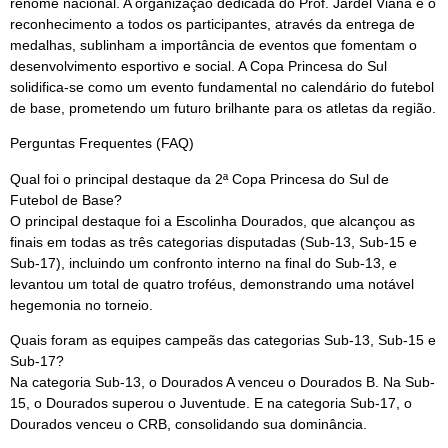
renome nacional. A organização dedicada do Prof. Jardel Viana e o
reconhecimento a todos os participantes, através da entrega de
medalhas, sublinham a importância de eventos que fomentam o
desenvolvimento esportivo e social. A Copa Princesa do Sul
solidifica-se como um evento fundamental no calendário do futebol
de base, prometendo um futuro brilhante para os atletas da região.
Perguntas Frequentes (FAQ)
Qual foi o principal destaque da 2ª Copa Princesa do Sul de
Futebol de Base?
O principal destaque foi a Escolinha Dourados, que alcançou as
finais em todas as três categorias disputadas (Sub-13, Sub-15 e
Sub-17), incluindo um confronto interno na final do Sub-13, e
levantou um total de quatro troféus, demonstrando uma notável
hegemonia no torneio.
Quais foram as equipes campeãs das categorias Sub-13, Sub-15 e
Sub-17?
Na categoria Sub-13, o Dourados A venceu o Dourados B. Na Sub-
15, o Dourados superou o Juventude. E na categoria Sub-17, o
Dourados venceu o CRB, consolidando sua dominância.