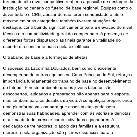
torneio de alto nível competitivo reafirma a posição de destaque da
instituição no cenário do futebol de base regional. Equipes como o
Juventude e o CRB, apesar de não terem conquistado o título
máximo em suas categorias, também tiveram atuações de
destaque, contribuindo significativamente para a elevação do nível
técnico e a competitividade geral do campeonato. A presença de
diferentes forças disputando as finais garante a vitalidade do
esporte e a constante busca pela excelência.
O trabalho de base e a formação de atletas
O sucesso da Escolinha Dourados, bem como o excelente
desempenho de outras equipes na Copa Princesa do Sul, reforça a
importância fundamental do trabalho de base no desenvolvimento
do futebol. É neste ambiente que os jovens talentos são
descobertos, lapidados e preparados não apenas para o esporte,
mas também para os desafios da vida. A competição proporcionou
uma plataforma valiosa para que esses atletas pudessem
demonstrar suas habilidades, aprender com as vitórias e derrotas
e, acima de tudo, crescer como indivíduos e jogadores. A
dedicação de treinadores, o apoio das famílias e a estrutura
oferecida pela organização são pilares essenciais para a