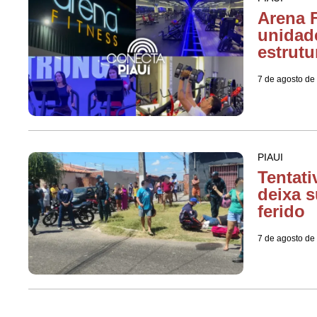
Arena F
unidad
estrutu
7 de agosto de
PIAUI
Tentati
deixa s
ferido
7 de agosto de