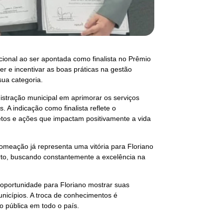
ional ao ser apontada como finalista no Prêmio
r e incentivar as boas práticas na gestão
ua categoria.
stração municipal em aprimorar os serviços
. A indicação como finalista reflete o
tos e ações que impactam positivamente a vida
omeação já representa uma vitória para Floriano
rto, buscando constantemente a excelência na
oportunidade para Floriano mostrar suas
unicípios. A troca de conhecimentos é
 pública em todo o país.