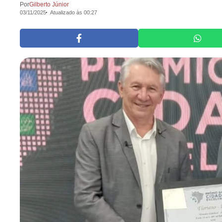
Por
Gilberto Júnior
03/11/2025
Atualizado às 00:27