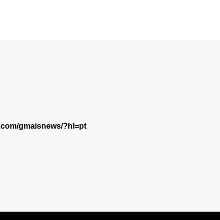
m.com/gmaisnews/?hl=pt