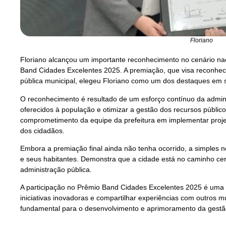
Floriano
Floriano alcançou um importante reconhecimento no cenário nac
Band Cidades Excelentes 2025. A premiação, que visa reconhece
pública municipal, elegeu Floriano como um dos destaques em s
O reconhecimento é resultado de um esforço contínuo da admini
oferecidos à população e otimizar a gestão dos recursos públicos
comprometimento da equipe da prefeitura em implementar proje
dos cidadãos.
Embora a premiação final ainda não tenha ocorrido, a simples n
e seus habitantes. Demonstra que a cidade está no caminho ce
administração pública.
A participação no Prêmio Band Cidades Excelentes 2025 é uma 
iniciativas inovadoras e compartilhar experiências com outros m
fundamental para o desenvolvimento e aprimoramento da gestão