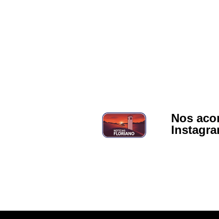
Nos aco
Instagr