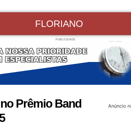
FLORIANO
PUBLICIDADE
 no Prêmio Band
Anúncio n
5