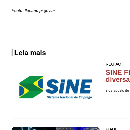
Fonte: floriano.pi.gov.br
Leia mais
REGIÃO
SINE F
diversa
8 de agosto de
PIAUI