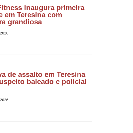
itness inaugura primeira
e em Teresina com
ra grandiosa
 2026
va de assalto em Teresina
uspeito baleado e policial
 2026