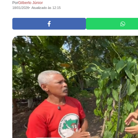
Por
Gilberto Júnior
18/01/2026
Atualizado às 12:15