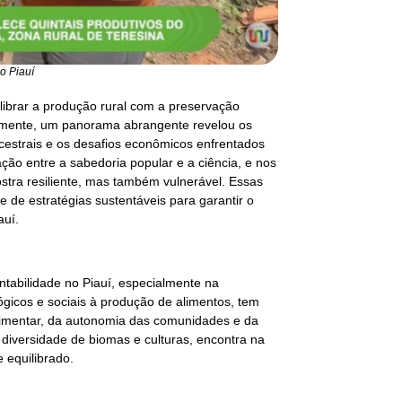
o Piauí
ilibrar a produção rural com a preservação
temente, um panorama abrangente revelou os
ncestrais e os desafios econômicos enfrentados
ração entre a sabedoria popular e a ciência, e nos
tra resiliente, mas também vulnerável. Essas
 de estratégias sustentáveis para garantir o
auí.
tabilidade no Piauí, especialmente na
lógicos e sociais à produção de alimentos, tem
imentar, da autonomia das comunidades e da
a diversidade de biomas e culturas, encontra na
 equilibrado.