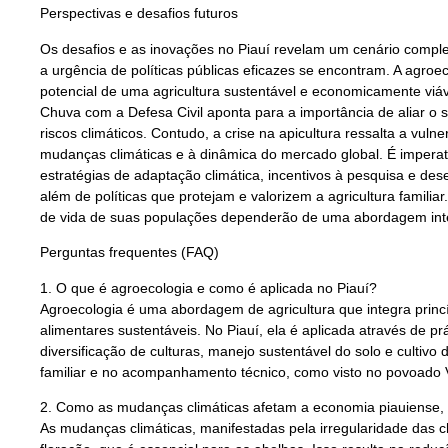
Perspectivas e desafios futuros
Os desafios e as inovações no Piauí revelam um cenário comple
a urgência de políticas públicas eficazes se encontram. A agro
potencial de uma agricultura sustentável e economicamente viáv
Chuva com a Defesa Civil aponta para a importância de aliar o 
riscos climáticos. Contudo, a crise na apicultura ressalta a vul
mudanças climáticas e à dinâmica do mercado global. É imperat
estratégias de adaptação climática, incentivos à pesquisa e des
além de políticas que protejam e valorizem a agricultura familia
de vida de suas populações dependerão de uma abordagem inte
Perguntas frequentes (FAQ)
1. O que é agroecologia e como é aplicada no Piauí?
Agroecologia é uma abordagem de agricultura que integra princíp
alimentares sustentáveis. No Piauí, ela é aplicada através de 
diversificação de culturas, manejo sustentável do solo e cultivo 
familiar e no acompanhamento técnico, como visto no povoado 
2. Como as mudanças climáticas afetam a economia piauiense, 
As mudanças climáticas, manifestadas pela irregularidade das 