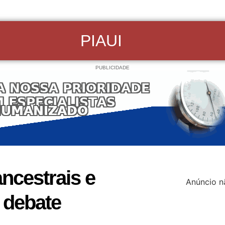
PIAUI
PUBLICIDADE
ncestrais e
Anúncio n
 debate