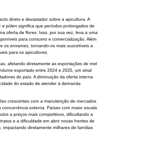
cto direto e devastador sobre a apicultura. A
 e pólen significa que períodos prolongados de
 oferta de flores. Isso, por sua vez, leva a uma
sponíveis para consumo e comercialização. Além
ce os enxames, tornando-os mais suscetíveis a
is para os apicultores.
as, afetando diretamente as exportações de mel
 volume exportado entre 2024 e 2025, um sinal
tadores do país. A diminuição da oferta interna
cidade do estado de atender à demanda
ações crescentes com a manutenção de mercados
a concorrência externa. Países com maior escala
os a preços mais competitivos, dificultando a
ratos e a dificuldade em abrir novas frentes de
, impactando diretamente milhares de famílias