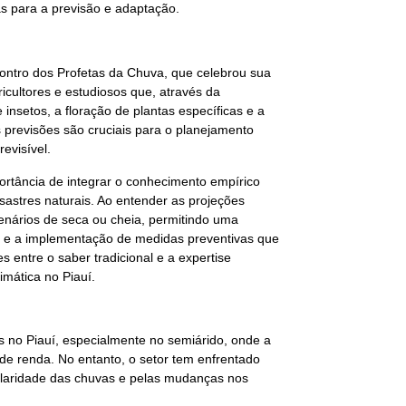
s para a previsão e adaptação.
ntro dos Profetas da Chuva, que celebrou sua
icultores e estudiosos que, através da
insetos, a floração de plantas específicas e a
 previsões são cruciais para o planejamento
evisível.
portância de integrar o conhecimento empírico
sastres naturais. Ao entender as projeções
enários de seca ou cheia, permitindo uma
s e a implementação de medidas preventivas que
 entre o saber tradicional e a expertise
imática no Piauí.
as no Piauí, especialmente no semiárido, onde a
 de renda. No entanto, o setor tem enfrentado
gularidade das chuvas e pelas mudanças nos