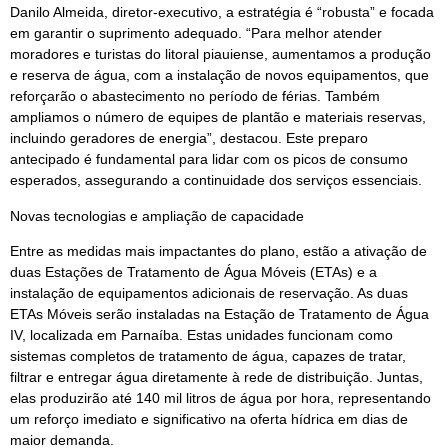
Danilo Almeida, diretor-executivo, a estratégia é “robusta” e focada
em garantir o suprimento adequado. “Para melhor atender
moradores e turistas do litoral piauiense, aumentamos a produção
e reserva de água, com a instalação de novos equipamentos, que
reforçarão o abastecimento no período de férias. Também
ampliamos o número de equipes de plantão e materiais reservas,
incluindo geradores de energia”, destacou. Este preparo
antecipado é fundamental para lidar com os picos de consumo
esperados, assegurando a continuidade dos serviços essenciais.
Novas tecnologias e ampliação de capacidade
Entre as medidas mais impactantes do plano, estão a ativação de
duas Estações de Tratamento de Água Móveis (ETAs) e a
instalação de equipamentos adicionais de reservação. As duas
ETAs Móveis serão instaladas na Estação de Tratamento de Água
IV, localizada em Parnaíba. Estas unidades funcionam como
sistemas completos de tratamento de água, capazes de tratar,
filtrar e entregar água diretamente à rede de distribuição. Juntas,
elas produzirão até 140 mil litros de água por hora, representando
um reforço imediato e significativo na oferta hídrica em dias de
maior demanda.