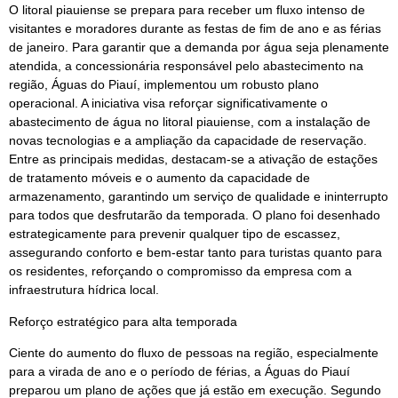
O litoral piauiense se prepara para receber um fluxo intenso de
visitantes e moradores durante as festas de fim de ano e as férias
de janeiro. Para garantir que a demanda por água seja plenamente
atendida, a concessionária responsável pelo abastecimento na
região, Águas do Piauí, implementou um robusto plano
operacional. A iniciativa visa reforçar significativamente o
abastecimento de água no litoral piauiense, com a instalação de
novas tecnologias e a ampliação da capacidade de reservação.
Entre as principais medidas, destacam-se a ativação de estações
de tratamento móveis e o aumento da capacidade de
armazenamento, garantindo um serviço de qualidade e ininterrupto
para todos que desfrutarão da temporada. O plano foi desenhado
estrategicamente para prevenir qualquer tipo de escassez,
assegurando conforto e bem-estar tanto para turistas quanto para
os residentes, reforçando o compromisso da empresa com a
infraestrutura hídrica local.
Reforço estratégico para alta temporada
Ciente do aumento do fluxo de pessoas na região, especialmente
para a virada de ano e o período de férias, a Águas do Piauí
preparou um plano de ações que já estão em execução. Segundo