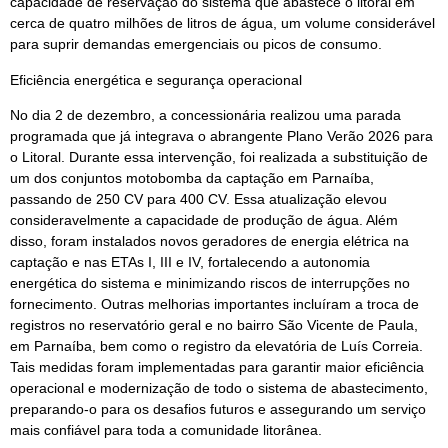
capacidade de reservação do sistema que abastece o litoral em
cerca de quatro milhões de litros de água, um volume considerável
para suprir demandas emergenciais ou picos de consumo.
Eficiência energética e segurança operacional
No dia 2 de dezembro, a concessionária realizou uma parada
programada que já integrava o abrangente Plano Verão 2026 para
o Litoral. Durante essa intervenção, foi realizada a substituição de
um dos conjuntos motobomba da captação em Parnaíba,
passando de 250 CV para 400 CV. Essa atualização elevou
consideravelmente a capacidade de produção de água. Além
disso, foram instalados novos geradores de energia elétrica na
captação e nas ETAs I, III e IV, fortalecendo a autonomia
energética do sistema e minimizando riscos de interrupções no
fornecimento. Outras melhorias importantes incluíram a troca de
registros no reservatório geral e no bairro São Vicente de Paula,
em Parnaíba, bem como o registro da elevatória de Luís Correia.
Tais medidas foram implementadas para garantir maior eficiência
operacional e modernização de todo o sistema de abastecimento,
preparando-o para os desafios futuros e assegurando um serviço
mais confiável para toda a comunidade litorânea.