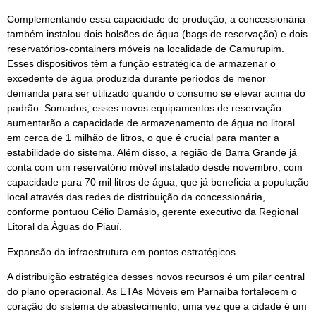
Complementando essa capacidade de produção, a concessionária
também instalou dois bolsões de água (bags de reservação) e dois
reservatórios-containers móveis na localidade de Camurupim.
Esses dispositivos têm a função estratégica de armazenar o
excedente de água produzida durante períodos de menor
demanda para ser utilizado quando o consumo se elevar acima do
padrão. Somados, esses novos equipamentos de reservação
aumentarão a capacidade de armazenamento de água no litoral
em cerca de 1 milhão de litros, o que é crucial para manter a
estabilidade do sistema. Além disso, a região de Barra Grande já
conta com um reservatório móvel instalado desde novembro, com
capacidade para 70 mil litros de água, que já beneficia a população
local através das redes de distribuição da concessionária,
conforme pontuou Célio Damásio, gerente executivo da Regional
Litoral da Águas do Piauí.
Expansão da infraestrutura em pontos estratégicos
A distribuição estratégica desses novos recursos é um pilar central
do plano operacional. As ETAs Móveis em Parnaíba fortalecem o
coração do sistema de abastecimento, uma vez que a cidade é um