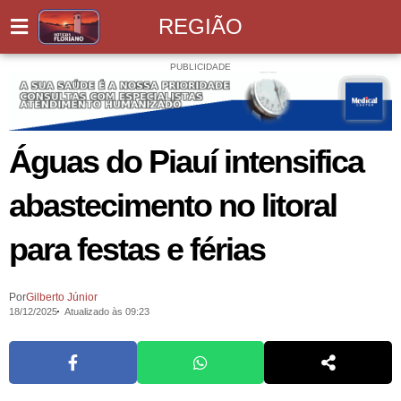
REGIÃO
PUBLICIDADE
Águas do Piauí intensifica
abastecimento no litoral
para festas e férias
Por
Gilberto Júnior
18/12/2025
Atualizado às 09:23