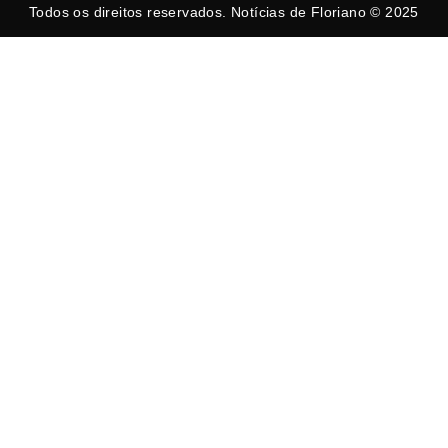
Todos os direitos reservados. Notícias de Floriano © 2025