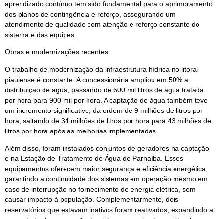
aprendizado contínuo tem sido fundamental para o aprimoramento
dos planos de contingência e reforço, assegurando um
atendimento de qualidade com atenção e reforço constante do
sistema e das equipes.
Obras e modernizações recentes
O trabalho de modernização da infraestrutura hídrica no litoral
piauiense é constante. A concessionária ampliou em 50% a
distribuição de água, passando de 600 mil litros de água tratada
por hora para 900 mil por hora. A captação de água também teve
um incremento significativo, da ordem de 9 milhões de litros por
hora, saltando de 34 milhões de litros por hora para 43 milhões de
litros por hora após as melhorias implementadas.
Além disso, foram instalados conjuntos de geradores na captação
e na Estação de Tratamento de Água de Parnaíba. Esses
equipamentos oferecem maior segurança e eficiência energética,
garantindo a continuidade dos sistemas em operação mesmo em
caso de interrupção no fornecimento de energia elétrica, sem
causar impacto à população. Complementarmente, dois
reservatórios que estavam inativos foram reativados, expandindo a