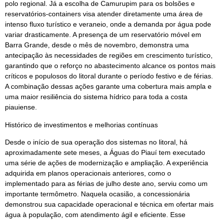
polo regional. Já a escolha de Camurupim para os bolsões e
reservatórios-containers visa atender diretamente uma área de
intenso fluxo turístico e veraneio, onde a demanda por água pode
variar drasticamente. A presença de um reservatório móvel em
Barra Grande, desde o mês de novembro, demonstra uma
antecipação às necessidades de regiões em crescimento turístico,
garantindo que o reforço no abastecimento alcance os pontos mais
críticos e populosos do litoral durante o período festivo e de férias.
A combinação dessas ações garante uma cobertura mais ampla e
uma maior resiliência do sistema hídrico para toda a costa
piauiense.
Histórico de investimentos e melhorias contínuas
Desde o início de sua operação dos sistemas no litoral, há
aproximadamente sete meses, a Águas do Piauí tem executado
uma série de ações de modernização e ampliação. A experiência
adquirida em planos operacionais anteriores, como o
implementado para as férias de julho deste ano, serviu como um
importante termômetro. Naquela ocasião, a concessionária
demonstrou sua capacidade operacional e técnica em ofertar mais
água à população, com atendimento ágil e eficiente. Esse