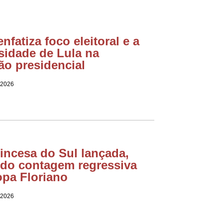
enfatiza foco eleitoral e a
sidade de Lula na
ão presidencial
 2026
incesa do Sul lançada,
do contagem regressiva
opa Floriano
 2026