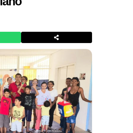
riano