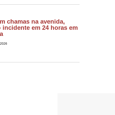
em chamas na avenida,
o incidente em 24 horas em
a
 2026