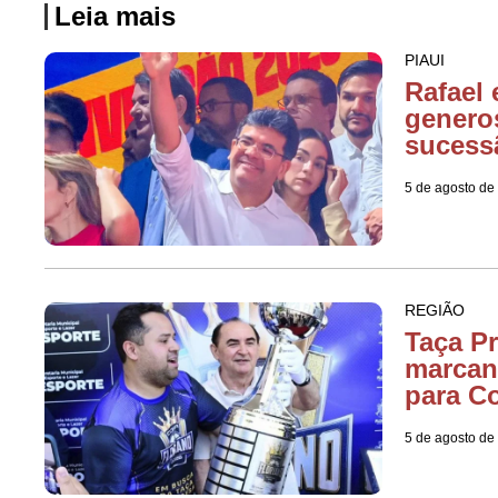
Leia mais
PIAUI
Rafael 
genero
sucess
5 de agosto de
REGIÃO
Taça Pr
marcan
para C
5 de agosto de