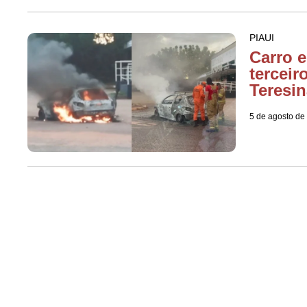
PIAUI
Carro 
terceir
Teresin
5 de agosto de