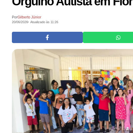
Orgulho Autista em Flo
Por
Gilberto Júnior
20/06/2026
Atualizado às 11:26