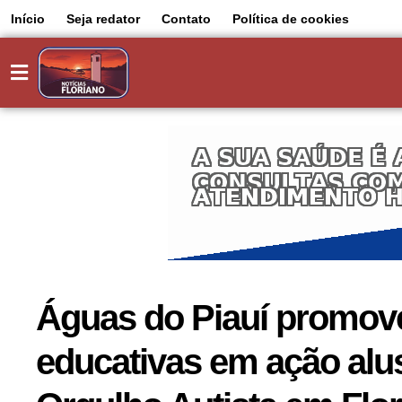
Início
Seja redator
Contato
Política de cookies
Águas do Piauí promove
educativas em ação alus