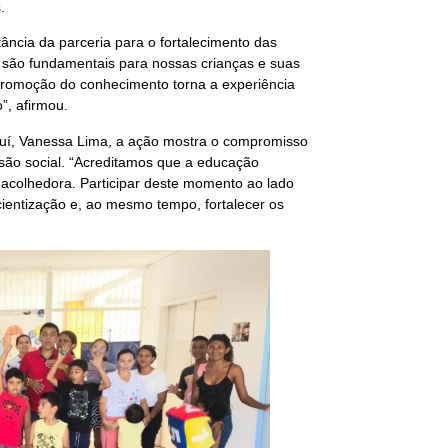
.
ância da parceria para o fortalecimento das
e são fundamentais para nossas crianças e suas
 promoção do conhecimento torna a experiência
”, afirmou.
auí, Vanessa Lima, a ação mostra o compromisso
são social. “Acreditamos que a educação
 acolhedora. Participar deste momento ao lado
cientização e, ao mesmo tempo, fortalecer os