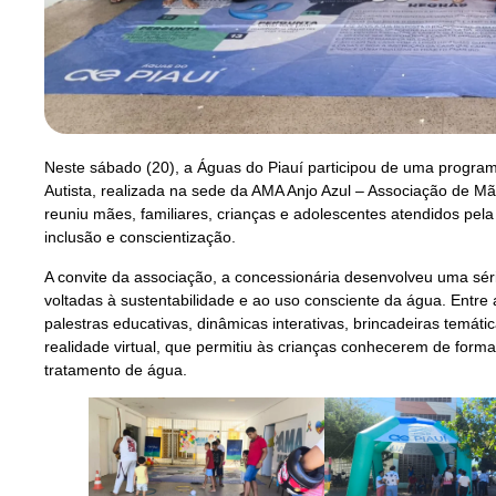
Neste sábado (20), a Águas do Piauí participou de uma progra
Autista, realizada na sede da AMA Anjo Azul – Associação de Mã
reuniu mães, familiares, crianças e adolescentes atendidos pel
inclusão e conscientização.
A convite da associação, a concessionária desenvolveu uma séri
voltadas à sustentabilidade e ao uso consciente da água. Entre 
palestras educativas, dinâmicas interativas, brincadeiras temát
realidade virtual, que permitiu às crianças conhecerem de for
tratamento de água.