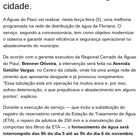
cidade.
A Águas do Piauí vai realizar, nesta terça-feira (5), uma melhoria
programada na rede de distribuição de água de Floriano. O
serviço, segundo a concessionária, tem como objetivo modernizar
o sistema e garantir maior eficiência e segurança operacional no
abastecimento do município.
De acordo com o gerente executivo da Regional Cerrado da Águas
do Piauí,
Brenner Oliveira
, a intervenção será feita na
Avenida
Getúlio Vargas
, no Centro da cidade, onde há uma antiga rede de
cimento que apresenta desgaste e já provocou rompimentos.
“Essa tubulação está em operação há muitos anos e, por isso,
sofreu deterioração, o que prejudicava o abastecimento em alguns
pontos”, explicou.
Durante a execução do serviço — que inclui a substituição do
registro do reservatório central da Estação de Tratamento de Água
(ETA), o reparo da adutora de 250 mm e a manutenção das
comportas dos filtros da ETA —, o
fornecimento de água será
interrompido das 9h do dia 5 até as 5h do dia 6 de novembro
.