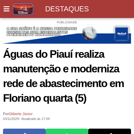
DESTAQUES
PUBLICIDADE
Águas do Piauí realiza
manutenção e moderniza
rede de abastecimento em
Floriano quarta (5)
Por
Gilberto Júnior
03/11/2025
Atualizado às 17:09