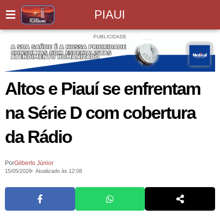
PIAUI
PUBLICIDADE
Altos e Piauí se enfrentam
na Série D com cobertura
da Rádio
Por
Gilberto Júnior
15/05/2026
Atualizado às 12:08