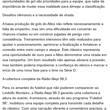
oportunidades de gol são prioridades para a equipe, que sabe da
importância de mudar essa realidade para almejar a classificação.
Desafios ofensivos e a necessidade de virada
A baixa produção de gols do Altos não reflete necessariamente a
falta de empenho, mas sim uma dificuldade em converter as
chances criadas ou em construir jogadas de perigo com
consistência. Treinamentos intensivos têm sido realizados para
ajustar o posicionamento, aprimorar a finalização e fortalecer a
conexão entre meio-campo e ataque. Este clássico representa
uma oportunidade de ouro para o Altos demonstrar uma virada em
sua campanha. Um bom resultado não apenas aliviaria a pressão,
mas também poderia impulsionar a confiança do elenco e marcar o
início de uma nova fase para o time na Série D.
A cobertura completa da Rádio Alepi 98,3
Para os amantes do futebol que não puderem comparecer ao
Lindolfo Monteiro, a Rádio Alepi 98,3 garantiu uma cobertura à
altura do evento. A emissora, através do seu programa “Futebol
98”, mobilizou uma equipe completa para transmitir cada detalhe
do clássico. Com uma narração vibrante e comentários precisos, a