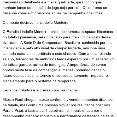
transmissão detalhada e em alta qualidade, garantindo que
nenhum lance ou emoção do jogo seja perdido. O confronto se
desenha como um divisor de águas na campanha dos times.
O embate decisivo no Lindolfo Monteiro
O Estádio Lindolfo Monteiro, palco de inúmeras disputas históricas
no futebol piauiense, será o cenário para mais um capítulo dessa
rivalidade. A Série D do Campeonato Brasileiro, conhecida por sua
intensidade e pelo alto nível de competitividade, adiciona uma
camada extra de importância a este clássico. Com a bola rolando
às 16h, torcedores de ambos os lados esperam por um espetáculo
de tática, garra e, acima de tudo, gols. A importância de somar
pontos nesta fase da competição é imensa, podendo definir o
futuro das equipes no torneio e, consequentemente, impactar o
planejamento para o restante da temporada.
Cenários distintos e a pressão por resultados
Altos e Piauí chegam a este confronto vivendo momentos distintos
na tabela, mas com uma pressão similar por resultados positivos.
Para o Piauí, a fase atual é de otimismo, impulsionada por um
desempenho ofensivo robusto e a performance destacada de seus