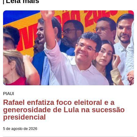
Leia mais
PIAUI
Rafael enfatiza foco eleitoral e a
generosidade de Lula na sucessão
presidencial
5 de agosto de 2026