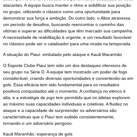
atacantes. A equipe busca manter o ritmo e solidificar sua posição
no grupo, utilizando o clássico como uma oportunidade para
demonstrar sua força e ambição. Do outro lado, o Altos atravessa
um período de desafios, buscando reencontrar o caminho das
vitórias e superar as dificuldades que têm marcado sua campanha.
A necessidade de reabilitação é urgente, e um resultado favorável
no clássico pode ser o catalisador para uma virada na temporada.
A situação do Piauí: embalado pelo ataque e Kauã Maranhão
O Esporte Clube Piauí tem sido um dos destaques ofensivos de
seu grupo na Série D. A equipe tem mostrado um poder de fogo
considerável, criando diversas oportunidades e convertendo-as em
gols. Essa eficácia tem sido fundamental para os resultados
positivos conquistados até o momento. A confiança no elenco é
alta, e a estratégia de jogo tem permitido que os atletas explorem
ao máximo suas capacidades individuais e coletivas. A fluidez no
ataque e a capacidade de surpreender os adversários são
características que o Piauí tem exibido consistentemente,
tornando-o um adversário perigoso.
Kauã Maranhão: esperança de gols