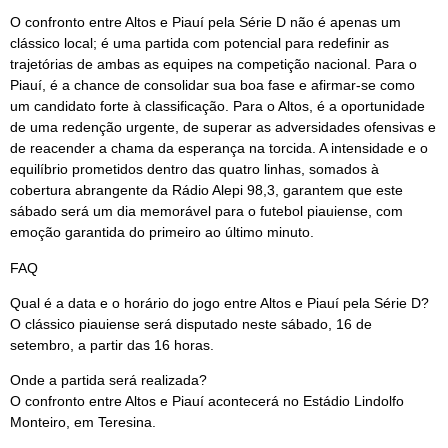
O confronto entre Altos e Piauí pela Série D não é apenas um
clássico local; é uma partida com potencial para redefinir as
trajetórias de ambas as equipes na competição nacional. Para o
Piauí, é a chance de consolidar sua boa fase e afirmar-se como
um candidato forte à classificação. Para o Altos, é a oportunidade
de uma redenção urgente, de superar as adversidades ofensivas e
de reacender a chama da esperança na torcida. A intensidade e o
equilíbrio prometidos dentro das quatro linhas, somados à
cobertura abrangente da Rádio Alepi 98,3, garantem que este
sábado será um dia memorável para o futebol piauiense, com
emoção garantida do primeiro ao último minuto.
FAQ
Qual é a data e o horário do jogo entre Altos e Piauí pela Série D?
O clássico piauiense será disputado neste sábado, 16 de
setembro, a partir das 16 horas.
Onde a partida será realizada?
O confronto entre Altos e Piauí acontecerá no Estádio Lindolfo
Monteiro, em Teresina.