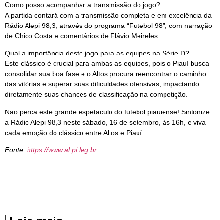
Como posso acompanhar a transmissão do jogo?
A partida contará com a transmissão completa e em excelência da
Rádio Alepi 98,3, através do programa “Futebol 98”, com narração
de Chico Costa e comentários de Flávio Meireles.
Qual a importância deste jogo para as equipes na Série D?
Este clássico é crucial para ambas as equipes, pois o Piauí busca
consolidar sua boa fase e o Altos procura reencontrar o caminho
das vitórias e superar suas dificuldades ofensivas, impactando
diretamente suas chances de classificação na competição.
Não perca este grande espetáculo do futebol piauiense! Sintonize
a Rádio Alepi 98,3 neste sábado, 16 de setembro, às 16h, e viva
cada emoção do clássico entre Altos e Piauí.
Fonte:
https://www.al.pi.leg.br