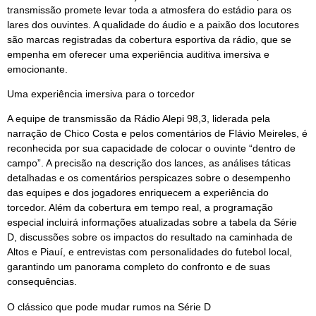
transmissão promete levar toda a atmosfera do estádio para os
lares dos ouvintes. A qualidade do áudio e a paixão dos locutores
são marcas registradas da cobertura esportiva da rádio, que se
empenha em oferecer uma experiência auditiva imersiva e
emocionante.
Uma experiência imersiva para o torcedor
A equipe de transmissão da Rádio Alepi 98,3, liderada pela
narração de Chico Costa e pelos comentários de Flávio Meireles, é
reconhecida por sua capacidade de colocar o ouvinte “dentro de
campo”. A precisão na descrição dos lances, as análises táticas
detalhadas e os comentários perspicazes sobre o desempenho
das equipes e dos jogadores enriquecem a experiência do
torcedor. Além da cobertura em tempo real, a programação
especial incluirá informações atualizadas sobre a tabela da Série
D, discussões sobre os impactos do resultado na caminhada de
Altos e Piauí, e entrevistas com personalidades do futebol local,
garantindo um panorama completo do confronto e de suas
consequências.
O clássico que pode mudar rumos na Série D