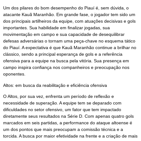
Um dos pilares do bom desempenho do Piauí é, sem dúvida, o
atacante Kauã Maranhão. Em grande fase, o jogador tem sido um
dos principais artilheiros da equipe, com atuações decisivas e gols
importantes. Sua habilidade em finalizar jogadas, sua
movimentação em campo e sua capacidade de desequilibrar
defesas adversárias o tornam uma peça-chave no esquema tático
do Piauí. A expectativa é que Kauã Maranhão continue a brilhar no
clássico, sendo a principal esperança de gols e a referência
ofensiva para a equipe na busca pela vitória. Sua presença em
campo inspira confiança nos companheiros e preocupação nos
oponentes.
Altos: em busca da reabilitação e eficiência ofensiva
O Altos, por sua vez, enfrenta um período de reflexão e
necessidade de superação. A equipe tem se deparado com
dificuldades no setor ofensivo, um fator que tem impactado
diretamente seus resultados na Série D. Com apenas quatro gols
marcados em seis partidas, a performance do ataque altoense é
um dos pontos que mais preocupam a comissão técnica e a
torcida. A busca por maior efetividade na frente e a criação de mais