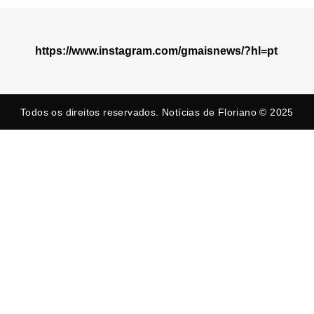
https://www.instagram.com/gmaisnews/?hl=pt
Todos os direitos reservados. Notícias de Floriano © 2025