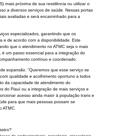
 mais próxima de sua residência ou utilizar o
esso a diversos serviços de saúde. Nessas portas
ciais avaliadas e será encaminhado para a
iços especializados, garantindo que os
 e de acordo com a disponibilidade. Este
gurando que o atendimento no ATMC seja o mais
 é um passo essencial para a integração do
 acompanhamento contínuo e coordenado.
é de expansão. “Queremos que esse serviço se
com qualidade e acolhimento oportuno a todos
nto da capacidade de atendimento do
es do Piauí ou a integração de mais serviços e
orcionar acesso ainda maior à população trans e
saúde para que mais pessoas possam se
lo ATMC.
astro?
áreas de endocrinologia, psicologia, ginecologia,