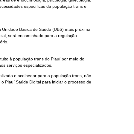
necessidades específicas da população trans e
r a Unidade Básica de Saúde (UBS) mais próxima
nicial, será encaminhado para a regulação
ório.
tuito à população trans do Piauí por meio do
os serviços especializados.
lizado e acolhedor para a população trans, não
 Piauí Saúde Digital para iniciar o processo de