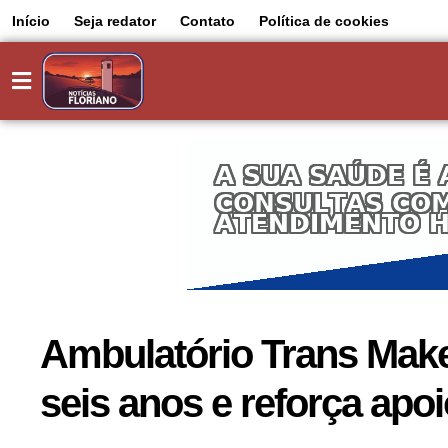
Início
Seja redator
Contato
Política de cookies
Ambulatório Trans Make
seis anos e reforça ap