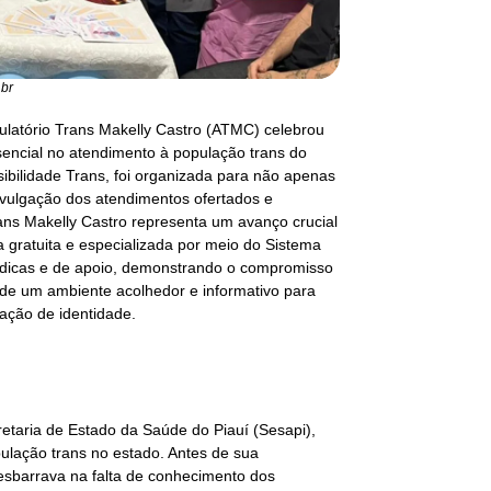
.br
ulatório Trans Makelly Castro (ATMC) celebrou
encial no atendimento à população trans do
ibilidade Trans, foi organizada para não apenas
divulgação dos atendimentos ofertados e
ans Makelly Castro representa um avanço crucial
a gratuita e especializada por meio do Sistema
dicas e de apoio, demonstrando o compromisso
 de um ambiente acolhedor e informativo para
ação de identidade.
cretaria de Estado da Saúde do Piauí (Sesapi),
ulação trans no estado. Antes de sua
 esbarrava na falta de conhecimento dos