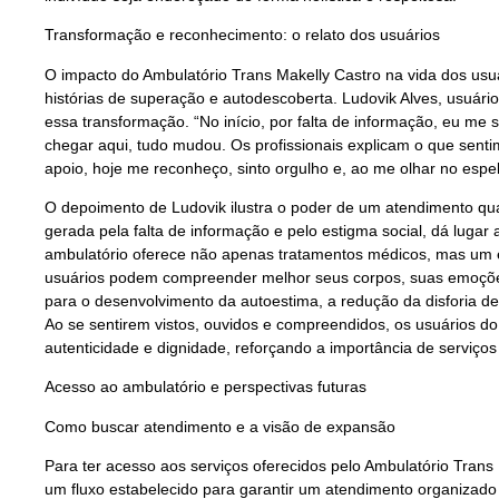
Transformação e reconhecimento: o relato dos usuários
O impacto do Ambulatório Trans Makelly Castro na vida dos usu
histórias de superação e autodescoberta. Ludovik Alves, usuári
essa transformação. “No início, por falta de informação, eu me 
chegar aqui, tudo mudou. Os profissionais explicam o que sent
apoio, hoje me reconheço, sinto orgulho e, ao me olhar no espe
O depoimento de Ludovik ilustra o poder de um atendimento qual
gerada pela falta de informação e pelo estigma social, dá lugar
ambulatório oferece não apenas tratamentos médicos, mas um 
usuários podem compreender melhor seus corpos, suas emoções
para o desenvolvimento da autoestima, a redução da disforia de
Ao se sentirem vistos, ouvidos e compreendidos, os usuários 
autenticidade e dignidade, reforçando a importância de serviço
Acesso ao ambulatório e perspectivas futuras
Como buscar atendimento e a visão de expansão
Para ter acesso aos serviços oferecidos pelo Ambulatório Trans
um fluxo estabelecido para garantir um atendimento organizado 