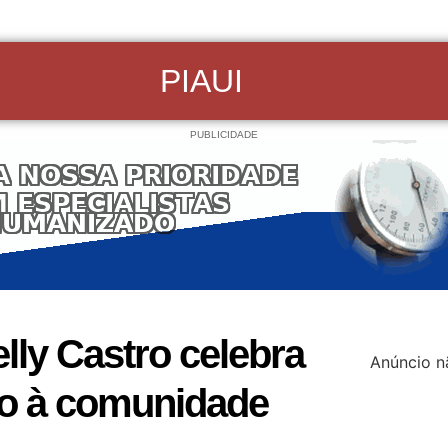
PIAUI
PUBLICIDADE
lly Castro celebra
Anúncio n
oio à comunidade