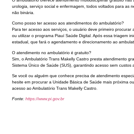
urologia, serviço social e enfermagem, todos voltados para as 
não binária.
Como posso ter acesso aos atendimentos do ambulatório?
Para ter acesso aos serviços, o usuário deve primeiro procura
ou utilizar o programa Piauí Saúde Digital. Após essa triagem i
estadual, que fará o agendamento e direcionamento ao ambulat
O atendimento no ambulatório é gratuito?
Sim, o Ambulatório Trans Makelly Castro presta atendimento gra
Sistema Único de Saúde (SUS), garantindo acesso sem custos a
Se você ou alguém que conhece precisa de atendimento especia
hesite em procurar a Unidade Básica de Saúde mais próxima ou o
acesso ao Ambulatório Trans Makelly Castro.
Fonte:
https://www.pi.gov.br