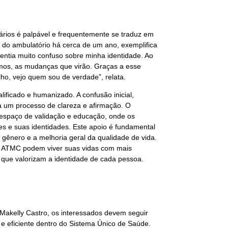
ários é palpável e frequentemente se traduz em
o do ambulatório há cerca de um ano, exemplifica
sentia muito confuso sobre minha identidade. Ao
imos, as mudanças que virão. Graças a esse
lho, vejo quem sou de verdade”, relata.
ificado e humanizado. A confusão inicial,
 a um processo de clareza e afirmação. O
espaço de validação e educação, onde os
 e suas identidades. Este apoio é fundamental
 gênero e a melhoria geral da qualidade de vida.
do ATMC podem viver suas vidas com mais
s que valorizam a identidade de cada pessoa.
 Makelly Castro, os interessados devem seguir
e eficiente dentro do Sistema Único de Saúde.