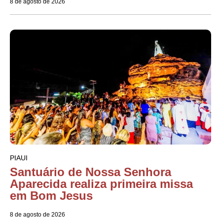
8 de agosto de 2026
PIAUI
Santuário de Nossa Senhora
Aparecida realiza primeira missa
em Bom Jesus
8 de agosto de 2026