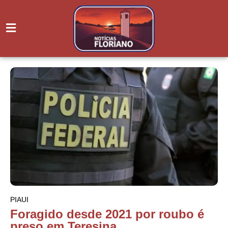
PIAUI
Foragido desde 2021 por roubo é
preso em Teresina