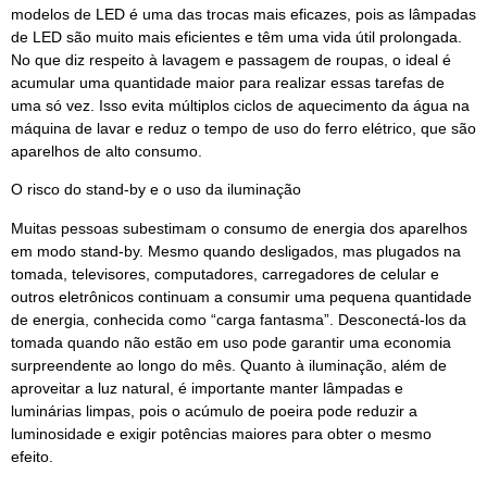
modelos de LED é uma das trocas mais eficazes, pois as lâmpadas
de LED são muito mais eficientes e têm uma vida útil prolongada.
No que diz respeito à lavagem e passagem de roupas, o ideal é
acumular uma quantidade maior para realizar essas tarefas de
uma só vez. Isso evita múltiplos ciclos de aquecimento da água na
máquina de lavar e reduz o tempo de uso do ferro elétrico, que são
aparelhos de alto consumo.
O risco do stand-by e o uso da iluminação
Muitas pessoas subestimam o consumo de energia dos aparelhos
em modo stand-by. Mesmo quando desligados, mas plugados na
tomada, televisores, computadores, carregadores de celular e
outros eletrônicos continuam a consumir uma pequena quantidade
de energia, conhecida como “carga fantasma”. Desconectá-los da
tomada quando não estão em uso pode garantir uma economia
surpreendente ao longo do mês. Quanto à iluminação, além de
aproveitar a luz natural, é importante manter lâmpadas e
luminárias limpas, pois o acúmulo de poeira pode reduzir a
luminosidade e exigir potências maiores para obter o mesmo
efeito.