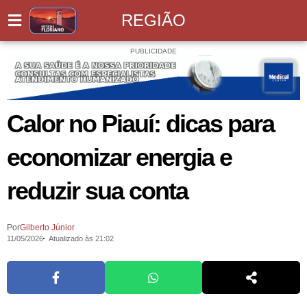
REGIÃO
PUBLICIDADE
Calor no Piauí: dicas para
economizar energia e
reduzir sua conta
Por
Gilberto Júnior
11/05/2026
Atualizado às 21:02