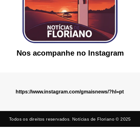
Nos acompanhe no Instagram
https://www.instagram.com/gmaisnews/?hl=pt
Todos os direitos reservados. Notícias de Floriano © 2025