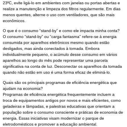
23ºC, evite ligá-lo em ambientes com janelas ou portas abertas e
realize a manutenção e limpeza dos filtros regularmente. Em dias
menos quentes, alterne o uso com ventiladores, que são mais
econômicos.
O que é o consumo “stand-by” e como ele impacta minha conta?
O consumo “stand-by” ou “carga fantasma” refere-se à energia
consumida por aparelhos eletrônicos mesmo quando estão
desligados, mas ainda conectados à tomada. Embora
individualmente pequeno, o acúmulo desse consumo em vários
aparelhos ao longo do mês pode representar uma parcela
significativa na conta de luz. Desconectar os aparelhos da tomada
quando não estão em uso é uma forma eficaz de eliminá-lo.
Quais são os principais programas de eficiência energética que
ajudam na economia?
Programas de eficiência energética frequentemente incluem a
troca de equipamentos antigos por novos e mais eficientes, como
geladeiras e lâmpadas, e palestras educativas que orientam a
população sobre o consumo consciente e práticas de economia de
energia. Essas iniciativas visam modernizar o parque de
eletrodomésticos e promover a educação ambiental.