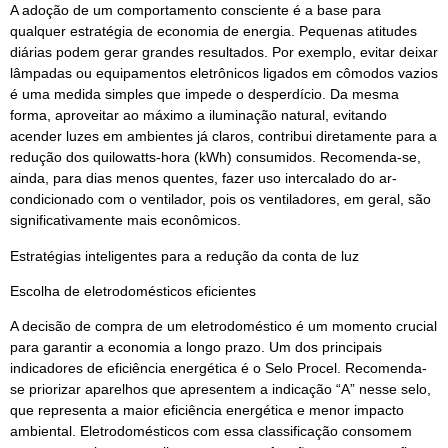
A adoção de um comportamento consciente é a base para
qualquer estratégia de economia de energia. Pequenas atitudes
diárias podem gerar grandes resultados. Por exemplo, evitar deixar
lâmpadas ou equipamentos eletrônicos ligados em cômodos vazios
é uma medida simples que impede o desperdício. Da mesma
forma, aproveitar ao máximo a iluminação natural, evitando
acender luzes em ambientes já claros, contribui diretamente para a
redução dos quilowatts-hora (kWh) consumidos. Recomenda-se,
ainda, para dias menos quentes, fazer uso intercalado do ar-
condicionado com o ventilador, pois os ventiladores, em geral, são
significativamente mais econômicos.
Estratégias inteligentes para a redução da conta de luz
Escolha de eletrodomésticos eficientes
A decisão de compra de um eletrodoméstico é um momento crucial
para garantir a economia a longo prazo. Um dos principais
indicadores de eficiência energética é o Selo Procel. Recomenda-
se priorizar aparelhos que apresentem a indicação “A” nesse selo,
que representa a maior eficiência energética e menor impacto
ambiental. Eletrodomésticos com essa classificação consomem