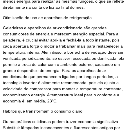
menos energia para realizar as mesmas funções, o que se reflete
diretamente na conta de luz ao final do mês.
Otimização do uso de aparelhos de refrigeração
Geladeiras e aparelhos de ar-condicionado são grandes
consumidores de energia e merecem atenção especial. Para a
geladeira, é crucial evitar abri-la e fechá-la a todo instante, pois
cada abertura força o motor a trabalhar mais para restabelecer a
temperatura interna. Além disso, a borracha de vedação deve ser
verificada periodicamente; se estiver ressecada ou danificada, ela
permite a troca de calor com o ambiente externo, causando um
grande desperdício de energia. Para os aparelhos de ar-
condicionado que permanecem ligados por longos períodos, a
tecnologia inverter é altamente recomendada, pois ela ajusta a
velocidade do compressor para manter a temperatura constante,
economizando energia. A temperatura ideal para o conforto e a
economia é, em média, 23ºC.
Hábitos que transformam o consumo diário
Outras práticas cotidianas podem trazer economia significativa.
Substituir lâmpadas incandescentes e fluorescentes antigas por