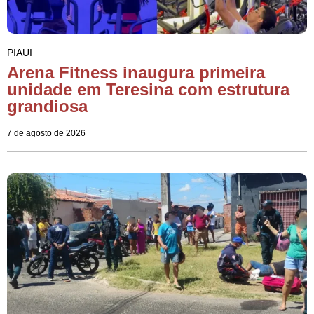
PIAUI
Arena Fitness inaugura primeira
unidade em Teresina com estrutura
grandiosa
7 de agosto de 2026