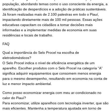
população, abordando temas como o uso consciente da energia, a
identificação de desperdícios e a adoção de práticas sustentáveis.
Já foram realizadas mais de 2.100 palestras em todo o Piauí,
impactando diretamente mais de 100 mil pessoas. Essas ações
educativas capacitam os cidadãos a tomar decisões mais
informadas e a implementar medidas de economia em suas
residências e locais de trabalho.
FAQ
Qual a importância do Selo Procel na escolha de
eletrodomésticos?
O Selo Procel indica o nível de eficiência energética de um
aparelho. Escolher produtos com o Selo Procel na categoria “A”
significa adquirir equipamentos que consomem menos energia
para o mesmo desempenho, resultando em economia na conta de
luz e menor impacto ambiental.
Como posso economizar energia com meu ar-condicionado no
calor do Piauí?
Para economizar, utilize aparelhos com tecnologia inverter, que são
mais eficientes. Mantenha a temperatura ajustada em torno de