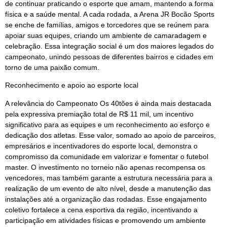
de continuar praticando o esporte que amam, mantendo a forma
física e a saúde mental. A cada rodada, a Arena JR Bocão Sports
se enche de famílias, amigos e torcedores que se reúnem para
apoiar suas equipes, criando um ambiente de camaradagem e
celebração. Essa integração social é um dos maiores legados do
campeonato, unindo pessoas de diferentes bairros e cidades em
torno de uma paixão comum.
Reconhecimento e apoio ao esporte local
A relevância do Campeonato Os 40tões é ainda mais destacada
pela expressiva premiação total de R$ 11 mil, um incentivo
significativo para as equipes e um reconhecimento ao esforço e
dedicação dos atletas. Esse valor, somado ao apoio de parceiros,
empresários e incentivadores do esporte local, demonstra o
compromisso da comunidade em valorizar e fomentar o futebol
master. O investimento no torneio não apenas recompensa os
vencedores, mas também garante a estrutura necessária para a
realização de um evento de alto nível, desde a manutenção das
instalações até a organização das rodadas. Esse engajamento
coletivo fortalece a cena esportiva da região, incentivando a
participação em atividades físicas e promovendo um ambiente