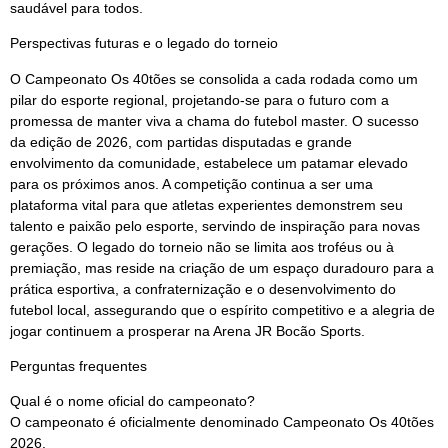
saudável para todos.
Perspectivas futuras e o legado do torneio
O Campeonato Os 40tões se consolida a cada rodada como um
pilar do esporte regional, projetando-se para o futuro com a
promessa de manter viva a chama do futebol master. O sucesso
da edição de 2026, com partidas disputadas e grande
envolvimento da comunidade, estabelece um patamar elevado
para os próximos anos. A competição continua a ser uma
plataforma vital para que atletas experientes demonstrem seu
talento e paixão pelo esporte, servindo de inspiração para novas
gerações. O legado do torneio não se limita aos troféus ou à
premiação, mas reside na criação de um espaço duradouro para a
prática esportiva, a confraternização e o desenvolvimento do
futebol local, assegurando que o espírito competitivo e a alegria de
jogar continuem a prosperar na Arena JR Bocão Sports.
Perguntas frequentes
Qual é o nome oficial do campeonato?
O campeonato é oficialmente denominado Campeonato Os 40tões
2026.