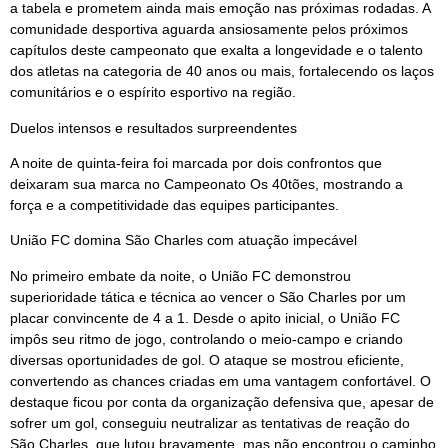
a tabela e prometem ainda mais emoção nas próximas rodadas. A
comunidade desportiva aguarda ansiosamente pelos próximos
capítulos deste campeonato que exalta a longevidade e o talento
dos atletas na categoria de 40 anos ou mais, fortalecendo os laços
comunitários e o espírito esportivo na região.
Duelos intensos e resultados surpreendentes
A noite de quinta-feira foi marcada por dois confrontos que
deixaram sua marca no Campeonato Os 40tões, mostrando a
força e a competitividade das equipes participantes.
União FC domina São Charles com atuação impecável
No primeiro embate da noite, o União FC demonstrou
superioridade tática e técnica ao vencer o São Charles por um
placar convincente de 4 a 1. Desde o apito inicial, o União FC
impôs seu ritmo de jogo, controlando o meio-campo e criando
diversas oportunidades de gol. O ataque se mostrou eficiente,
convertendo as chances criadas em uma vantagem confortável. O
destaque ficou por conta da organização defensiva que, apesar de
sofrer um gol, conseguiu neutralizar as tentativas de reação do
São Charles, que lutou bravamente, mas não encontrou o caminho