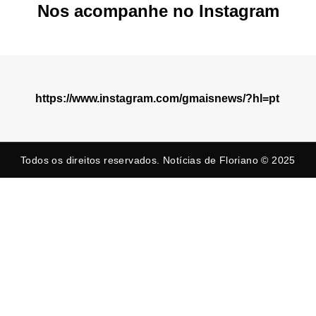
Nos acompanhe no Instagram
https://www.instagram.com/gmaisnews/?hl=pt
Todos os direitos reservados. Notícias de Floriano © 2025