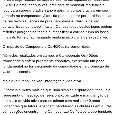
O Azul Celeste, por sua vez, precisará demonstrar resiliência e
foco para superar o adversário e garantir pontos cruciais em sua
jornada no campeonato. A torcida pode esperar por partidas cheias
de reviravoltas, lances de pura habilidade e, claro, a paixão
característica do futebol master. Os resultados destes jogos podem
redefinir posições na tabela e intensificar a corrida rumo às fases
finais do torneio, aumentando ainda mais o clima de expectativa.
O impacto do Campeonato Os 40tões na comunidade
Além dos resultados em campo, o Campeonato Os 40tões
transcende a esfera puramente esportiva, exercendo um papel
fundamental no fortalecimento da comunidade e na promoção de
valores essenciais.
Mais que futebol: paixão, integração e vida ativa
O torneio é muito mais do que uma simples disputa de futebol; ele
representa um espaço de reencontro, amizade e manutenção de
um estilo de vida ativo para os atletas com mais de 40 anos.
Jogadores que talvez já tenham pendurado as chuteiras em outras
competições encontram no Campeonato Os 40tões a oportunidade