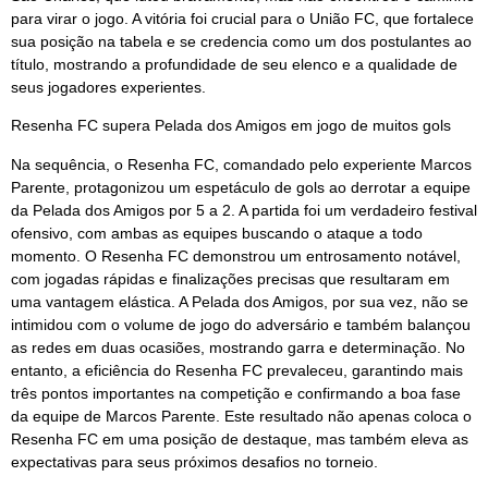
para virar o jogo. A vitória foi crucial para o União FC, que fortalece
sua posição na tabela e se credencia como um dos postulantes ao
título, mostrando a profundidade de seu elenco e a qualidade de
seus jogadores experientes.
Resenha FC supera Pelada dos Amigos em jogo de muitos gols
Na sequência, o Resenha FC, comandado pelo experiente Marcos
Parente, protagonizou um espetáculo de gols ao derrotar a equipe
da Pelada dos Amigos por 5 a 2. A partida foi um verdadeiro festival
ofensivo, com ambas as equipes buscando o ataque a todo
momento. O Resenha FC demonstrou um entrosamento notável,
com jogadas rápidas e finalizações precisas que resultaram em
uma vantagem elástica. A Pelada dos Amigos, por sua vez, não se
intimidou com o volume de jogo do adversário e também balançou
as redes em duas ocasiões, mostrando garra e determinação. No
entanto, a eficiência do Resenha FC prevaleceu, garantindo mais
três pontos importantes na competição e confirmando a boa fase
da equipe de Marcos Parente. Este resultado não apenas coloca o
Resenha FC em uma posição de destaque, mas também eleva as
expectativas para seus próximos desafios no torneio.