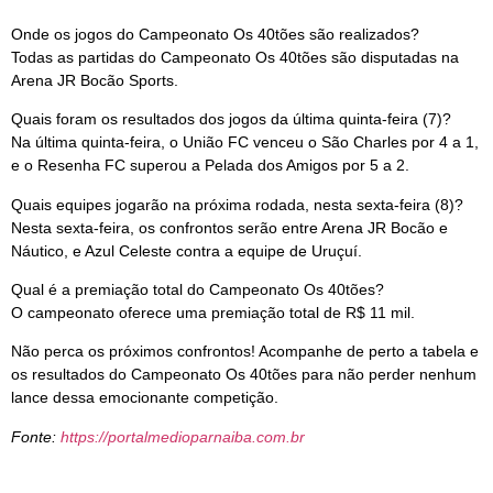
Onde os jogos do Campeonato Os 40tões são realizados?
Todas as partidas do Campeonato Os 40tões são disputadas na
Arena JR Bocão Sports.
Quais foram os resultados dos jogos da última quinta-feira (7)?
Na última quinta-feira, o União FC venceu o São Charles por 4 a 1,
e o Resenha FC superou a Pelada dos Amigos por 5 a 2.
Quais equipes jogarão na próxima rodada, nesta sexta-feira (8)?
Nesta sexta-feira, os confrontos serão entre Arena JR Bocão e
Náutico, e Azul Celeste contra a equipe de Uruçuí.
Qual é a premiação total do Campeonato Os 40tões?
O campeonato oferece uma premiação total de R$ 11 mil.
Não perca os próximos confrontos! Acompanhe de perto a tabela e
os resultados do Campeonato Os 40tões para não perder nenhum
lance dessa emocionante competição.
Fonte:
https://portalmedioparnaiba.com.br