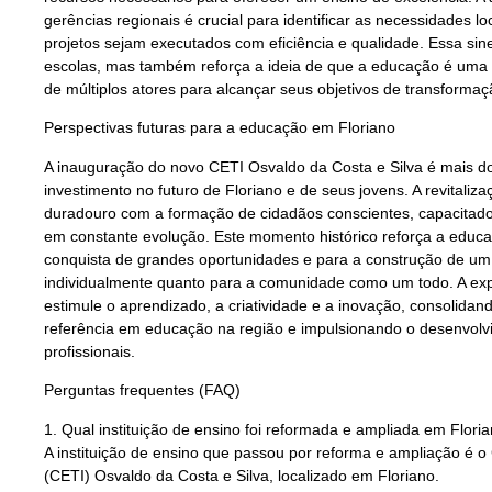
gerências regionais é crucial para identificar as necessidades lo
projetos sejam executados com eficiência e qualidade. Essa sin
escolas, mas também reforça a ideia de que a educação é uma p
de múltiplos atores para alcançar seus objetivos de transformaçã
Perspectivas futuras para a educação em Floriano
A inauguração do novo CETI Osvaldo da Costa e Silva é mais d
investimento no futuro de Floriano e de seus jovens. A revitali
duradouro com a formação de cidadãos conscientes, capacitad
em constante evolução. Este momento histórico reforça a educa
conquista de grandes oportunidades e para a construção de um 
individualmente quanto para a comunidade como um todo. A exp
estimule o aprendizado, a criatividade e a inovação, consolida
referência em educação na região e impulsionando o desenvolv
profissionais.
Perguntas frequentes (FAQ)
1. Qual instituição de ensino foi reformada e ampliada em Flori
A instituição de ensino que passou por reforma e ampliação é o
(CETI) Osvaldo da Costa e Silva, localizado em Floriano.