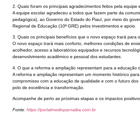
2. Quais foram os principais agradecimentos feitos pela equipe 
A equipe escolar agradeceu a todos que fazem parte da comunid
pedagógica), ao Governo do Estado do Piauí, por meio do gover
Regional de Educação (10ª GRE) pelos investimentos e apoio.
3. Quais os principais benefícios que o novo espaço trará para 
O novo espaço trará mais conforto, melhores condições de ens
acolhedor, acesso a laboratórios equipados e recursos tecnológ
desenvolvimento acadêmico e pessoal dos estudantes.
4. O que a reforma e ampliação representam para a educação d
A reforma e ampliação representam um momento histórico para 
compromisso com a educação de qualidade e com o futuro dos e
polo de excelência e transformação.
Acompanhe de perto as próximas etapas e os impactos positivo
Fonte:
https://portalmedioparnaiba.com.br