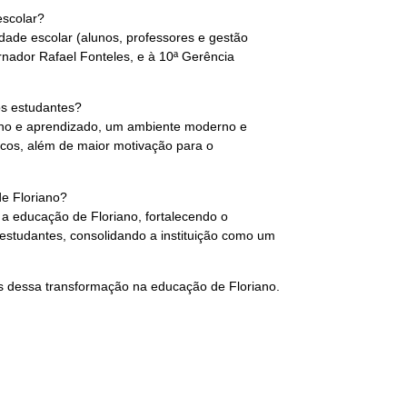
escolar?
ade escolar (alunos, professores e gestão
nador Rafael Fonteles, e à 10ª Gerência
os estudantes?
ino e aprendizado, um ambiente moderno e
icos, além de maior motivação para o
e Floriano?
a educação de Floriano, fortalecendo o
studantes, consolidando a instituição como um
s dessa transformação na educação de Floriano.