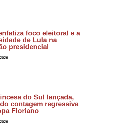
enfatiza foco eleitoral e a
sidade de Lula na
ão presidencial
 2026
incesa do Sul lançada,
do contagem regressiva
opa Floriano
 2026