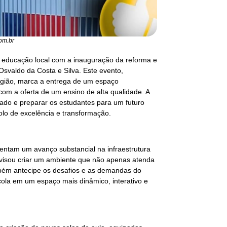
om.br
a educação local com a inauguração da reforma e
svaldo da Costa e Silva. Este evento,
egião, marca a entrega de um espaço
om a oferta de um ensino de alta qualidade. A
zado e preparar os estudantes para um futuro
olo de excelência e transformação.
entam um avanço substancial na infraestrutura
 visou criar um ambiente que não apenas atenda
bém antecipe os desafios e as demandas do
scola em um espaço mais dinâmico, interativo e