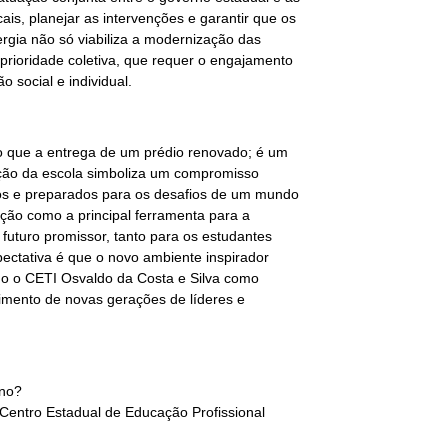
cais, planejar as intervenções e garantir que os
ergia não só viabiliza a modernização das
rioridade coletiva, que requer o engajamento
o social e individual.
o que a entrega de um prédio renovado; é um
zação da escola simboliza um compromisso
os e preparados para os desafios de um mundo
ção como a principal ferramenta para a
futuro promissor, tanto para os estudantes
ectativa é que o novo ambiente inspirador
ndo o CETI Osvaldo da Costa e Silva como
imento de novas gerações de líderes e
ano?
 Centro Estadual de Educação Profissional