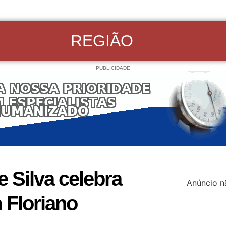
REGIÃO
PUBLICIDADE
 Silva celebra
Anúncio n
 Floriano