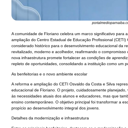
portalmedioparnaiba.c
A comunidade de Floriano celebra um marco significativo para 
ampliação do Centro Estadual de Educação Profissional (CETI) O
considerado histórico para o desenvolvimento educacional da r
revitalizado, moderno e acolhedor, reafirmando o compromisso c
nova infraestrutura promete fortalecer as condições de aprendi
repleto de oportunidades, consolidando a instituição como um p
As benfeitorias e o novo ambiente escolar
A reforma e ampliação do CETI Osvaldo da Costa e Silva repres
educacional de Floriano. O projeto, cuidadosamente planejado,
às necessidades atuais dos alunos e educadores, mas que tam
ensino contemporâneo. O objetivo principal foi transformar a e
propício ao desenvolvimento integral dos jovens.
Detalhes da modernização e infraestrutura