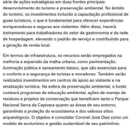
série de ações estratégicas em duas frentes principais:
desenvolvimento do turismo e preservação ambiental. No âmbito
do turismo, os investimentos incluirão a capacitação profissional de
guias turísticos, o que é fundamental para oferecer experiências
enriquecedoras e seguras aos visitantes. Além disso, haverá
treinamento para trabalhadores do setor de gastronomia e da rede
de hospedagem, elevando o padrão de serviço e contribuindo para
a geração de renda local.
Em termos de infraestrutura, os recursos serão empregados na
melhoria e expansão da malha urbana, como pavimentação,
iluminação pública e saneamento básico, que são essenciais para
o conforto e a segurança de turistas e moradores. Também serão
realizados investimentos em centros de apoio ao visitante e na
sinalização turística. Na esfera da preservação ambiental, o fundo
custeará programas de educação ambiental, ações de manejo de
resíduos e projetos de conservação que beneficiem tanto o Parque
Nacional Serra da Capivara quanto as áreas de seu entorno,
garantindo a proteção do ecossistema e dos valiosos sítios
arqueológicos. O objetivo é consolidar Coronel José Dias como um
modelo de ecoturismo e gestão sustentável de seu patrimônio.