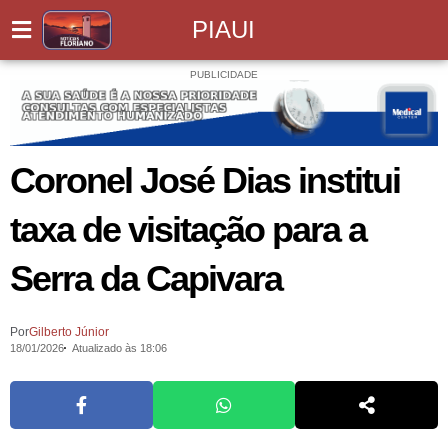
PIAUI
PUBLICIDADE
Coronel José Dias institui
taxa de visitação para a
Serra da Capivara
Por
Gilberto Júnior
18/01/2026
Atualizado às 18:06