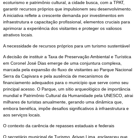
ecoturismo e patrimônio cultural, a cidade busca, com a TPAT,
garantir recursos próprios que impulsionem seu desenvolvimento.
A iniciativa reflete a crescente demanda por investimentos em
infraestrutura e capacitação profissional, elementos cruciais para
aprimorar a experiência dos visitantes e proteger os valiosos
atrativos locais.
A necessidade de recursos próprios para um turismo sustentável
A decisão de instituir a Taxa de Preservação Ambiental e Turística
em Coronel José Dias emerge de uma conjuntura complexa,
marcada pela expansão do fluxo de visitantes ao Parque Nacional
Serra da Capivara e pela ausência de mecanismos de
financiamento adequados para o município que serve como seu
principal acesso. O Parque, um sítio arqueológico de importância
mundial e Patrimônio Cultural da Humanidade pela UNESCO, atrai
milhares de turistas anualmente, gerando uma dinâmica que,
embora benéfica, impõe desafios significativos à infraestrutura e
aos serviços locais.
O contexto da carência de repasses estaduais e federais
O secretário municipal de Turismo, Arivan Lima, esclareceu que