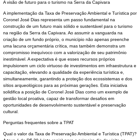
A visão de futuro para o turismo na Serra da Capivara
A implementação da Taxa de Preservação Ambiental e Turística por
Coronel José Dias representa um passo fundamental na
construção de um futuro mais sólido e sustentável para o turismo
na região da Serra da Capivara. Ao assumir a vanguarda na
criação de um fundo próprio, o município não apenas preenche
uma lacuna orçamentária crítica, mas também demonstra um
compromisso inequívoco com a valorização de seu patrimônio
inestimável. A expectativa é que esses recursos próprios
impulsionem um ciclo virtuoso de investimentos em infraestrutura e
capacitação, elevando a qualidade da experiência turística e,
simultaneamente, garantindo a proteção dos ecossistemas e dos
sítios arqueológicos para as próximas gerações. Esta iniciativa
solidifica a posição de Coronel José Dias como um exemplo de
gestão local proativa, capaz de transformar desafios em
oportunidades de desenvolvimento sustentável e preservação
cultural.
Perguntas frequentes sobre a TPAT
Qual o valor da Taxa de Preservação Ambiental e Turística (TPAT)?