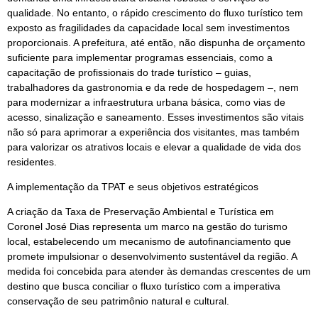
qualidade. No entanto, o rápido crescimento do fluxo turístico tem
exposto as fragilidades da capacidade local sem investimentos
proporcionais. A prefeitura, até então, não dispunha de orçamento
suficiente para implementar programas essenciais, como a
capacitação de profissionais do trade turístico – guias,
trabalhadores da gastronomia e da rede de hospedagem –, nem
para modernizar a infraestrutura urbana básica, como vias de
acesso, sinalização e saneamento. Esses investimentos são vitais
não só para aprimorar a experiência dos visitantes, mas também
para valorizar os atrativos locais e elevar a qualidade de vida dos
residentes.
A implementação da TPAT e seus objetivos estratégicos
A criação da Taxa de Preservação Ambiental e Turística em
Coronel José Dias representa um marco na gestão do turismo
local, estabelecendo um mecanismo de autofinanciamento que
promete impulsionar o desenvolvimento sustentável da região. A
medida foi concebida para atender às demandas crescentes de um
destino que busca conciliar o fluxo turístico com a imperativa
conservação de seu patrimônio natural e cultural.