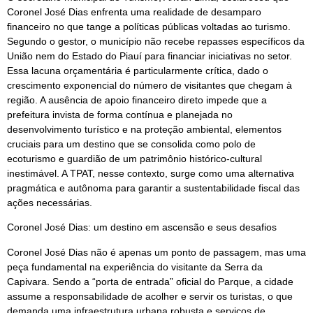
Coronel José Dias enfrenta uma realidade de desamparo
financeiro no que tange a políticas públicas voltadas ao turismo.
Segundo o gestor, o município não recebe repasses específicos da
União nem do Estado do Piauí para financiar iniciativas no setor.
Essa lacuna orçamentária é particularmente crítica, dado o
crescimento exponencial do número de visitantes que chegam à
região. A ausência de apoio financeiro direto impede que a
prefeitura invista de forma contínua e planejada no
desenvolvimento turístico e na proteção ambiental, elementos
cruciais para um destino que se consolida como polo de
ecoturismo e guardião de um patrimônio histórico-cultural
inestimável. A TPAT, nesse contexto, surge como uma alternativa
pragmática e autônoma para garantir a sustentabilidade fiscal das
ações necessárias.
Coronel José Dias: um destino em ascensão e seus desafios
Coronel José Dias não é apenas um ponto de passagem, mas uma
peça fundamental na experiência do visitante da Serra da
Capivara. Sendo a “porta de entrada” oficial do Parque, a cidade
assume a responsabilidade de acolher e servir os turistas, o que
demanda uma infraestrutura urbana robusta e serviços de