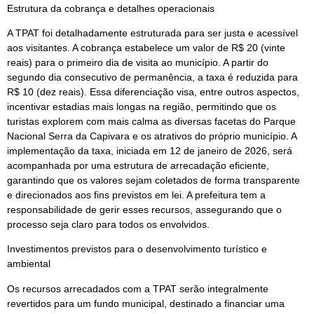
Estrutura da cobrança e detalhes operacionais
A TPAT foi detalhadamente estruturada para ser justa e acessível
aos visitantes. A cobrança estabelece um valor de R$ 20 (vinte
reais) para o primeiro dia de visita ao município. A partir do
segundo dia consecutivo de permanência, a taxa é reduzida para
R$ 10 (dez reais). Essa diferenciação visa, entre outros aspectos,
incentivar estadias mais longas na região, permitindo que os
turistas explorem com mais calma as diversas facetas do Parque
Nacional Serra da Capivara e os atrativos do próprio município. A
implementação da taxa, iniciada em 12 de janeiro de 2026, será
acompanhada por uma estrutura de arrecadação eficiente,
garantindo que os valores sejam coletados de forma transparente
e direcionados aos fins previstos em lei. A prefeitura tem a
responsabilidade de gerir esses recursos, assegurando que o
processo seja claro para todos os envolvidos.
Investimentos previstos para o desenvolvimento turístico e
ambiental
Os recursos arrecadados com a TPAT serão integralmente
revertidos para um fundo municipal, destinado a financiar uma