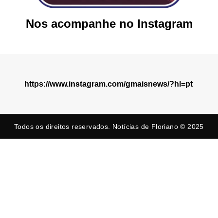
Nos acompanhe no Instagram
https://www.instagram.com/gmaisnews/?hl=pt
Todos os direitos reservados. Notícias de Floriano © 2025