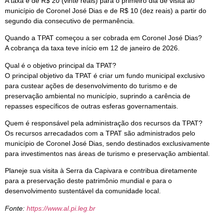
A taxa é de R$ 20 (vinte reais) para o primeiro dia de visita ao
município de Coronel José Dias e de R$ 10 (dez reais) a partir do
segundo dia consecutivo de permanência.
Quando a TPAT começou a ser cobrada em Coronel José Dias?
A cobrança da taxa teve início em 12 de janeiro de 2026.
Qual é o objetivo principal da TPAT?
O principal objetivo da TPAT é criar um fundo municipal exclusivo
para custear ações de desenvolvimento do turismo e de
preservação ambiental no município, suprindo a carência de
repasses específicos de outras esferas governamentais.
Quem é responsável pela administração dos recursos da TPAT?
Os recursos arrecadados com a TPAT são administrados pelo
município de Coronel José Dias, sendo destinados exclusivamente
para investimentos nas áreas de turismo e preservação ambiental.
Planeje sua visita à Serra da Capivara e contribua diretamente
para a preservação deste patrimônio mundial e para o
desenvolvimento sustentável da comunidade local.
Fonte:
https://www.al.pi.leg.br