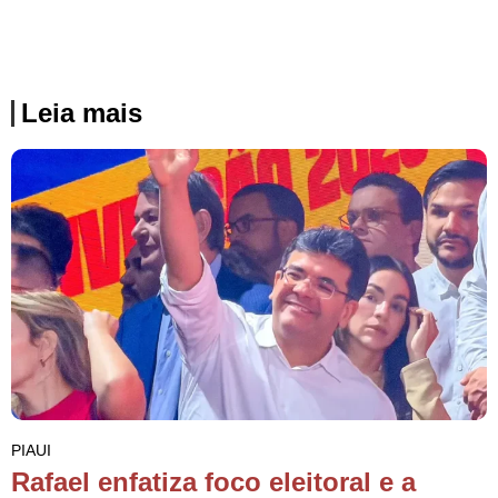
Leia mais
PIAUI
Rafael enfatiza foco eleitoral e a