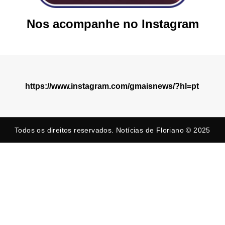
Nos acompanhe no Instagram
https://www.instagram.com/gmaisnews/?hl=pt
Todos os direitos reservados. Notícias de Floriano © 2025