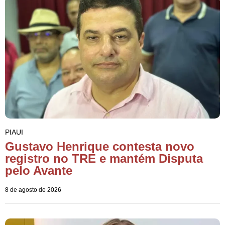
PIAUI
Gustavo Henrique contesta novo
registro no TRE e mantém Disputa
pelo Avante
8 de agosto de 2026