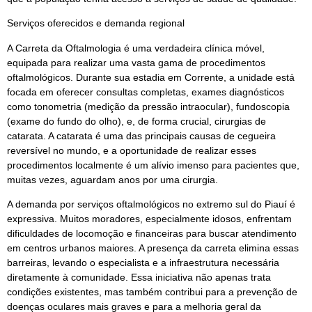
Serviços oferecidos e demanda regional
A Carreta da Oftalmologia é uma verdadeira clínica móvel,
equipada para realizar uma vasta gama de procedimentos
oftalmológicos. Durante sua estadia em Corrente, a unidade está
focada em oferecer consultas completas, exames diagnósticos
como tonometria (medição da pressão intraocular), fundoscopia
(exame do fundo do olho), e, de forma crucial, cirurgias de
catarata. A catarata é uma das principais causas de cegueira
reversível no mundo, e a oportunidade de realizar esses
procedimentos localmente é um alívio imenso para pacientes que,
muitas vezes, aguardam anos por uma cirurgia.
A demanda por serviços oftalmológicos no extremo sul do Piauí é
expressiva. Muitos moradores, especialmente idosos, enfrentam
dificuldades de locomoção e financeiras para buscar atendimento
em centros urbanos maiores. A presença da carreta elimina essas
barreiras, levando o especialista e a infraestrutura necessária
diretamente à comunidade. Essa iniciativa não apenas trata
condições existentes, mas também contribui para a prevenção de
doenças oculares mais graves e para a melhoria geral da