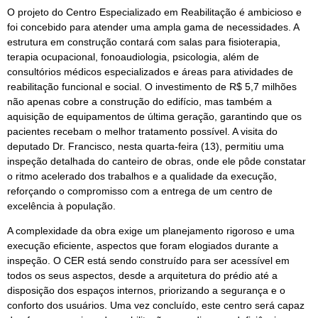
O projeto do Centro Especializado em Reabilitação é ambicioso e
foi concebido para atender uma ampla gama de necessidades. A
estrutura em construção contará com salas para fisioterapia,
terapia ocupacional, fonoaudiologia, psicologia, além de
consultórios médicos especializados e áreas para atividades de
reabilitação funcional e social. O investimento de R$ 5,7 milhões
não apenas cobre a construção do edifício, mas também a
aquisição de equipamentos de última geração, garantindo que os
pacientes recebam o melhor tratamento possível. A visita do
deputado Dr. Francisco, nesta quarta-feira (13), permitiu uma
inspeção detalhada do canteiro de obras, onde ele pôde constatar
o ritmo acelerado dos trabalhos e a qualidade da execução,
reforçando o compromisso com a entrega de um centro de
excelência à população.
A complexidade da obra exige um planejamento rigoroso e uma
execução eficiente, aspectos que foram elogiados durante a
inspeção. O CER está sendo construído para ser acessível em
todos os seus aspectos, desde a arquitetura do prédio até a
disposição dos espaços internos, priorizando a segurança e o
conforto dos usuários. Uma vez concluído, este centro será capaz