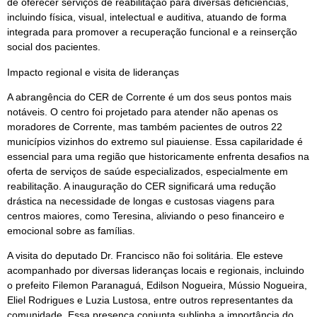
de oferecer serviços de reabilitação para diversas deficiências,
incluindo física, visual, intelectual e auditiva, atuando de forma
integrada para promover a recuperação funcional e a reinserção
social dos pacientes.
Impacto regional e visita de lideranças
A abrangência do CER de Corrente é um dos seus pontos mais
notáveis. O centro foi projetado para atender não apenas os
moradores de Corrente, mas também pacientes de outros 22
municípios vizinhos do extremo sul piauiense. Essa capilaridade é
essencial para uma região que historicamente enfrenta desafios na
oferta de serviços de saúde especializados, especialmente em
reabilitação. A inauguração do CER significará uma redução
drástica na necessidade de longas e custosas viagens para
centros maiores, como Teresina, aliviando o peso financeiro e
emocional sobre as famílias.
A visita do deputado Dr. Francisco não foi solitária. Ele esteve
acompanhado por diversas lideranças locais e regionais, incluindo
o prefeito Filemon Paranaguá, Edilson Nogueira, Mússio Nogueira,
Eliel Rodrigues e Luzia Lustosa, entre outros representantes da
comunidade. Essa presença conjunta sublinha a importância do