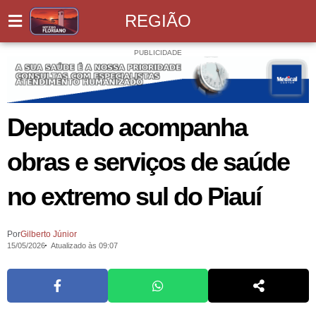
REGIÃO
PUBLICIDADE
Deputado acompanha
obras e serviços de saúde
no extremo sul do Piauí
Por
Gilberto Júnior
15/05/2026
Atualizado às 09:07