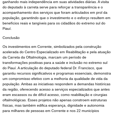
ganhando mais independência em suas atividades diárias. A visita
do deputado à carreta serve para reforçar a transparência e o
acompanhamento dos serviços que foram articulados em prol da
população, garantindo que o investimento e o esforço resultem em
benefícios reais e tangíveis para os cidadãos do extremo sul do
Piauí.
Conclusão
Os investimentos em Corrente, simbolizados pela construção
acelerada do Centro Especializado em Reabilitação e pela atuação
da Carreta da Oftalmologia, marcam um período de
transformações positivas para a saúde e inclusão no extremo sul
do Piauí. A articulação do deputado federal Dr. Francisco, que
garantiu recursos significativos e programas essenciais, demonstra
um compromisso efetivo com a melhoria da qualidade de vida da
população. Ambas as iniciativas respondem a demandas históricas
da região, oferecendo acesso a serviços especializados que antes
eram escassos ou de difícil acesso, como reabilitação e cirurgias
oftalmológicas. Esses projetos não apenas constroem estruturas
físicas, mas também edifica esperança, dignidade e autonomia
para milhares de pessoas em Corrente e nos 22 municípios