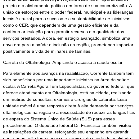
projeto e o alinhamento político em torno de sua concretização. A
união de esforços entre o poder federal, municipal e as lideranças
locais é crucial para o sucesso e a sustentabilidade de iniciativas
como o CER, que dependem de uma gestão eficiente e da
contínua articulação para garantir recursos e a qualidade dos
serviços prestados. A obra, em estágio avançado, simboliza uma
nova era para a saúde e inclusão na região, prometendo impactar
positivamente a vida de milhares de famílias.
Carreta da Oftalmologia: Ampliando o acesso à saúde ocular
Paralelamente aos avanços na reabilitação, Corrente também tem
sido beneficiada por uma importante iniciativa na área da saúde
ocular. A Carreta Agora Tem Especialistas, do governo federal, que
oferece atendimento em Oftalmologia, está na cidade, realizando
um mutirão de consultas, exames e cirurgias de catarata. Essa
unidade móvel é uma resposta direta à alta demanda por serviços
oftalmológicos na região e à necessidade de reduzir as longas filas
de espera do Sistema Único de Saúde (SUS) para esses
procedimentos. O deputado federal Dr. Francisco também visitou
as instalações da carreta, reforçando seu empenho em garantir
que a população tenha acesso a serviços de saúde de qualidade.