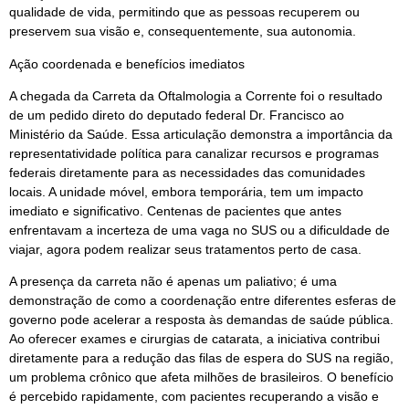
qualidade de vida, permitindo que as pessoas recuperem ou
preservem sua visão e, consequentemente, sua autonomia.
Ação coordenada e benefícios imediatos
A chegada da Carreta da Oftalmologia a Corrente foi o resultado
de um pedido direto do deputado federal Dr. Francisco ao
Ministério da Saúde. Essa articulação demonstra a importância da
representatividade política para canalizar recursos e programas
federais diretamente para as necessidades das comunidades
locais. A unidade móvel, embora temporária, tem um impacto
imediato e significativo. Centenas de pacientes que antes
enfrentavam a incerteza de uma vaga no SUS ou a dificuldade de
viajar, agora podem realizar seus tratamentos perto de casa.
A presença da carreta não é apenas um paliativo; é uma
demonstração de como a coordenação entre diferentes esferas de
governo pode acelerar a resposta às demandas de saúde pública.
Ao oferecer exames e cirurgias de catarata, a iniciativa contribui
diretamente para a redução das filas de espera do SUS na região,
um problema crônico que afeta milhões de brasileiros. O benefício
é percebido rapidamente, com pacientes recuperando a visão e