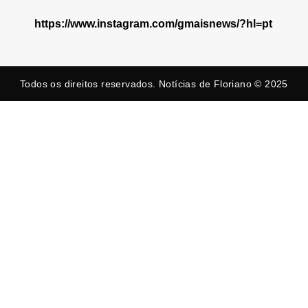
https://www.instagram.com/gmaisnews/?hl=pt
Todos os direitos reservados. Notícias de Floriano © 2025