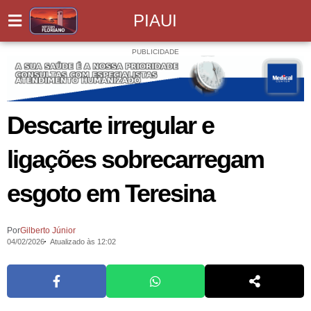
PIAUI
PUBLICIDADE
Descarte irregular e
ligações sobrecarregam
esgoto em Teresina
Por
Gilberto Júnior
04/02/2026
Atualizado às 12:02