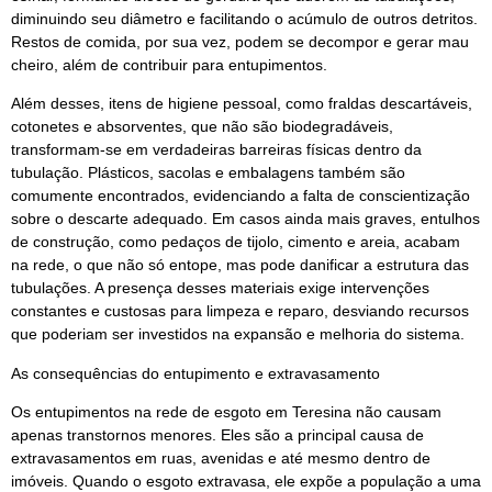
diminuindo seu diâmetro e facilitando o acúmulo de outros detritos.
Restos de comida, por sua vez, podem se decompor e gerar mau
cheiro, além de contribuir para entupimentos.
Além desses, itens de higiene pessoal, como fraldas descartáveis,
cotonetes e absorventes, que não são biodegradáveis,
transformam-se em verdadeiras barreiras físicas dentro da
tubulação. Plásticos, sacolas e embalagens também são
comumente encontrados, evidenciando a falta de conscientização
sobre o descarte adequado. Em casos ainda mais graves, entulhos
de construção, como pedaços de tijolo, cimento e areia, acabam
na rede, o que não só entope, mas pode danificar a estrutura das
tubulações. A presença desses materiais exige intervenções
constantes e custosas para limpeza e reparo, desviando recursos
que poderiam ser investidos na expansão e melhoria do sistema.
As consequências do entupimento e extravasamento
Os entupimentos na rede de esgoto em Teresina não causam
apenas transtornos menores. Eles são a principal causa de
extravasamentos em ruas, avenidas e até mesmo dentro de
imóveis. Quando o esgoto extravasa, ele expõe a população a uma