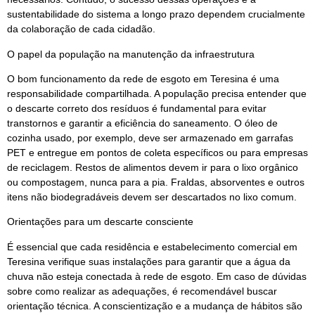
sustentabilidade do sistema a longo prazo dependem crucialmente
da colaboração de cada cidadão.
O papel da população na manutenção da infraestrutura
O bom funcionamento da rede de esgoto em Teresina é uma
responsabilidade compartilhada. A população precisa entender que
o descarte correto dos resíduos é fundamental para evitar
transtornos e garantir a eficiência do saneamento. O óleo de
cozinha usado, por exemplo, deve ser armazenado em garrafas
PET e entregue em pontos de coleta específicos ou para empresas
de reciclagem. Restos de alimentos devem ir para o lixo orgânico
ou compostagem, nunca para a pia. Fraldas, absorventes e outros
itens não biodegradáveis devem ser descartados no lixo comum.
Orientações para um descarte consciente
É essencial que cada residência e estabelecimento comercial em
Teresina verifique suas instalações para garantir que a água da
chuva não esteja conectada à rede de esgoto. Em caso de dúvidas
sobre como realizar as adequações, é recomendável buscar
orientação técnica. A conscientização e a mudança de hábitos são