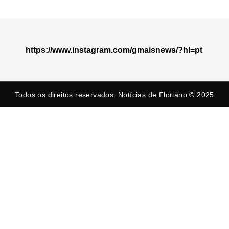
https://www.instagram.com/gmaisnews/?hl=pt
Todos os direitos reservados. Notícias de Floriano © 2025