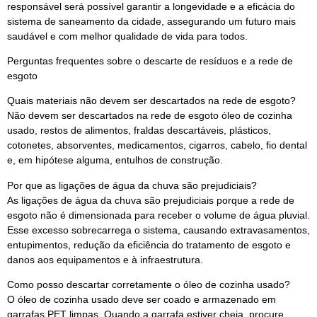
responsável será possível garantir a longevidade e a eficácia do
sistema de saneamento da cidade, assegurando um futuro mais
saudável e com melhor qualidade de vida para todos.
Perguntas frequentes sobre o descarte de resíduos e a rede de
esgoto
Quais materiais não devem ser descartados na rede de esgoto?
Não devem ser descartados na rede de esgoto óleo de cozinha
usado, restos de alimentos, fraldas descartáveis, plásticos,
cotonetes, absorventes, medicamentos, cigarros, cabelo, fio dental
e, em hipótese alguma, entulhos de construção.
Por que as ligações de água da chuva são prejudiciais?
As ligações de água da chuva são prejudiciais porque a rede de
esgoto não é dimensionada para receber o volume de água pluvial.
Esse excesso sobrecarrega o sistema, causando extravasamentos,
entupimentos, redução da eficiência do tratamento de esgoto e
danos aos equipamentos e à infraestrutura.
Como posso descartar corretamente o óleo de cozinha usado?
O óleo de cozinha usado deve ser coado e armazenado em
garrafas PET limpas. Quando a garrafa estiver cheia, procure