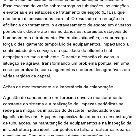
Esse excesso de vazão sobrecarrega as tubulações, as estações
elevatórias e as estações de tratamento de esgoto (ETEs), que
não foram dimensionadas para tal. O resultado é a redução da
eficiência do tratamento, o extravasamento de esgoto em diversos
pontos da cidade e até mesmo danos estruturais às estações de
bombeamento e tratamento. Em muitas situações, a sobrecarga
força o desligamento temporário de equipamentos, impactando a
continuidade dos serviços e a qualidade do efluente final
despejado no meio ambiente. Durante a estação chuvosa, a
situação se agrava, transformando um problema pontual em uma
crise generalizada, com alagamentos e odores desagradáveis em
várias regiões da capital.
Ações de monitoramento e a importância da colaboração
A gestão do saneamento em Teresina envolve monitoramento
constante do sistema e a realização de limpezas periódicas na
rede para mitigar os impactos do descarte inadequado e das
ligações indevidas. Equipes especializadas atuam na desobstrução
de tubulações, na manutenção de equipamentos e na inspeção da
infraestrutura para identificar pontos de falha e realizar os reparos
necessários. Contudo, o sucesso dessas operações e a