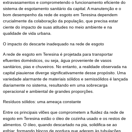
extravasamentos e comprometendo o funcionamento eficiente do
sistema de esgotamento sanitário da capital. A manutenção e o
bom desempenho da rede de esgoto em Teresina dependem
crucialmente da colaboração da população, que precisa estar
ciente do impacto de suas atitudes no meio ambiente e na
qualidade de vida urbana.
O impacto do descarte inadequado na rede de esgoto
A rede de esgoto em Teresina é projetada para transportar
efluentes domésticos, ou seja, água proveniente de vasos
sanitários, pias e chuveiros. No entanto, a realidade observada na
capital piauiense diverge significativamente desse propósito. Uma
variedade alarmante de materiais sólidos e semissólidos é lançada
diariamente no sistema, resultando em uma sobrecarga
operacional e ambiental de grandes proporções.
Resíduos sólidos: uma ameaça constante
Entre os principais vilões que comprometem a fluidez da rede de
esgoto em Teresina estão o óleo de cozinha usado e os restos de
alimentos. O óleo, quando descartado na pia, solidifica-se ao
esfriar, formando blocos de gordura que aderem às tubulações,