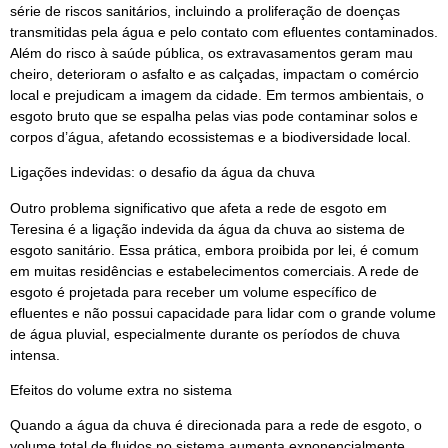
série de riscos sanitários, incluindo a proliferação de doenças
transmitidas pela água e pelo contato com efluentes contaminados.
Além do risco à saúde pública, os extravasamentos geram mau
cheiro, deterioram o asfalto e as calçadas, impactam o comércio
local e prejudicam a imagem da cidade. Em termos ambientais, o
esgoto bruto que se espalha pelas vias pode contaminar solos e
corpos d’água, afetando ecossistemas e a biodiversidade local.
Ligações indevidas: o desafio da água da chuva
Outro problema significativo que afeta a rede de esgoto em
Teresina é a ligação indevida da água da chuva ao sistema de
esgoto sanitário. Essa prática, embora proibida por lei, é comum
em muitas residências e estabelecimentos comerciais. A rede de
esgoto é projetada para receber um volume específico de
efluentes e não possui capacidade para lidar com o grande volume
de água pluvial, especialmente durante os períodos de chuva
intensa.
Efeitos do volume extra no sistema
Quando a água da chuva é direcionada para a rede de esgoto, o
volume total de fluidos no sistema aumenta exponencialmente.