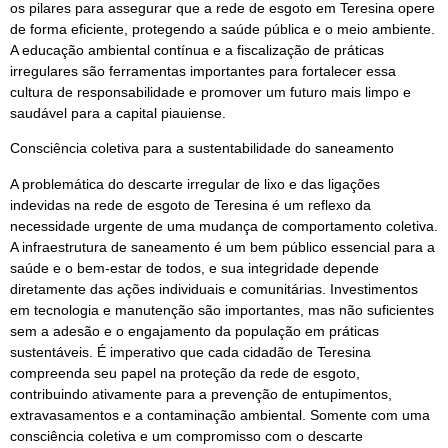
os pilares para assegurar que a rede de esgoto em Teresina opere
de forma eficiente, protegendo a saúde pública e o meio ambiente.
A educação ambiental contínua e a fiscalização de práticas
irregulares são ferramentas importantes para fortalecer essa
cultura de responsabilidade e promover um futuro mais limpo e
saudável para a capital piauiense.
Consciência coletiva para a sustentabilidade do saneamento
A problemática do descarte irregular de lixo e das ligações
indevidas na rede de esgoto de Teresina é um reflexo da
necessidade urgente de uma mudança de comportamento coletiva.
A infraestrutura de saneamento é um bem público essencial para a
saúde e o bem-estar de todos, e sua integridade depende
diretamente das ações individuais e comunitárias. Investimentos
em tecnologia e manutenção são importantes, mas não suficientes
sem a adesão e o engajamento da população em práticas
sustentáveis. É imperativo que cada cidadão de Teresina
compreenda seu papel na proteção da rede de esgoto,
contribuindo ativamente para a prevenção de entupimentos,
extravasamentos e a contaminação ambiental. Somente com uma
consciência coletiva e um compromisso com o descarte