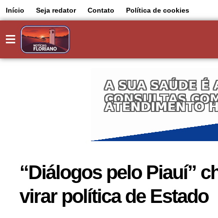
Início
Seja redator
Contato
Política de cookies
“Diálogos pelo Piauí” c
virar política de Estado