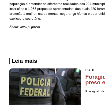
população e entender as diferentes realidades dos 224 municípi
inscrições e 1.035 propostas apresentadas, das quais 420 fora
proteção à mulher, saúde mental, segurança hídrica e oportunid
explicou o secretário.
Fonte: www.pi.gov.br
Leia mais
PIAUI
Foragi
preso 
9 de agosto de