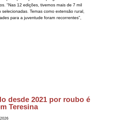
os. “Nas 12 edições, tivemos mais de 7 mil
m selecionadas. Temas como extensão rural,
ades para a juventude foram recorrentes”,
do desde 2021 por roubo é
em Teresina
 2026