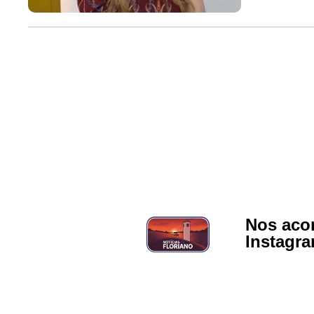
Nos aco
Instagr