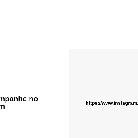
mpanhe no
https://www.instagra
am