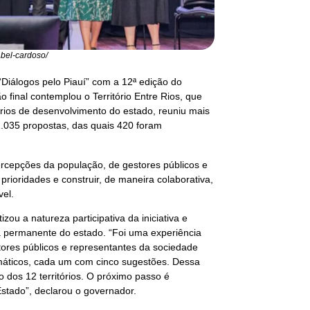
abel-cardoso/
Diálogos pelo Piauí” com a 12ª edição do
 final contemplou o Território Entre Rios, que
órios de desenvolvimento do estado, reuniu mais
 1.035 propostas, das quais 420 foram
percepções da população, de gestores públicos e
 prioridades e construir, de maneira colaborativa,
vel.
ou a natureza participativa da iniciativa e
a permanente do estado. “Foi uma experiência
ores públicos e representantes da sociedade
emáticos, cada um com cinco sugestões. Dessa
 dos 12 territórios. O próximo passo é
Estado”, declarou o governador.