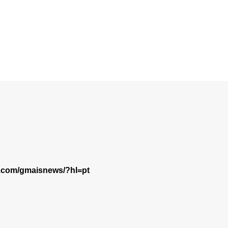
m.com/gmaisnews/?hl=pt