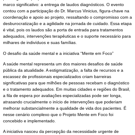
marco significativo: a entrega de laudos diagnósticos. O evento
contou com a participação do Dr. Marcus Vinicius, figura-chave na
coordenação e apoio ao projeto, ressaltando o compromisso com a
desburocratização e a agilidade na jornada de cuidado. Essa etapa
é vital, pois os laudos são a porta de entrada para tratamentos
adequados, intervenções terapêuticas e o suporte necessário para
milhares de indivíduos e suas famílias.
O desafio da saúde mental e a iniciativa “Mente em Foco”
A saúde mental representa um dos maiores desafios de saúde
pública da atualidade. A estigmatização, a falta de recursos e a
escassez de profissionais especializados criam barreiras
significativas para que milhões de pessoas recebam o diagnóstico
e o tratamento adequados. Em muitas cidades e regiões do Brasil,
a fila de espera por avaliações especializadas pode ser longa,
atrasando crucialmente o início de intervenções que poderiam
melhorar substancialmente a qualidade de vida dos pacientes. É
nesse cenário complexo que o Projeto Mente em Foco foi
concebido e implementado.
A iniciativa nasceu da percepção da necessidade urgente de