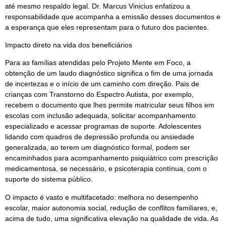
até mesmo respaldo legal. Dr. Marcus Vinicius enfatizou a
responsabilidade que acompanha a emissão desses documentos e
a esperança que eles representam para o futuro dos pacientes.
Impacto direto na vida dos beneficiários
Para as famílias atendidas pelo Projeto Mente em Foco, a
obtenção de um laudo diagnóstico significa o fim de uma jornada
de incertezas e o início de um caminho com direção. Pais de
crianças com Transtorno do Espectro Autista, por exemplo,
recebem o documento que lhes permite matricular seus filhos em
escolas com inclusão adequada, solicitar acompanhamento
especializado e acessar programas de suporte. Adolescentes
lidando com quadros de depressão profunda ou ansiedade
generalizada, ao terem um diagnóstico formal, podem ser
encaminhados para acompanhamento psiquiátrico com prescrição
medicamentosa, se necessário, e psicoterapia contínua, com o
suporte do sistema público.
O impacto é vasto e multifacetado: melhora no desempenho
escolar, maior autonomia social, redução de conflitos familiares, e,
acima de tudo, uma significativa elevação na qualidade de vida. As