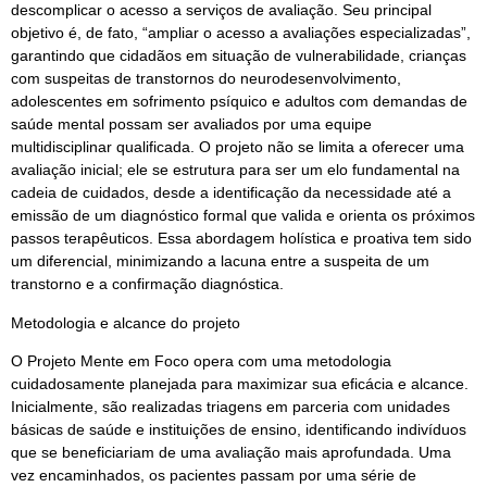
descomplicar o acesso a serviços de avaliação. Seu principal
objetivo é, de fato, “ampliar o acesso a avaliações especializadas”,
garantindo que cidadãos em situação de vulnerabilidade, crianças
com suspeitas de transtornos do neurodesenvolvimento,
adolescentes em sofrimento psíquico e adultos com demandas de
saúde mental possam ser avaliados por uma equipe
multidisciplinar qualificada. O projeto não se limita a oferecer uma
avaliação inicial; ele se estrutura para ser um elo fundamental na
cadeia de cuidados, desde a identificação da necessidade até a
emissão de um diagnóstico formal que valida e orienta os próximos
passos terapêuticos. Essa abordagem holística e proativa tem sido
um diferencial, minimizando a lacuna entre a suspeita de um
transtorno e a confirmação diagnóstica.
Metodologia e alcance do projeto
O Projeto Mente em Foco opera com uma metodologia
cuidadosamente planejada para maximizar sua eficácia e alcance.
Inicialmente, são realizadas triagens em parceria com unidades
básicas de saúde e instituições de ensino, identificando indivíduos
que se beneficiariam de uma avaliação mais aprofundada. Uma
vez encaminhados, os pacientes passam por uma série de