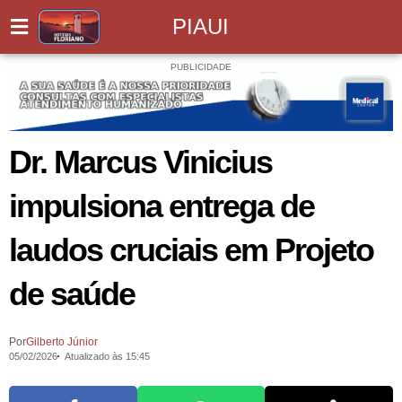
PIAUI
PUBLICIDADE
Dr. Marcus Vinicius
impulsiona entrega de
laudos cruciais em Projeto
de saúde
Por
Gilberto Júnior
05/02/2026
Atualizado às 15:45