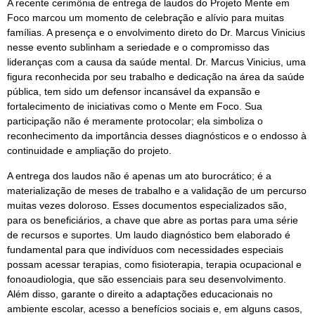
A recente cerimônia de entrega de laudos do Projeto Mente em
Foco marcou um momento de celebração e alívio para muitas
famílias. A presença e o envolvimento direto do Dr. Marcus Vinicius
nesse evento sublinham a seriedade e o compromisso das
lideranças com a causa da saúde mental. Dr. Marcus Vinicius, uma
figura reconhecida por seu trabalho e dedicação na área da saúde
pública, tem sido um defensor incansável da expansão e
fortalecimento de iniciativas como o Mente em Foco. Sua
participação não é meramente protocolar; ela simboliza o
reconhecimento da importância desses diagnósticos e o endosso à
continuidade e ampliação do projeto.
A entrega dos laudos não é apenas um ato burocrático; é a
materialização de meses de trabalho e a validação de um percurso
muitas vezes doloroso. Esses documentos especializados são,
para os beneficiários, a chave que abre as portas para uma série
de recursos e suportes. Um laudo diagnóstico bem elaborado é
fundamental para que indivíduos com necessidades especiais
possam acessar terapias, como fisioterapia, terapia ocupacional e
fonoaudiologia, que são essenciais para seu desenvolvimento.
Além disso, garante o direito a adaptações educacionais no
ambiente escolar, acesso a benefícios sociais e, em alguns casos,