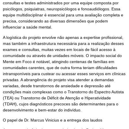
consultas e testes administrados por uma equipe composta por
psicólogos, psiquiatras, neuropsicólogos e fonoaudiólogos. Essa
equipe multidisciplinar é essencial para uma avaliação completa e
precisa, considerando as diversas dimensões que podem
influenciar a saúde mental.
A logística do projeto envolve não apenas a expertise profissional,
mas também a infraestrutura necessária para a realização desses
exames e consultas, muitas vezes em locais de fácil acesso à
comunidade ou através de unidades móveis. O impacto social do
Mente em Foco é notável, atingindo centenas de famílias em
comunidades carentes, que de outra forma teriam dificuldades
intransponíveis para custear ou acessar esses serviços em clínicas
privadas. A abrangência do projeto visa atender a demandas
variadas, desde transtornos de ansiedade e depressão até
condições mais complexas como o Transtorno do Espectro Autista
(TEA) ou Transtorno de Déficit de Atenção e Hiperatividade
(TDAH), cujos diagnósticos precoces são determinantes para o
desenvolvimento e bem-estar do indivíduo.
O papel de Dr. Marcus Vinicius e a entrega dos laudos