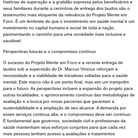
histórias de superação e a gratidão expressa pelos beneficiários e
seus familiares durante a cerimônia de entrega dos laudos são o
testemunho mais eloquente da relevância do Projeto Mente em
Foco. É um lembrete de que o investimento em saúde mental é um
investimento no capital humano e social de toda a nação,
pavimentando o caminho para uma sociedade mais inclusiva e
saudável.
Perspectivas futuras e o compromisso contínuo
O sucesso do Projeto Mente em Foco e a recente entrega de
laudos sob a supervisão do Dr. Marcus Vinicius reforçam a
necessidade e a viabilidade de iniciativas voltadas para a saúde
mental. Este marco não é um ponto final, mas sim um trampolim
para o futuro. As perspectivas incluem a expansão do projeto para
outras localidades, o aprimoramento contínuo das metodologias de
avaliação e a busca por novas parcerias que garantam a
sustentabilidade e a ampliação de seu alcance. A demanda por
esses serviços continua alta, e o compromisso deve ser contínuo.
É fundamental que governos, sociedade civil e profissionais da
saúde mantenham seus esforços conjuntos para que cada vez
mais pessoas tenham acesso a avaliações e tratamentos