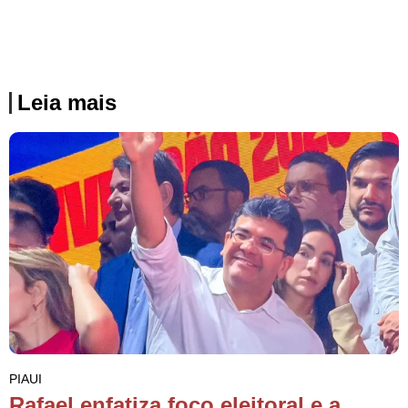
Leia mais
PIAUI
Rafael enfatiza foco eleitoral e a