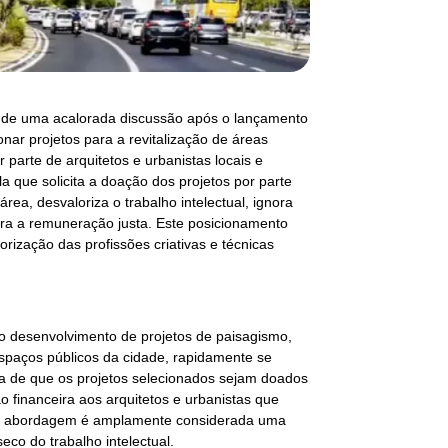
tro de uma acalorada discussão após o lançamento
nar projetos para a revitalização de áreas
 parte de arquitetos e urbanistas locais e
la que solicita a doação dos projetos por parte
rea, desvaloriza o trabalho intelectual, ignora
ra a remuneração justa. Este posicionamento
orização das profissões criativas e técnicas
 o desenvolvimento de projetos de paisagismo,
spaços públicos da cidade, rapidamente se
ia de que os projetos selecionados sejam doados
 financeira aos arquitetos e urbanistas que
sta abordagem é amplamente considerada uma
seco do trabalho intelectual.