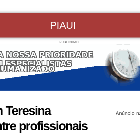
PIAUI
PUBLICIDADE
m Teresina
Anúncio n
tre profissionais