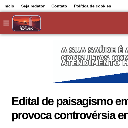
Início
Seja redator
Contato
Política de cookies
Edital de paisagismo e
provoca controvérsia en