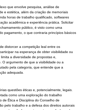
exo que envolve pesquisa, análise de
dade e estética, além da criação de memoriais
da horas de trabalho qualificado, softwares
ação acadêmica e experiência prática. Solicitar
ou chamamento público, é visto como uma
vido pagamento, o que contraria princípios básicos
ode distorcer a competição leal entre os
articipar na esperança de obter visibilidade ou
 limita a diversidade de propostas e,
. O argumento de que a visibilidade ou a
futado pela categoria, que entende que a
ração adequada.
rias questões éticas e, potencialmente, legais.
pretada como uma exploração do trabalho
o de Ética e Disciplina do Conselho de
 pelo trabalho e a defesa dos direitos autorais