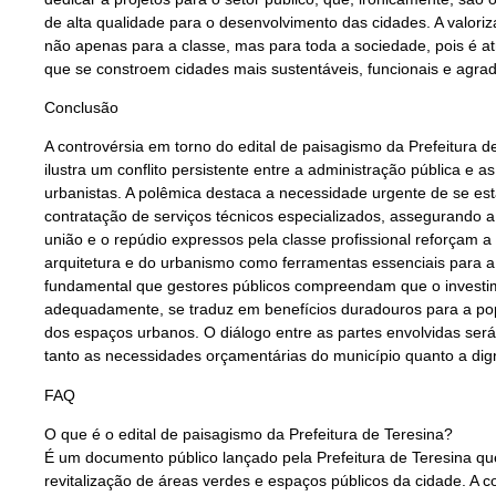
de alta qualidade para o desenvolvimento das cidades. A valori
não apenas para a classe, mas para toda a sociedade, pois é a
que se constroem cidades mais sustentáveis, funcionais e agrad
Conclusão
A controvérsia em torno do edital de paisagismo da Prefeitura de
ilustra um conflito persistente entre a administração pública e a
urbanistas. A polêmica destaca a necessidade urgente de se esta
contratação de serviços técnicos especializados, assegurando a 
união e o repúdio expressos pela classe profissional reforçam a 
arquitetura e do urbanismo como ferramentas essenciais para a
fundamental que gestores públicos compreendam que o investim
adequadamente, se traduz em benefícios duradouros para a pop
dos espaços urbanos. O diálogo entre as partes envolvidas será
tanto as necessidades orçamentárias do município quanto a dign
FAQ
O que é o edital de paisagismo da Prefeitura de Teresina?
É um documento público lançado pela Prefeitura de Teresina que
revitalização de áreas verdes e espaços públicos da cidade. A c