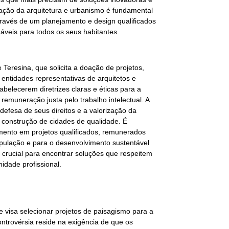
zação da arquitetura e urbanismo é fundamental
través de um planejamento e design qualificados
áveis para todos os seus habitantes.
 Teresina, que solicita a doação de projetos,
s entidades representativas de arquitetos e
belecerem diretrizes claras e éticas para a
remuneração justa pelo trabalho intelectual. A
defesa de seus direitos e a valorização da
 construção de cidades de qualidade. É
ento em projetos qualificados, remunerados
ulação e para o desenvolvimento sustentável
 crucial para encontrar soluções que respeitem
idade profissional.
 visa selecionar projetos de paisagismo para a
ontrovérsia reside na exigência de que os