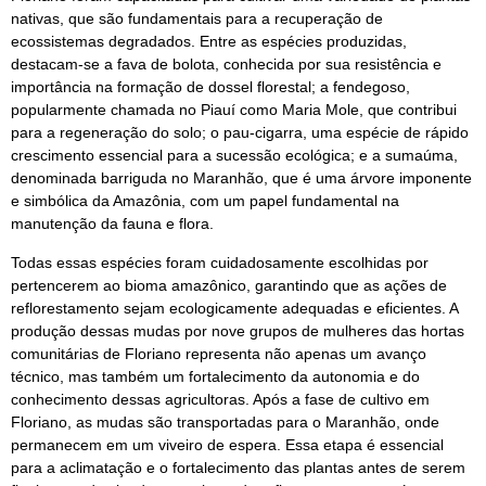
nativas, que são fundamentais para a recuperação de
ecossistemas degradados. Entre as espécies produzidas,
destacam-se a fava de bolota, conhecida por sua resistência e
importância na formação de dossel florestal; a fendegoso,
popularmente chamada no Piauí como Maria Mole, que contribui
para a regeneração do solo; o pau-cigarra, uma espécie de rápido
crescimento essencial para a sucessão ecológica; e a sumaúma,
denominada barriguda no Maranhão, que é uma árvore imponente
e simbólica da Amazônia, com um papel fundamental na
manutenção da fauna e flora.
Todas essas espécies foram cuidadosamente escolhidas por
pertencerem ao bioma amazônico, garantindo que as ações de
reflorestamento sejam ecologicamente adequadas e eficientes. A
produção dessas mudas por nove grupos de mulheres das hortas
comunitárias de Floriano representa não apenas um avanço
técnico, mas também um fortalecimento da autonomia e do
conhecimento dessas agricultoras. Após a fase de cultivo em
Floriano, as mudas são transportadas para o Maranhão, onde
permanecem em um viveiro de espera. Essa etapa é essencial
para a aclimatação e o fortalecimento das plantas antes de serem