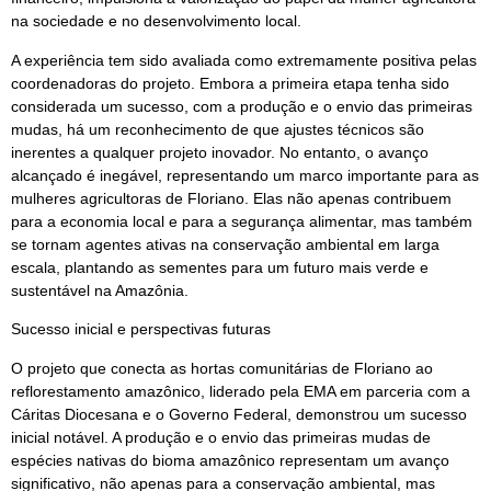
na sociedade e no desenvolvimento local.
A experiência tem sido avaliada como extremamente positiva pelas
coordenadoras do projeto. Embora a primeira etapa tenha sido
considerada um sucesso, com a produção e o envio das primeiras
mudas, há um reconhecimento de que ajustes técnicos são
inerentes a qualquer projeto inovador. No entanto, o avanço
alcançado é inegável, representando um marco importante para as
mulheres agricultoras de Floriano. Elas não apenas contribuem
para a economia local e para a segurança alimentar, mas também
se tornam agentes ativas na conservação ambiental em larga
escala, plantando as sementes para um futuro mais verde e
sustentável na Amazônia.
Sucesso inicial e perspectivas futuras
O projeto que conecta as hortas comunitárias de Floriano ao
reflorestamento amazônico, liderado pela EMA em parceria com a
Cáritas Diocesana e o Governo Federal, demonstrou um sucesso
inicial notável. A produção e o envio das primeiras mudas de
espécies nativas do bioma amazônico representam um avanço
significativo, não apenas para a conservação ambiental, mas