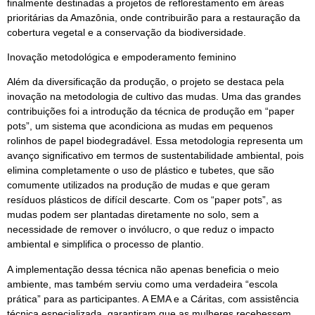
finalmente destinadas a projetos de reflorestamento em áreas
prioritárias da Amazônia, onde contribuirão para a restauração da
cobertura vegetal e a conservação da biodiversidade.
Inovação metodológica e empoderamento feminino
Além da diversificação da produção, o projeto se destaca pela
inovação na metodologia de cultivo das mudas. Uma das grandes
contribuições foi a introdução da técnica de produção em “paper
pots”, um sistema que acondiciona as mudas em pequenos
rolinhos de papel biodegradável. Essa metodologia representa um
avanço significativo em termos de sustentabilidade ambiental, pois
elimina completamente o uso de plástico e tubetes, que são
comumente utilizados na produção de mudas e que geram
resíduos plásticos de difícil descarte. Com os “paper pots”, as
mudas podem ser plantadas diretamente no solo, sem a
necessidade de remover o invólucro, o que reduz o impacto
ambiental e simplifica o processo de plantio.
A implementação dessa técnica não apenas beneficia o meio
ambiente, mas também serviu como uma verdadeira “escola
prática” para as participantes. A EMA e a Cáritas, com assistência
técnica especializada, garantiram que as mulheres recebessem