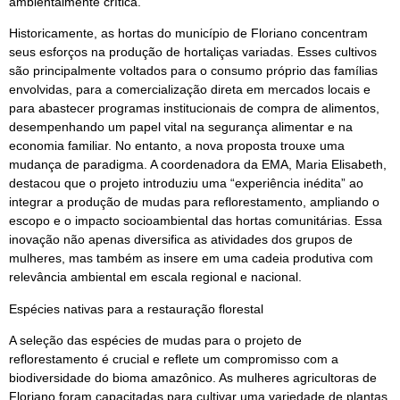
ambientalmente crítica.
Historicamente, as hortas do município de Floriano concentram
seus esforços na produção de hortaliças variadas. Esses cultivos
são principalmente voltados para o consumo próprio das famílias
envolvidas, para a comercialização direta em mercados locais e
para abastecer programas institucionais de compra de alimentos,
desempenhando um papel vital na segurança alimentar e na
economia familiar. No entanto, a nova proposta trouxe uma
mudança de paradigma. A coordenadora da EMA, Maria Elisabeth,
destacou que o projeto introduziu uma “experiência inédita” ao
integrar a produção de mudas para reflorestamento, ampliando o
escopo e o impacto socioambiental das hortas comunitárias. Essa
inovação não apenas diversifica as atividades dos grupos de
mulheres, mas também as insere em uma cadeia produtiva com
relevância ambiental em escala regional e nacional.
Espécies nativas para a restauração florestal
A seleção das espécies de mudas para o projeto de
reflorestamento é crucial e reflete um compromisso com a
biodiversidade do bioma amazônico. As mulheres agricultoras de
Floriano foram capacitadas para cultivar uma variedade de plantas