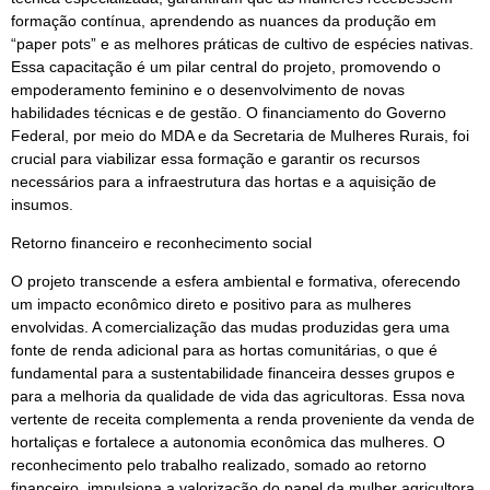
formação contínua, aprendendo as nuances da produção em
“paper pots” e as melhores práticas de cultivo de espécies nativas.
Essa capacitação é um pilar central do projeto, promovendo o
empoderamento feminino e o desenvolvimento de novas
habilidades técnicas e de gestão. O financiamento do Governo
Federal, por meio do MDA e da Secretaria de Mulheres Rurais, foi
crucial para viabilizar essa formação e garantir os recursos
necessários para a infraestrutura das hortas e a aquisição de
insumos.
Retorno financeiro e reconhecimento social
O projeto transcende a esfera ambiental e formativa, oferecendo
um impacto econômico direto e positivo para as mulheres
envolvidas. A comercialização das mudas produzidas gera uma
fonte de renda adicional para as hortas comunitárias, o que é
fundamental para a sustentabilidade financeira desses grupos e
para a melhoria da qualidade de vida das agricultoras. Essa nova
vertente de receita complementa a renda proveniente da venda de
hortaliças e fortalece a autonomia econômica das mulheres. O
reconhecimento pelo trabalho realizado, somado ao retorno
financeiro, impulsiona a valorização do papel da mulher agricultora