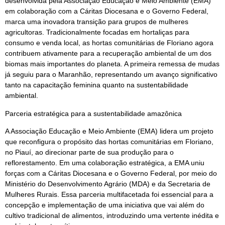
desenvolvida pela Associação Educação e Meio Ambiente (EMA)
em colaboração com a Cáritas Diocesana e o Governo Federal,
marca uma inovadora transição para grupos de mulheres
agricultoras. Tradicionalmente focadas em hortaliças para
consumo e venda local, as hortas comunitárias de Floriano agora
contribuem ativamente para a recuperação ambiental de um dos
biomas mais importantes do planeta. A primeira remessa de mudas
já seguiu para o Maranhão, representando um avanço significativo
tanto na capacitação feminina quanto na sustentabilidade
ambiental.
Parceria estratégica para a sustentabilidade amazônica
A Associação Educação e Meio Ambiente (EMA) lidera um projeto
que reconfigura o propósito das hortas comunitárias em Floriano,
no Piauí, ao direcionar parte de sua produção para o
reflorestamento. Em uma colaboração estratégica, a EMA uniu
forças com a Cáritas Diocesana e o Governo Federal, por meio do
Ministério do Desenvolvimento Agrário (MDA) e da Secretaria de
Mulheres Rurais. Essa parceria multifacetada foi essencial para a
concepção e implementação de uma iniciativa que vai além do
cultivo tradicional de alimentos, introduzindo uma vertente inédita e