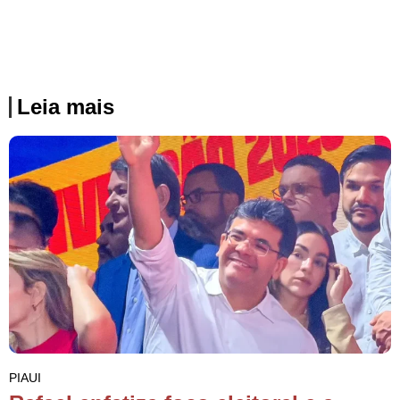
Leia mais
PIAUI