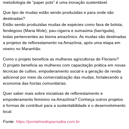
metodologia de “paper pots” é uma inovação sustentável.
Que tipo de mudas estão sendo produzidas e para onde são
destinadas?
Estão sendo produzidas mudas de espécies como fava de bolota,
fendegoso (Maria Mole), pau-cigarra e sumaúma (barriguda),
todas pertencentes ao bioma amazônico. As mudas são destinadas
a projetos de reflorestamento na Amazônia, após uma etapa em
viveiro no Maranhão.
Como o projeto beneficia as mulheres agricultoras de Floriano?
O projeto beneficia as mulheres com capacitação prática em novas
técnicas de cultivo, empoderamento social e a geração de renda
adicional por meio da comercialização das mudas, fortalecendo a
economia das hortas comunitárias.
Quer saber mais sobre iniciativas de reflorestamento e
empoderamento feminino na Amazônia? Conheça outros projetos
e formas de contribuir para a sustentabilidade e o desenvolvimento
local.
Fonte:
https://portalmedioparnaiba.com.br