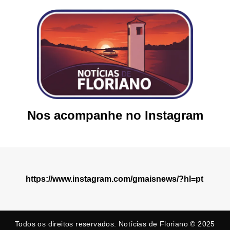
Nos acompanhe no Instagram
https://www.instagram.com/gmaisnews/?hl=pt
Todos os direitos reservados. Notícias de Floriano © 2025