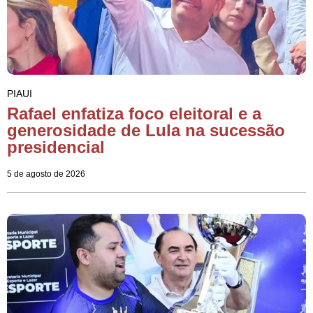
PIAUI
Rafael enfatiza foco eleitoral e a
generosidade de Lula na sucessão
presidencial
5 de agosto de 2026