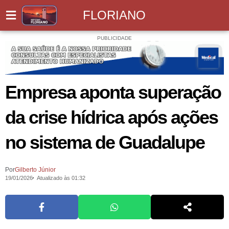
FLORIANO
PUBLICIDADE
Empresa aponta superação
da crise hídrica após ações
no sistema de Guadalupe
Por
Gilberto Júnior
19/01/2026
Atualizado às 01:32