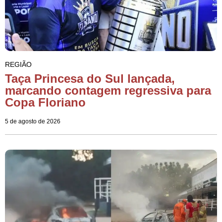
REGIÃO
Taça Princesa do Sul lançada,
marcando contagem regressiva para
Copa Floriano
5 de agosto de 2026