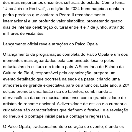
dos mais importantes encontros culturais do estado. Com o tema
“Uma Joia de Festival”, a edição de 2024 homenageia a opala, a
pedra preciosa que confere a Pedro II reconhecimento
internacional e um profundo valor simbólico, prometendo quatro
dias de intensa celebração cultural entre 4 e 7 de junho, atraindo
milhares de visitantes.
Lançamento oficial revela atrações do Palco Opala
O lançamento da programação completa do Palco Opala é um dos
momentos mais aguardados pela comunidade local e pelos
entusiastas da cultura em todo o país. A Secretaria de Estado da
Cultura do Piauí, responsável pela organização, prepara um
evento detalhado que ocorrerá na sede da pasta, criando uma
atmosfera de grande expectativa para os anúncios. Este ano, a 20ª
edição promete uma fusão rica de talentos, combinando a
efervescência da cena musical piauiense com a grandiosidade de
artistas de renome nacional. A diversidade de estilos e a curadoria
cuidadosa são características que definem o festival, e a revelação
do lineup é o pontapé inicial para a contagem regressiva.
O Palco Opala, tradicionalmente o coração do evento, é onde os