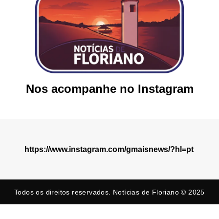
Nos acompanhe no Instagram
https://www.instagram.com/gmaisnews/?hl=pt
Todos os direitos reservados. Notícias de Floriano © 2025