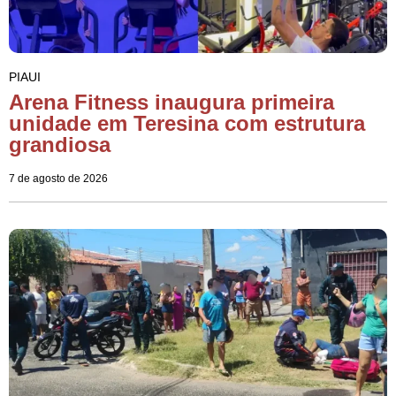
PIAUI
Arena Fitness inaugura primeira
unidade em Teresina com estrutura
grandiosa
7 de agosto de 2026