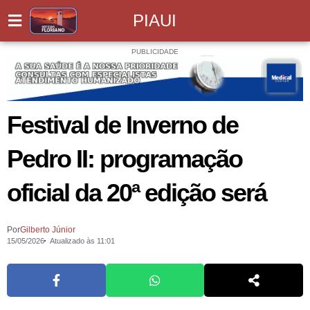
PIAUI
PUBLICIDADE
Festival de Inverno de
Pedro II: programação
oficial da 20ª edição será
Por
Gilberto Júnior
15/05/2026
Atualizado às 11:01