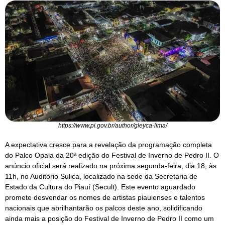
https://www.pi.gov.br/author/gleyca-lima/
A expectativa cresce para a revelação da programação completa
do Palco Opala da 20ª edição do Festival de Inverno de Pedro II. O
anúncio oficial será realizado na próxima segunda-feira, dia 18, às
11h, no Auditório Sulica, localizado na sede da Secretaria de
Estado da Cultura do Piauí (Secult). Este evento aguardado
promete desvendar os nomes de artistas piauienses e talentos
nacionais que abrilhantarão os palcos deste ano, solidificando
ainda mais a posição do Festival de Inverno de Pedro II como um