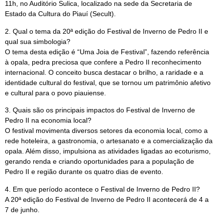
11h, no Auditório Sulica, localizado na sede da Secretaria de
Estado da Cultura do Piauí (Secult).
2. Qual o tema da 20ª edição do Festival de Inverno de Pedro II e
qual sua simbologia?
O tema desta edição é “Uma Joia de Festival”, fazendo referência
à opala, pedra preciosa que confere a Pedro II reconhecimento
internacional. O conceito busca destacar o brilho, a raridade e a
identidade cultural do festival, que se tornou um patrimônio afetivo
e cultural para o povo piauiense.
3. Quais são os principais impactos do Festival de Inverno de
Pedro II na economia local?
O festival movimenta diversos setores da economia local, como a
rede hoteleira, a gastronomia, o artesanato e a comercialização da
opala. Além disso, impulsiona as atividades ligadas ao ecoturismo,
gerando renda e criando oportunidades para a população de
Pedro II e região durante os quatro dias de evento.
4. Em que período acontece o Festival de Inverno de Pedro II?
A 20ª edição do Festival de Inverno de Pedro II acontecerá de 4 a
7 de junho.