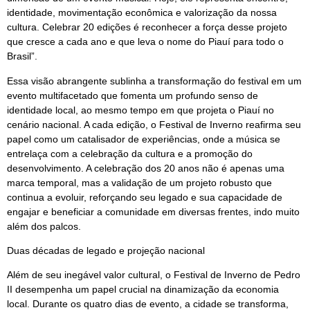
identidade, movimentação econômica e valorização da nossa
cultura. Celebrar 20 edições é reconhecer a força desse projeto
que cresce a cada ano e que leva o nome do Piauí para todo o
Brasil”.
Essa visão abrangente sublinha a transformação do festival em um
evento multifacetado que fomenta um profundo senso de
identidade local, ao mesmo tempo em que projeta o Piauí no
cenário nacional. A cada edição, o Festival de Inverno reafirma seu
papel como um catalisador de experiências, onde a música se
entrelaça com a celebração da cultura e a promoção do
desenvolvimento. A celebração dos 20 anos não é apenas uma
marca temporal, mas a validação de um projeto robusto que
continua a evoluir, reforçando seu legado e sua capacidade de
engajar e beneficiar a comunidade em diversas frentes, indo muito
além dos palcos.
Duas décadas de legado e projeção nacional
Além de seu inegável valor cultural, o Festival de Inverno de Pedro
II desempenha um papel crucial na dinamização da economia
local. Durante os quatro dias de evento, a cidade se transforma,