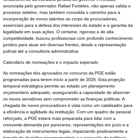
anunciada pelo governador Rafael Fonteles, não apenas valida o
processo seletivo, mas também consolida o caminho para a
incorporação de novos talentos ao corpo de procuradores,
essenciais para a defesa dos interesses do estado e a garantia da
legalidade em suas ações. O certame, rigoroso e de alta
competitividade, buscou profissionais com profundo conhecimento
jurídico para atuar em diversas frentes, desde a representação
judicial até a consultoria administrativa.
Calendário de nomeações e o impacto esperado
As nomeações dos aprovados no concurso da PGE estão
programadas para terem início a partir de 2026. Esta projeção
temporal estratégica permite ao estado um planejamento
orçamentário adequado, assegurando a capacidade de absorver
os novos servidores sem comprometer as finanças públicas. A
chegada de novos procuradores é vista como um catalisador para
a eficiência e agilidade da instituição. Com um quadro de pessoal
reforçado, a PGE estará mais preparada para lidar com a
crescente demanda por pareceres, representações em juízo e a
elaboração de instrumentos legais, impactando positivamente a
tomada de decisões governamentais e a execução de políticas