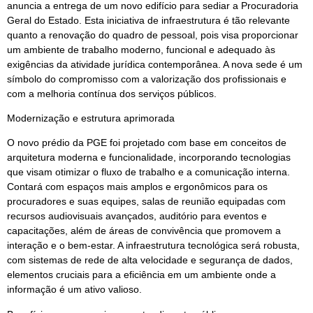
anuncia a entrega de um novo edifício para sediar a Procuradoria
Geral do Estado. Esta iniciativa de infraestrutura é tão relevante
quanto a renovação do quadro de pessoal, pois visa proporcionar
um ambiente de trabalho moderno, funcional e adequado às
exigências da atividade jurídica contemporânea. A nova sede é um
símbolo do compromisso com a valorização dos profissionais e
com a melhoria contínua dos serviços públicos.
Modernização e estrutura aprimorada
O novo prédio da PGE foi projetado com base em conceitos de
arquitetura moderna e funcionalidade, incorporando tecnologias
que visam otimizar o fluxo de trabalho e a comunicação interna.
Contará com espaços mais amplos e ergonômicos para os
procuradores e suas equipes, salas de reunião equipadas com
recursos audiovisuais avançados, auditório para eventos e
capacitações, além de áreas de convivência que promovem a
interação e o bem-estar. A infraestrutura tecnológica será robusta,
com sistemas de rede de alta velocidade e segurança de dados,
elementos cruciais para a eficiência em um ambiente onde a
informação é um ativo valioso.